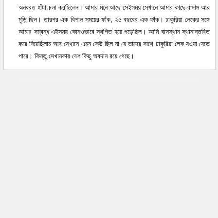
অনবরত হাঁটা-চলা করছিলেন। আমার মনে আছে সেইসময় সেখানে আমার কাছে বাদাম আর
মুড়ি ছিল। তারপর এক বিশাল সময়ের ফাঁক, ২৫ বছরের এক ফাঁক। ঢাকুরিয়া লেকের সঙ্গে
আমার সম্বন্ধ এইসময় কোনওভাবে স্থগিত হয়ে পড়েছিল। আমি বাসস্থান স্থানান্তরিত
করে নিয়েছিলাম আর সেখানে এমন কেউ ছিল না যে তাদের সাথে ঢাকুরিয়া লেক যওয়া যেতে
পারে। কিন্তু সেখানকার বেশ কিছু অবদান রয়ে গেছে।