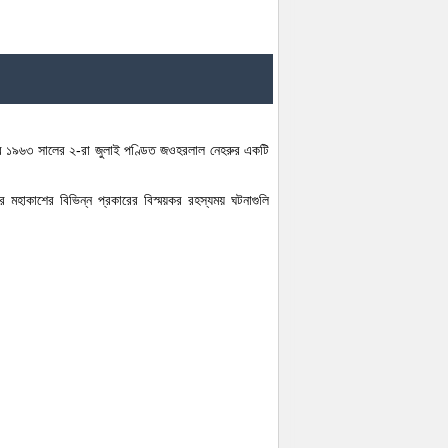
ভাবে ১৯৬৩ সালের ২-রা জুলাই পণ্ডিত জওহরলাল নেহরুর একটি
মহাকাশের বিভিন্ন প্রকারের বিস্ময়কর রহস্যময় ঘটনাগুলি