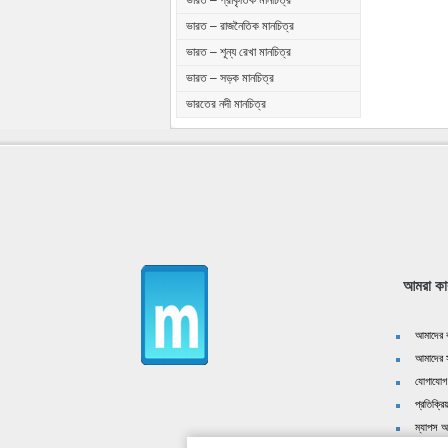
ভারত – প্রাকৃতিক মানচিত্র
ভারত – রাজনৈতিক মানচিত্র
ভারত – শূন্য রেখা মানচিত্র
ভারত – সড়ক মানচিত্র
ভারতের নদী মানচিত্র
আমরা কা
আমাদের ক
আমাদের স
যোগাযোগ
প্রতিক্রিয
ম্যাপস অ