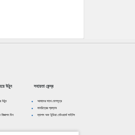
য়ে উঠুন
সহায়তা কেন্দ্র
ে উঠুন
আমাদের সাথে যোগসূত্র
মানচিত্রের প্রস্তাব
 বিজ্ঞাপন দিন
ম্যাপস অফ ইন্ডিয়া নেটওয়ার্ক সাইটস