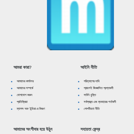
আমরা কারা?
আইনি নীতি
আমাদের কার্যালয়
পরিত্যাগের দাবি
আমাদের সম্পর্কে
প্রায়শই জিজ্ঞাসিত প্রশ্নাবলী
যোগাযোগ করুন
সার্ফিং চুক্তি
প্রতিক্রিয়া
সর্বস্বত্ত্ব এবং ব্যবহারের শর্তাবলী
ম্যাপস অফ ইন্ডিয়া-র বিবরণ
গোপনীয়তা নীতি
আমাদের অংশীদার হয়ে উঠুন
সহায়তা কেন্দ্র