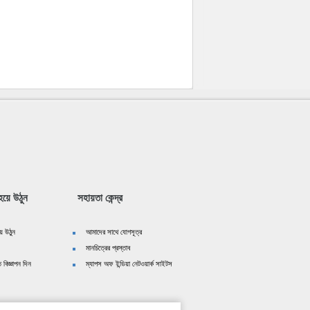
য়ে উঠুন
সহায়তা কেন্দ্র
ে উঠুন
আমাদের সাথে যোগসূত্র
মানচিত্রের প্রস্তাব
 বিজ্ঞাপন দিন
ম্যাপস অফ ইন্ডিয়া নেটওয়ার্ক সাইটস