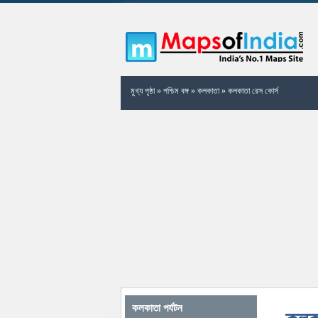
মুখ্য পৃষ্ঠা
»
পশ্চিম বঙ্গ
»
কলকাতা
»
কলকাতা রেস কোর্স
কলকাতা পর্যটন