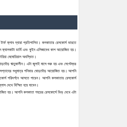
ার্ফ ক্লাব দ্বারা প্রতিপালিত। কলকাতার রেসকোর্স ভারতে
ন যেমন ক্যালকাটা ডার্বি এবং কুইন এলিজাবেথ কাপ আয়োজিত হয়।
্টোরিয়া মেমোরিয়াল অবস্থিত।
ড়দৌড় ঋতুকালীন। এটা জুলাই মাসে শুরু হয় এবং সেপ্টেম্বর
ি সপ্তাহের শুধুমাত্র শনিবার ঘোড়দৌড় আয়োজিত হয়। আপনি
কোর্স পরিদর্শনে আসতে পারেন। আপনি কলকাতায় রেসকোর্স
ল্লাস দেখে বিস্মিত হয়ে যাবেন।
 আয়োজিত হয়। আপনি কলকাতা শহরের রেসকোর্সে ভিড় দেখে এটা