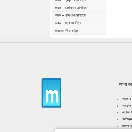
ভারত – প্রাকৃতিক মানচিত্র
ভারত – রাজনৈতিক মানচিত্র
ভারত – শূন্য রেখা মানচিত্র
ভারত – সড়ক মানচিত্র
ভারতের নদী মানচিত্র
আমরা কা
আমাদের ক
আমাদের স
যোগাযোগ
প্রতিক্রিয
ম্যাপস অ