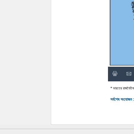
* ভারতের রাজনৈতিক 
সর্বশেষ সংযোজন 