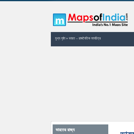
মুখ্য পৃষ্ঠা
»
ভারত – রাজনৈতিক মানচিত্র
ভারতের রাজ্য