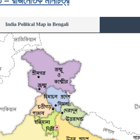
 – রাজনৈতিক মানচিত্র
India Political Map in Bengali