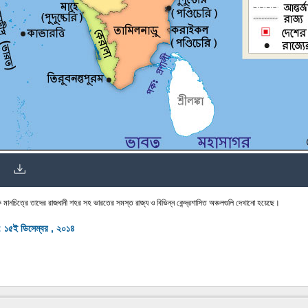
মানচিত্রে তাদের রাজধানী শহর সহ ভারতের সমস্ত রাজ্য ও বিভিন্ন কেন্দ্রশাসিত অঞ্চলগুলি দেখানো হয়েছে।
: ১৫ই ডিসেম্বর , ২০১৪