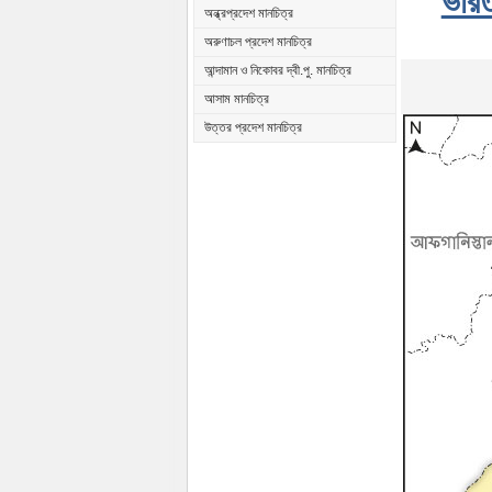
ভারত
অন্ধ্রপ্রদেশ মানচিত্র
অরুণাচল প্রদেশ মানচিত্র
আন্দামান ও নিকোবর দ্বী.পু. মানচিত্র
আসাম মানচিত্র
উত্তর প্রদেশ মানচিত্র