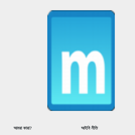
আমরা কারা?
আইনি নীতি