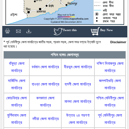
Tweet this
Buy Now
* পূর্ব মেদিনীপুর জেলা মানচিত্রে জাতীয় সড়ক, প্রধান সড়ক, জেলা সদর দপ্তর ইত্যাদি তুলে
Disclaimer
ধরা হয়েছে।
পশ্চিম বঙ্গের জেলাসমূহ
বাঁকুড়া জেলা
দক্ষিণ দিনাজপুর জেলা
বর্ধমান জেলা মানচিত্র
বীরভূম জেলা মানচিত্র
মানচিত্র
মানচিত্র
দার্জিলিং জেলা
জলপাইগুড়ি জেলা
হাওড়া জেলা মানচিত্র
হুগলী জেলা মানচিত্র
মানচিত্র
মানচিত্র
কোচবিহার জেলা
কলকাতা জেলা
পশ্চিম মেদিনীপুর জেলা
মালদা জেলা মানচিত্র
মানচিত্র
মানচিত্র
মানচিত্র
মুর্শিদাবাদ জেলা
উত্তর ২৪ পরগণা
পূর্ব মেদিনীপুর জেলা
নদীয়া জেলা মানচিত্র
মানচিত্র
জেলা মানচিত্র
মানচিত্র