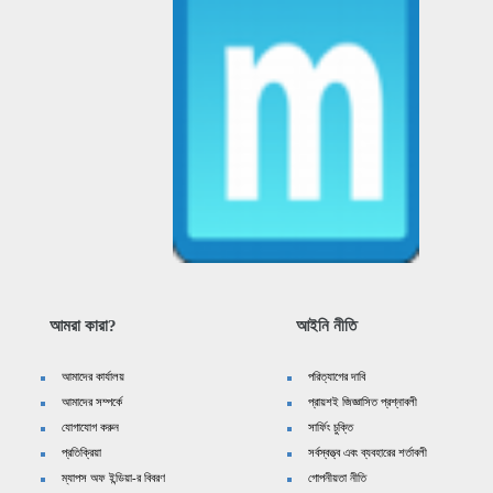
আমরা কারা?
আইনি নীতি
আমাদের কার্যালয়
পরিত্যাগের দাবি
আমাদের সম্পর্কে
প্রায়শই জিজ্ঞাসিত প্রশ্নাবলী
যোগাযোগ করুন
সার্ফিং চুক্তি
প্রতিক্রিয়া
সর্বস্বত্ত্ব এবং ব্যবহারের শর্তাবলী
ম্যাপস অফ ইন্ডিয়া-র বিবরণ
গোপনীয়তা নীতি