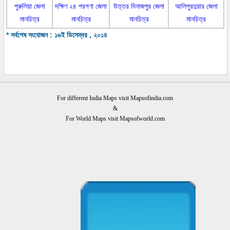
পুরুলিয়া জেলা
দক্ষিণ ২৪ পরগণা জেলা
উত্তর দিনাজপুর জেলা
আলিপুরদুয়ার জেলা
মানচিত্র
মানচিত্র
মানচিত্র
মানচিত্র
* সর্বশেষ সংযোজন : ১৬ই ডিসেম্বর , ২০১৪
For different India Maps visit Mapsofindia.com
&
For World Maps visit Mapsofworld.com