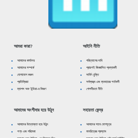
আমরা কারা?
আইনি নীতি
আমাদের কার্যালয়
পরিত্যাগের দাবি
আমাদের সম্পর্কে
প্রায়শই জিজ্ঞাসিত প্রশ্নাবলী
যোগাযোগ করুন
সার্ফিং চুক্তি
প্রতিক্রিয়া
সর্বস্বত্ত্ব এবং ব্যবহারের শর্তাবলী
ম্যাপস অফ ইন্ডিয়া-র বিবরণ
গোপনীয়তা নীতি
আমাদের অংশীদার হয়ে উঠুন
সহায়তা কেন্দ্র
আমাদের উদ্যোক্তা হয়ে উঠুন
আমাদের সাথে যোগসূত্র
পণ্য এবং পরিষেবা
মানচিত্রের প্রস্তাব