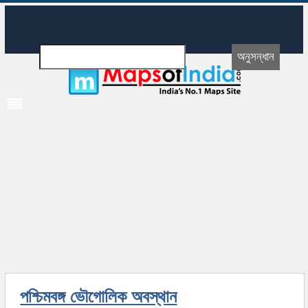
পশ্চিমবঙ্গ ভৌগোলিক অবস্থান