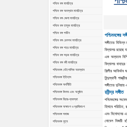
পশ্চি
পশ্চিম বঙ্গ মানচিত্র
পশ্চিম বঙ্গ অবস্থান মানচিত্র
পশ্চিম বঙ্গ জেলা মানচিত্র
পশ্চিম বঙ্গ তালুক মানচিত্র
পশ্চিম বঙ্গ পর্যটন
পশ্চিমবঙ্গের সঙ্
পশ্চিম বঙ্গ রেলপথ মানচিত্র
সঙ্গীতের বিভিন্ন 
পশ্চিম বঙ্গ শহর মানচিত্র
বিদ্যালয় রয়েছে
পশ্চিম বঙ্গ সড়ক মানচিত্র
এক অন্যতম বিশিষ্
পশ্চিম বঙ্গ নদী মানচিত্র
বিদ্যালয় বাহাদুর
পশ্চিমবঙ্গ ভৌগোলিক অবস্থান
শিল্পীর আবির্ভাব
পশ্চিমবঙ্গ ইতিহাস
হিন্দুস্থানী শাস্ত
পশ্চিমবঙ্গ অর্থনীতি
সঙ্গীতের দুনিয়ায়
রবীন্দ্র সঙ্গীত
পশ্চিমবঙ্গ উৎসব এবং অনুষ্ঠান
পশ্চিমবঙ্গের সংবে
পশ্চিমবঙ্গ বিচার-ব্যবস্থা
হিসাবে পরিচিত, রবী
পশ্চিমবঙ্গ অক্ষাংশ ও দ্রাঘিমাংশ
এবং বিনোদনের এ
পশ্চিমবঙ্গ সমাজ
নোবেল বিজয়ী রব
পশ্চিমবঙ্গ নৃত্য