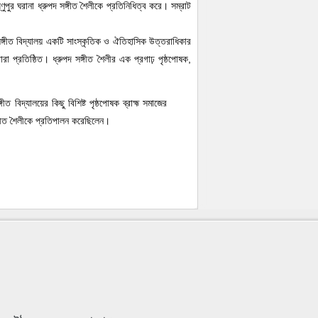
্ণুপুর ঘরানা ধ্রুপদ সঙ্গীত শৈলীকে প্রতিনিধিত্ব করে। সম্রাট
পুর সঙ্গীত বিদ্যালয় একটি সাংস্কৃতিক ও ঐতিহাসিক উত্তরাধিকার
বারা প্রতিষ্ঠিত। ধ্রুপদ সঙ্গীত শৈলীর এক প্রগাঢ় পৃষ্ঠপোষক,
 বিদ্যালয়ের কিছু বিশিষ্ট পৃষ্ঠপোষক ব্রাহ্ম সমাজের
সঙ্গীত শৈলীকে প্রতিপালন করেছিলেন।