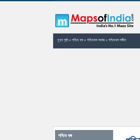
মুখ্য পৃষ্ঠা
»
পশ্চিম বঙ্গ
»
পশ্চিমবঙ্গ সমাজ
»
পশ্চিমবঙ্গ সঙ্গীত
পশ্চিম বঙ্গ