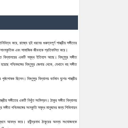
িত্ব করে, রাজ্যে দুই ধরনের গুরুত্বপূর্ণ শাস্ত্রীয় সঙ্গীতের
সমৃদ্ধ সাংস্কৃতিক এবং সামাজিক জীবনকে প্রতিফলিত করে।
্গীত বিদ্যালয়ের একটি সমৃদ্ধ ইতিহাস আছে। বিষ্ণুপুর সঙ্গীত
য়েছে পশ্চিমবঙ্গের বিষ্ণুপুর জেলার থেকে, যেখানে বহু সঙ্গীত
ের পৃষ্ঠপোষক ছিলেন। বিষ্ণুপুর বিদ্যালয় বর্তমান যুগের শাস্ত্রীয়
্ত্রীয় সঙ্গীতের একটি নিখুঁত সংমিশ্রন। ঠাকুর সঙ্গীত বিদ্যালয়
্দ্র সঙ্গীত পশ্চিমবঙ্গের সংস্কৃতি সমৃদ্ধ মানুষদের জন্য শিথিলায়ন
 বন্ধনে আবদ্ধ করে। রবীন্দ্রনাথ ঠাকুরের অনন্য সংযোজনকে