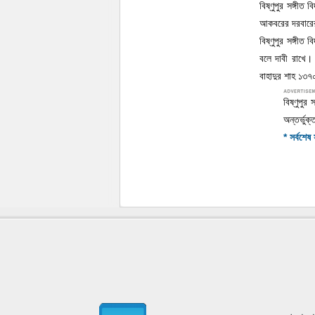
বিষ্ণুপুর সঙ্গীত
আকবরের দরবারের 
বিষ্ণুপুর সঙ্গীত
বলে দাবী রাখে। দ
বাহাদুর শাহ ১৩৭০ 
বিষ্ণুপুর
অন্তর্ভুক
* সর্বশে