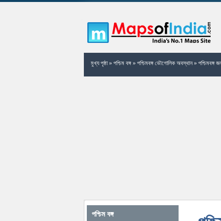
মুখ্য পৃষ্ঠা
»
পশ্চিম বঙ্গ
»
পশ্চিমবঙ্গ ভৌগোলিক অবস্থান
»
পশ্চিমবঙ্গ জ
পশ্চিম বঙ্গ