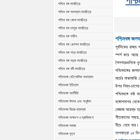
পশ্চি
পশ্চিম বঙ্গ মানচিত্র
পশ্চিম বঙ্গ অবস্থান মানচিত্র
পশ্চিম বঙ্গ জেলা মানচিত্র
পশ্চিম বঙ্গ তালুক মানচিত্র
পশ্চিম বঙ্গ পর্যটন
পশ্চিমবঙ্গ জলবা
পশ্চিম বঙ্গ রেলপথ মানচিত্র
পূর্বদিকের রাজ্
পশ্চিম বঙ্গ শহর মানচিত্র
স্পর্শ করে আছে
পশ্চিম বঙ্গ সড়ক মানচিত্র
শৈলশহরগুলিকে খুব
পশ্চিম বঙ্গ নদী মানচিত্র
পশ্চিমবঙ্গের জলবা
পশ্চিমবঙ্গ ভৌগোলিক অবস্থান
মার্চের মাঝামাঝি
পশ্চিমবঙ্গ ইতিহাস
উপর নিম্ন-চাপের
পশ্চিমবঙ্গ অর্থনীতি
পশ্চিমবঙ্গে বর্
বঙ্গোপসাগর থেকে 
পশ্চিমবঙ্গ উৎসব এবং অনুষ্ঠান
মেজাজ আরম্ভ হয় 
পশ্চিমবঙ্গ বিচার-ব্যবস্থা
শীতকালের সময়ে, 
পশ্চিমবঙ্গ অক্ষাংশ ও দ্রাঘিমাংশ
নীচে নেমে যায়।
পশ্চিমবঙ্গ সমাজ
তাপমাত্রা ১৫ ডি
পশ্চিমবঙ্গ নৃত্য