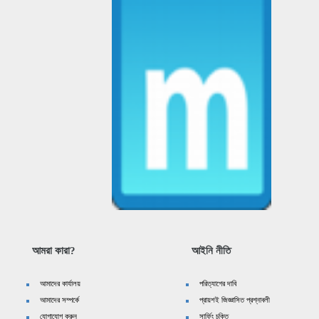
আমরা কারা?
আইনি নীতি
আমাদের কার্যালয়
পরিত্যাগের দাবি
আমাদের সম্পর্কে
প্রায়শই জিজ্ঞাসিত প্রশ্নাবলী
যোগাযোগ করুন
সার্ফিং চুক্তি