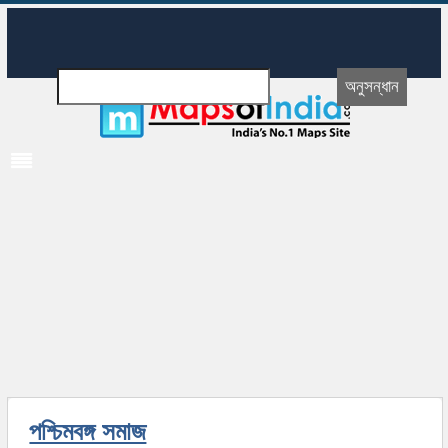
পশ্চিমবঙ্গ সমাজ