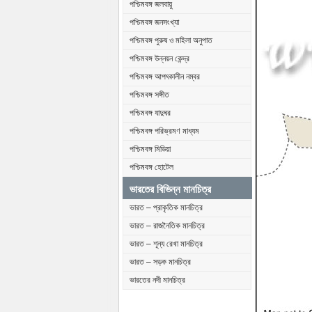
পশ্চিমবঙ্গ জলবায়ু
পশ্চিমবঙ্গ জনসংখ্যা
পশ্চিমবঙ্গ পুরুষ ও মহিলা অনুপাত
পশ্চিমবঙ্গ উন্নয়ন কেন্দ্র
পশ্চিমবঙ্গ আপৎকালীন নম্বর
পশ্চিমবঙ্গ সঙ্গীত
পশ্চিমবঙ্গ যাদুঘর
পশ্চিমবঙ্গ পরিভ্রমণ মাধ্যম
পশ্চিমবঙ্গ মিডিয়া
পশ্চিমবঙ্গ হোটেল
ভারতের বিভিন্ন মানচিত্র
ভারত – প্রাকৃতিক মানচিত্র
ভারত – রাজনৈতিক মানচিত্র
ভারত – শূন্য রেখা মানচিত্র
ভারত – সড়ক মানচিত্র
ভারতের নদী মানচিত্র