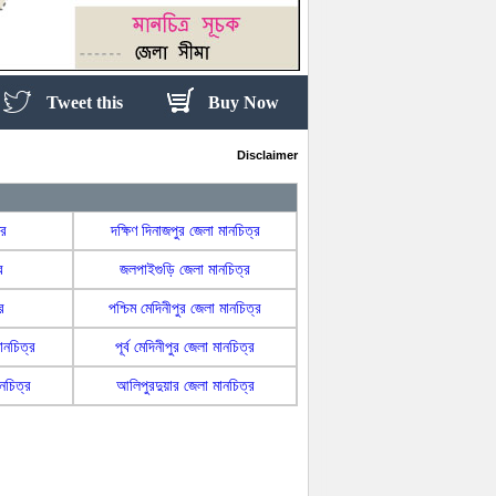
Tweet this
Buy Now
Disclaimer
্র
দক্ষিণ দিনাজপুর জেলা মানচিত্র
র
জলপাইগুড়ি জেলা মানচিত্র
র
পশ্চিম মেদিনীপুর জেলা মানচিত্র
ানচিত্র
পূর্ব মেদিনীপুর জেলা মানচিত্র
নচিত্র
আলিপুরদুয়ার জেলা মানচিত্র