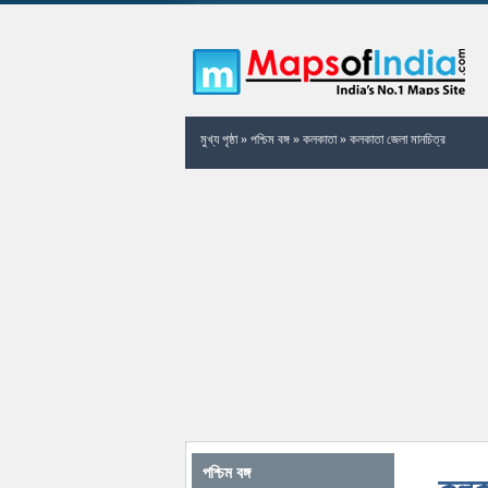
মুখ্য পৃষ্ঠা
»
পশ্চিম বঙ্গ
»
কলকাতা
»
কলকাতা জেলা মানচিত্র
পশ্চিম বঙ্গ