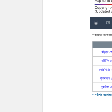
* কলকাতা জেলা মানচ
বাঁকুড়া 
দার্জিলিং 
কোচবিহার 
মুর্শিদাবাদ
পুরুলিয়া 
* সর্বশেষ সংযোজ