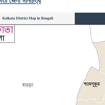
তা জেলা মানচিত্র
Kolkata District Map in Bengali