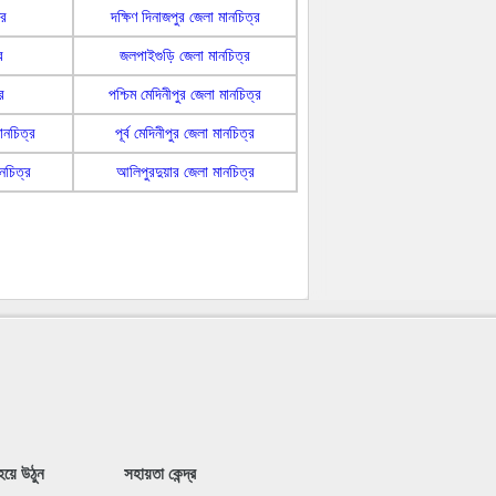
্র
দক্ষিণ দিনাজপুর জেলা মানচিত্র
র
জলপাইগুড়ি জেলা মানচিত্র
র
পশ্চিম মেদিনীপুর জেলা মানচিত্র
ানচিত্র
পূর্ব মেদিনীপুর জেলা মানচিত্র
নচিত্র
আলিপুরদুয়ার জেলা মানচিত্র
য়ে উঠুন
সহায়তা কেন্দ্র