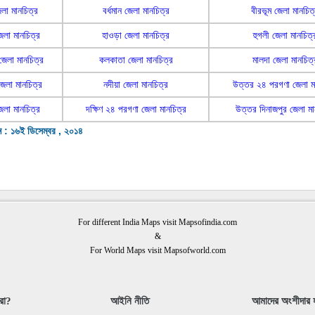
জেলা মানচিত্র
বর্ধমান জেলা মানচিত্র
বীরভূম জেলা মানচিত
জেলা মানচিত্র
হাওড়া জেলা মানচিত্র
হুগলী জেলা মানচিত্
জেলা মানচিত্র
কলকাতা জেলা মানচিত্র
মালদা জেলা মানচিত্
 জেলা মানচিত্র
নদীয়া জেলা মানচিত্র
উত্তর ২৪ পরগণা জেলা ম
জেলা মানচিত্র
দক্ষিণ ২৪ পরগণা জেলা মানচিত্র
উত্তর দিনাজপুর জেলা মা
ন : ১৬ই ডিসেম্বর , ২০১৪
For different India Maps visit Mapsofindia.com
&
For World Maps visit Mapsofworld.com
রা?
আইনি নীতি
আমাদের অংশীদার হ