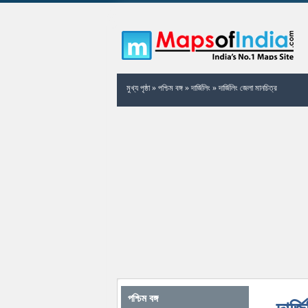
মুখ্য পৃষ্ঠা
»
পশ্চিম বঙ্গ
»
দার্জিলিং
»
দার্জিলিং জেলা মানচিত্র
পশ্চিম বঙ্গ