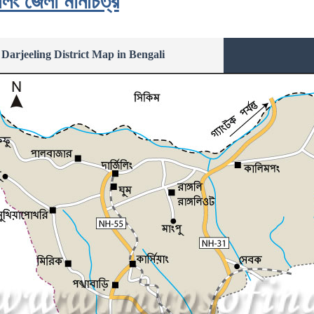
জিলিং জেলা মানচিত্র
Darjeeling District Map in Bengali