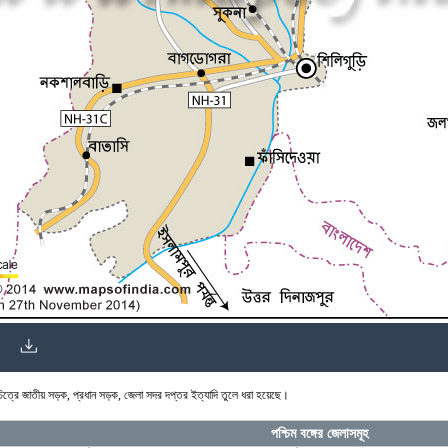
নচিত্রে জাতীয় সড়ক, প্রধান সড়ক, জেলা সদর দপ্তর ইত্যাদি তুলে ধরা হয়েছে।
পশ্চিম বঙ্গের জেলাসমূহ