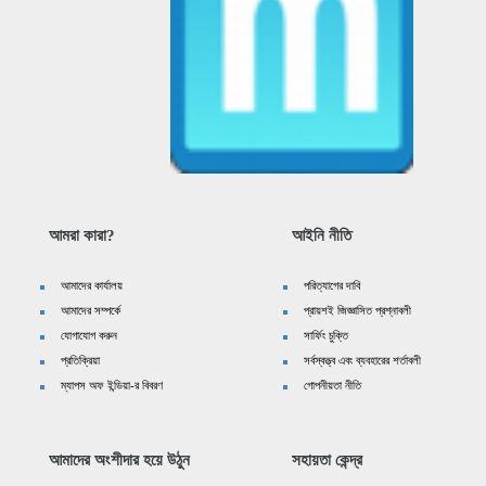
আমরা কারা?
আইনি নীতি
আমাদের কার্যালয়
পরিত্যাগের দাবি
আমাদের সম্পর্কে
প্রায়শই জিজ্ঞাসিত প্রশ্নাবলী
যোগাযোগ করুন
সার্ফিং চুক্তি
প্রতিক্রিয়া
সর্বস্বত্ত্ব এবং ব্যবহারের শর্তাবলী
ম্যাপস অফ ইন্ডিয়া-র বিবরণ
গোপনীয়তা নীতি
আমাদের অংশীদার হয়ে উঠুন
সহায়তা কেন্দ্র