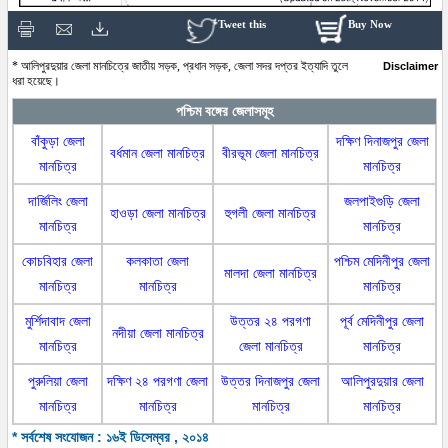
Tweet this
Buy Now
* আলিপুরদুয়ার জেলা মানচিত্রে জাতীয় সড়ক, প্রধান সড়ক, জেলা সদর দপ্তর ইত্যাদি তুলে
Disclaimer
ধরা হয়েছে।
পশ্চিম বঙ্গের জেলাসমূহ
বাঁকুড়া জেলা
দক্ষিণ দিনাজপুর জেলা
বর্ধমান জেলা মানচিত্র
বীরভূম জেলা মানচিত্র
মানচিত্র
মানচিত্র
দার্জিলিং জেলা
জলপাইগুড়ি জেলা
হাওড়া জেলা মানচিত্র
হুগলী জেলা মানচিত্র
মানচিত্র
মানচিত্র
কোচবিহার জেলা
কলকাতা জেলা
পশ্চিম মেদিনীপুর জেলা
মালদা জেলা মানচিত্র
মানচিত্র
মানচিত্র
মানচিত্র
মুর্শিদাবাদ জেলা
উত্তর ২৪ পরগণা
পূর্ব মেদিনীপুর জেলা
নদীয়া জেলা মানচিত্র
মানচিত্র
জেলা মানচিত্র
মানচিত্র
পুরুলিয়া জেলা
দক্ষিণ ২৪ পরগণা জেলা
উত্তর দিনাজপুর জেলা
আলিপুরদুয়ার জেলা
মানচিত্র
মানচিত্র
মানচিত্র
মানচিত্র
* সর্বশেষ সংযোজন : ১৬ই ডিসেম্বর , ২০১৪