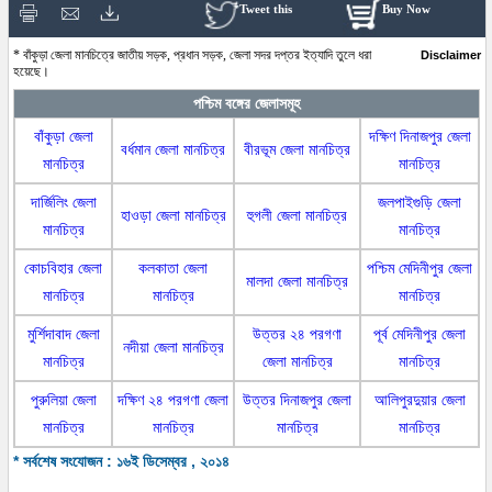
Tweet this
Buy Now
* বাঁকুড়া জেলা মানচিত্রে জাতীয় সড়ক, প্রধান সড়ক, জেলা সদর দপ্তর ইত্যাদি তুলে ধরা
Disclaimer
হয়েছে।
পশ্চিম বঙ্গের জেলাসমূহ
বাঁকুড়া জেলা
দক্ষিণ দিনাজপুর জেলা
বর্ধমান জেলা মানচিত্র
বীরভূম জেলা মানচিত্র
মানচিত্র
মানচিত্র
দার্জিলিং জেলা
জলপাইগুড়ি জেলা
হাওড়া জেলা মানচিত্র
হুগলী জেলা মানচিত্র
মানচিত্র
মানচিত্র
কোচবিহার জেলা
কলকাতা জেলা
পশ্চিম মেদিনীপুর জেলা
মালদা জেলা মানচিত্র
মানচিত্র
মানচিত্র
মানচিত্র
মুর্শিদাবাদ জেলা
উত্তর ২৪ পরগণা
পূর্ব মেদিনীপুর জেলা
নদীয়া জেলা মানচিত্র
মানচিত্র
জেলা মানচিত্র
মানচিত্র
পুরুলিয়া জেলা
দক্ষিণ ২৪ পরগণা জেলা
উত্তর দিনাজপুর জেলা
আলিপুরদুয়ার জেলা
মানচিত্র
মানচিত্র
মানচিত্র
মানচিত্র
* সর্বশেষ সংযোজন : ১৬ই ডিসেম্বর , ২০১৪