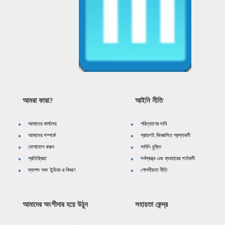
আমরা কারা?
আইনি নীতি
আমাদের কার্যালয়
পরিত্যাগের দাবি
আমাদের সম্পর্কে
প্রায়শই জিজ্ঞাসিত প্রশ্নাবলী
যোগাযোগ করুন
সার্ফিং চুক্তি
প্রতিক্রিয়া
সর্বস্বত্ত্ব এবং ব্যবহারের শর্তাবলী
ম্যাপস অফ ইন্ডিয়া-র বিবরণ
গোপনীয়তা নীতি
আমাদের অংশীদার হয়ে উঠুন
সহায়তা কেন্দ্র