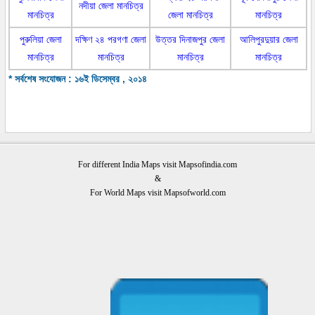
নদীয়া জেলা মানচিত্র
মানচিত্র
জেলা মানচিত্র
মানচিত্র
পুরুলিয়া জেলা
দক্ষিণ ২৪ পরগণা জেলা
উত্তর দিনাজপুর জেলা
আলিপুরদুয়ার জেলা
মানচিত্র
মানচিত্র
মানচিত্র
মানচিত্র
* সর্বশেষ সংযোজন : ১৬ই ডিসেম্বর , ২০১৪
For different India Maps visit Mapsofindia.com
&
For World Maps visit Mapsofworld.com