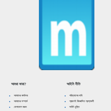
আমরা কারা?
আইনি নীতি
আমাদের কার্যালয়
পরিত্যাগের দাবি
আমাদের সম্পর্কে
প্রায়শই জিজ্ঞাসিত প্রশ্নাবলী
যোগাযোগ করুন
সার্ফিং চুক্তি