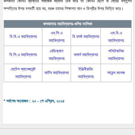
কলকাতা কোনও ব্যক্তির সমাজিক মর্য্যাদা ঠিক করে তা কোনও ছেলে বা মেয়ের বস্তুগত
সম্পত্তির উপর বশবর্তী হয়ে নয়, বরঞ্চ তাদের শিক্ষাগত মান ও ডিগ্রীর উপর ভিত্তি করে।
কলকাতায় মহাবিদ্যালয়-গুলির তালিকা
এম.সি.এ
এম.বি.এ
বি.বি.এ মহাবিদ্যালয়
বি.ফার্মা মহাবিদ্যালয়
মহাবিদ্যালয়
মহাবিদ্যালয়
মেডিক্যাল
পলিটেকনিক
বি.সি.এ মহাবিদ্যালয়
কমার্স মহাবিদ্যালয়
মহাবিদ্যালয়
মহাবিদ্যালয়
হোটেল ম্যানেজমেন্ট
ইঞ্জিনীয়ারিং
আর্টস মহাবিদ্যালয়
সায়েন্স কলেজ
মহাবিদ্যালয়
মহাবিদ্যালয়
* সর্বশেষ সংযোজন : ২০ - শে এপ্রিল, ২০১৫