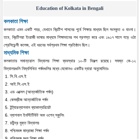
Education of Kolkata in Bengali
কলকাতা শিক্ষা
কলকাতা এমন একটি শহর, যেখানে ব্রিটিশ শাসনের পূর্বে শিক্ষার মাধ্যম ছিল সংস্কৃত ও বাংলা।
তবে, ব্রিটিশরা ইংরাজী ভাষার মাধ্যমে শিক্ষাদানের পথ প্রশস্ত করে এবং ১৯১৭ সালে গড়ে ওঠা
প্রেসিডেন্সী কলেজ, এই ধরনের সর্বপ্রথম শিক্ষা প্রতিষ্ঠান ছিল।
মাধ্যমিক শিক্ষা
কলকাতায় সমান্তরাল বিদ্যালয় শিক্ষা ব্যবস্থার ১০-টি বিকল্প রয়েছে। সমম্ত কে-১২
বিদ্যালয়গুলি নিম্নলিখিত পর্ষদগুলির মধ্যে যেকোনও একটির দ্বারা অনুমোদিতঃ
সি.বি.এস.ই
আই.সি.এস.ই
এড এক্সেল (আন্তর্জাতিক পর্ষদ)
কেমব্রীজ আন্তর্জাতিক পর্ষদ
ইন্ট্যারন্যাশনাল ব্যাকাল্যরিয়েট
ন্যাশনাল ইনস্টিটিউট অফ ওপেন্ স্কুলিং
রবীন্দ্র মুক্ত বিদ্যালয়
পশ্চিমবঙ্গ মাদ্রাজা শিক্ষা পর্ষদ
পশ্চিমবঙ্গ মধ্য শিক্ষা পর্ষদ