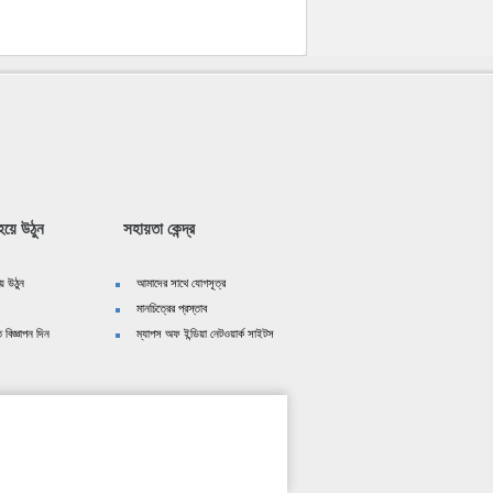
য়ে উঠুন
সহায়তা কেন্দ্র
ে উঠুন
আমাদের সাথে যোগসূত্র
মানচিত্রের প্রস্তাব
 বিজ্ঞাপন দিন
ম্যাপস অফ ইন্ডিয়া নেটওয়ার্ক সাইটস