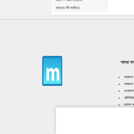
ভারত – সড়ক মানচিত্র
ভারতের নদী মানচিত্র
আমরা কা
আমাদের ক
আমাদের স
যোগাযোগ
প্রতিক্রিয
ম্যাপস অ