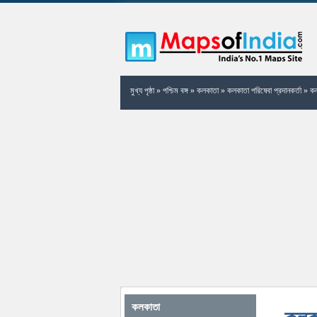
মুখ্য পৃষ্ঠা
»
পশ্চিম বঙ্গ
»
কলকাতা
»
কলকাতা পরিষেবা প্রদানকর্তা
»
কল
কলকাতা