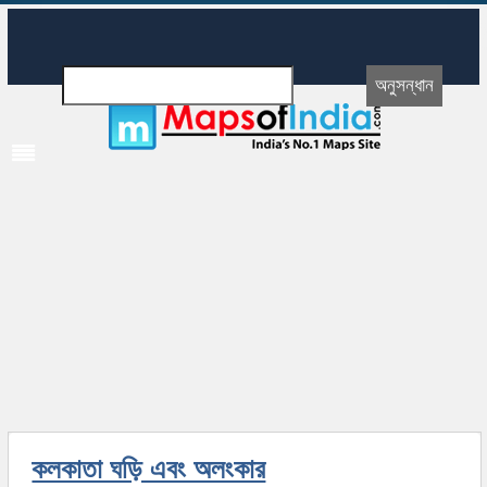
কলকাতা ঘড়ি এবং অলংকার