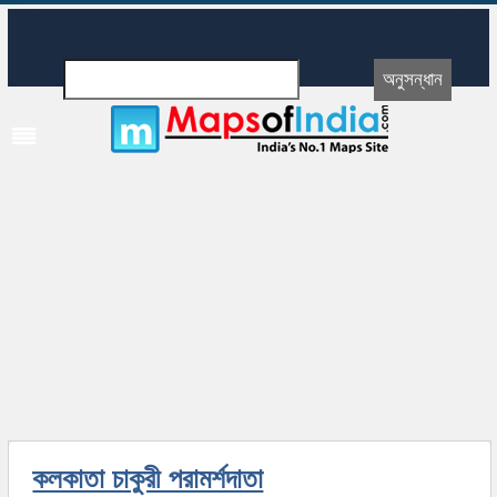
কলকাতা চাকুরী পরামর্শদাতা