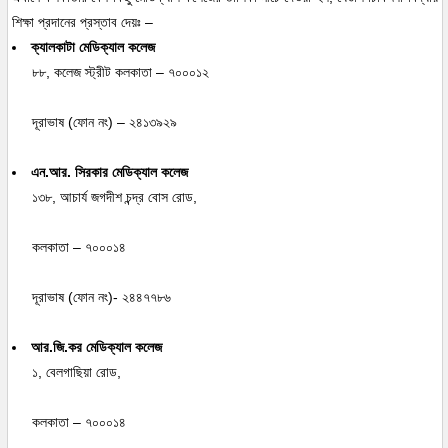
শিক্ষা প্রদানের প্রস্তাব দেয়ঃ –
ক্যালকাটা মেডিক্যাল কলেজ
৮৮, কলেজ স্ট্রীট কলকাতা – ৭০০০১২
দূরাভাষ (ফোন নং) – ২৪১৩৯২৯
এন.আর. সিরকার মেডিক্যাল কলেজ
১৩৮, আচার্য জগদীশ চন্দ্র বোস রোড,
কলকাতা – ৭০০০১৪
দূরাভাষ (ফোন নং)- ২৪৪৭৭৮৬
আর.জি.কর মেডিক্যাল কলেজ
১, বেলগাছিয়া রোড,
কলকাতা – ৭০০০১৪