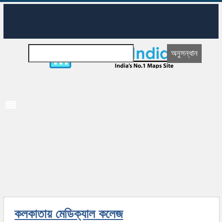
কলকাতায় মেডিক্যাল কলেজ