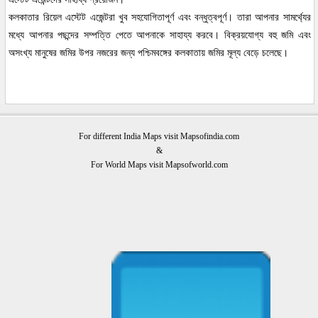
কলকাতার রিয়েল এস্টেট এজেন্টরা খুব সহযোগিতাপূর্ণ এবং বন্ধুত্বপূর্ণ। তারা আপনার সামর্থ্যের
মধ্যে আপনার পছন্দের সম্পত্তি পেতে আপনাকে সাহায্য করবে। বিক্রয়যোগ্য বহু জমি এবং
অসংখ্য মানুষের জমির উপর নজরের জন্য পশ্চিমবঙ্গের কলকাতায় জমির মূল্য বেড়ে চলেছে।
For different India Maps visit Mapsofindia.com
&
For World Maps visit Mapsofworld.com