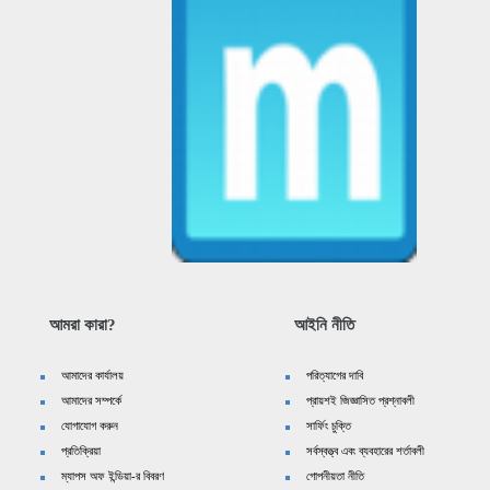
আমরা কারা?
আইনি নীতি
আমাদের কার্যালয়
পরিত্যাগের দাবি
আমাদের সম্পর্কে
প্রায়শই জিজ্ঞাসিত প্রশ্নাবলী
যোগাযোগ করুন
সার্ফিং চুক্তি
প্রতিক্রিয়া
সর্বস্বত্ত্ব এবং ব্যবহারের শর্তাবলী
ম্যাপস অফ ইন্ডিয়া-র বিবরণ
গোপনীয়তা নীতি