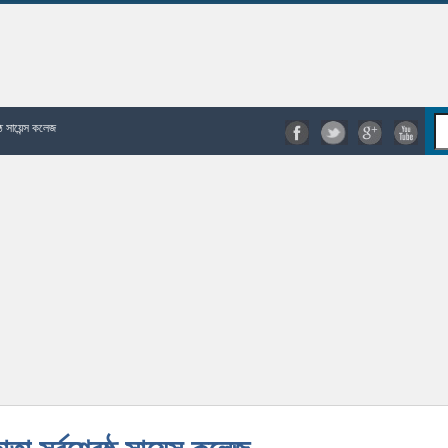
্ঠ সায়েন্স কলেজ