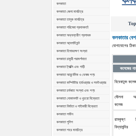
কলকা
কলকাতা
কলকাতা জেলা মানচিত্র
কলকাতা তালুক মানচিত্র
Top
কলকাতা পরিষেবা প্রদানকর্তা
কলকাতা অভ্যন্তরীণ প্রসাধক
কলকাতার বেশ ক
কলকাতা আ্যপার্টমেন্ট
যোগাযোগের ঠিকান
কলকাতা হিসাবরক্ষণ সংস্থা
কলকাতা চাকুরী পরামর্শদাতা
কলকাতা ট্যাক্সি এবং গাড়ী
কলেজের না
কলকাতা আয়ুর্বেদিক ও ভেষজ পণ্য
বিবেকানন্দ কলে
কলকাতা কম্পিউটার হার্ডওয়্যার ও সফটওয়্যার
কলকাতা চর্মজাত সংস্থা এবং পণ্য
মৌলনা আ
কলকাতা দোকানপাট ও খুচরো বিক্রেতা
কলেজ
কলকাতা নির্মাতা ও পাইকারী বিক্রেতা
কলকাতা পর্যটন
রামকৃষ্ণ ম
কলকাতা পুলিশ
বিদ্যামন্দির
কলকাতা শহর মানচিত্র