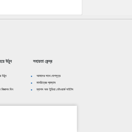
য়ে উঠুন
সহায়তা কেন্দ্র
ে উঠুন
আমাদের সাথে যোগসূত্র
মানচিত্রের প্রস্তাব
 বিজ্ঞাপন দিন
ম্যাপস অফ ইন্ডিয়া নেটওয়ার্ক সাইটস