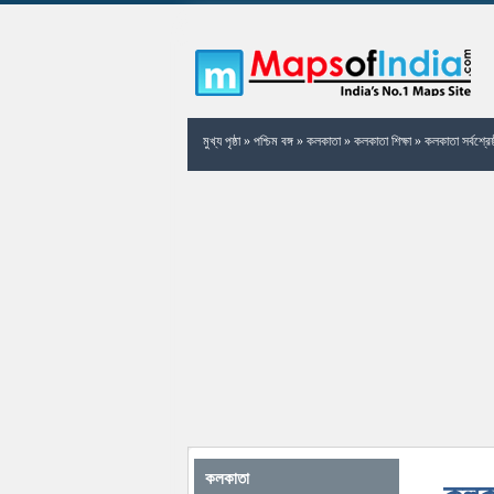
মুখ্য পৃষ্ঠা
»
পশ্চিম বঙ্গ
»
কলকাতা
»
কলকাতা শিক্ষা
»
কলকাতা সর্বশ্রেষ
কলকাতা