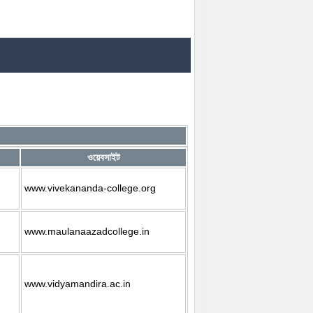
ওয়েবসাইট
www.vivekananda-college.org
www.maulanaazadcollege.in
www.vidyamandira.ac.in