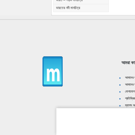
ভারত – সড়ক মানচিত্র
ভারতের নদী মানচিত্র
আমরা কা
আমাদের ক
আমাদের স
যোগাযোগ
প্রতিক্রিয
ম্যাপস অ