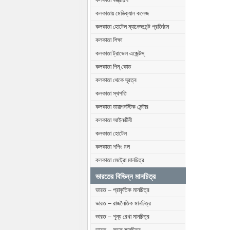
কলকাতা বস্ত্রশিল্প
কলকাতায় মেডিক্যাল কলেজ
কলকাতা হোটেল ম্যানেজমেন্ট প্রতিষ্ঠান
কলকাতা শিক্ষা
কলকাতা ট্রাভেল এজেন্টস্
কলকাতা পিন্ কোড
কলকাতা থেকে দূরত্ব
কলকাতা স্থপতি
কলকাতা ডায়াগনস্টিক সেন্টার
কলকাতা আইনজীবী
কলকাতা হোটেল
কলকাতা শপিং মল
কলকাতা মেট্রো মানচিত্র
ভারতের বিভিন্ন মানচিত্র
ভারত – প্রাকৃতিক মানচিত্র
ভারত – রাজনৈতিক মানচিত্র
ভারত – শূন্য রেখা মানচিত্র