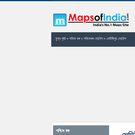
মুখ্য পৃষ্ঠা
»
পশ্চিম বঙ্গ
»
পশ্চিমবঙ্গ হোটেল
»
মেদিনীপুর হোটেল
পশ্চিম বঙ্গ