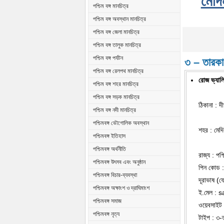
মেদি
পশ্চিম বঙ্গ মানচিত্র
পশ্চিম বঙ্গ অবস্থান মানচিত্র
পশ্চিম বঙ্গ জেলা মানচিত্র
পশ্চিম বঙ্গ তালুক মানচিত্র
পশ্চিম বঙ্গ পর্যটন
৩ – তারকা
পশ্চিম বঙ্গ রেলপথ মানচিত্র
রোজ ভ্যালি 
পশ্চিম বঙ্গ শহর মানচিত্র
পশ্চিম বঙ্গ সড়ক মানচিত্র
ঠিকানা : 
পশ্চিম বঙ্গ নদী মানচিত্র
পশ্চিমবঙ্গ ভৌগোলিক অবস্থান
শহর : মেদি
পশ্চিমবঙ্গ ইতিহাস
পশ্চিমবঙ্গ অর্থনীতি
রাজ্য : পশ্চ
পশ্চিমবঙ্গ উৎসব এবং অনুষ্ঠান
পিন কোড 
পশ্চিমবঙ্গ বিচার-ব্যবস্থা
দূরাভাষ 
পশ্চিমবঙ্গ অক্ষাংশ ও দ্রাঘিমাংশ
ই.মেল :
s
পশ্চিমবঙ্গ সমাজ
ওয়েবসাই
পশ্চিমবঙ্গ নৃত্য
টাইপ : ৩-