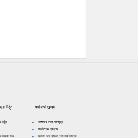
য়ে উঠুন
সহায়তা কেন্দ্র
ে উঠুন
আমাদের সাথে যোগসূত্র
মানচিত্রের প্রস্তাব
 বিজ্ঞাপন দিন
ম্যাপস অফ ইন্ডিয়া নেটওয়ার্ক সাইটস