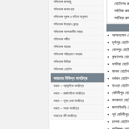
পশ্চিমবঙ্গ জলবায়ু
হোটেলের রু
পশ্চিমবঙ্গ জনসংখ্যা
সর্বাধিক 
পশ্চিমবঙ্গ পুরুষ ও মহিলা অনুপাত
সর্বনিম্ন
পশ্চিমবঙ্গ উন্নয়ন কেন্দ্র
পশ্চিমবঙ্গ আপৎকালীন নম্বর
আসানসোল হ
পশ্চিমবঙ্গ সঙ্গীত
দূর্গাপুর হোটে
পশ্চিমবঙ্গ যাদুঘর
বোলপুর হোট
পশ্চিমবঙ্গ পরিভ্রমণ মাধ্যম
কৃষ্ণনগর হো
পশ্চিমবঙ্গ মিডিয়া
হলদিয়া হোট
পশ্চিমবঙ্গ হোটেল
মালদা হোটে
বর্ধমান হোটে
ভারতের বিভিন্ন মানচিত্র
হাওড়া হোটে
ভারত – প্রাকৃতিক মানচিত্র
মেদিনীপুর হ
ভারত – রাজনৈতিক মানচিত্র
কলকাতা হো
ভারত – শূন্য রেখা মানচিত্র
জলপাইগুড়ি 
ভারত – সড়ক মানচিত্র
পূর্ব মেদিনীপ
ভারতের নদী মানচিত্র
চালসা হোটে
কালিমপং হো