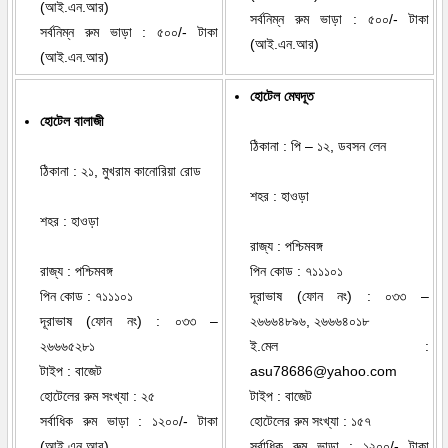
(আই.এন.আর)
সর্বনিম্ন রুম ভাড়া : ৫০০/- টাকা
সর্বনিম্ন রুম ভাড়া : ৫০০/- টাকা
(আই.এন.আর)
(আই.এন.আর)
হোটেল মেঘদূত
হোটেল বালাজী
ঠিকানা : পি – ১২, ডবসন লেন
ঠিকানা : ২১, মুখরাম কানোরিয়া রোড
শহর : হাওড়া
শহর : হাওড়া
রাজ্য : পশ্চিমবঙ্গ
রাজ্য : পশ্চিমবঙ্গ
পিন কোড : ৭১১১০১
পিন কোড : ৭১১১০১
দূরাভাষ (ফোন নং) : ০৩৩ –
দূরাভাষ (ফোন নং) : ০৩৩ –
২৬৬৬৪৮৯৬, ২৬৬৬৪০১৮
২৬৬৬৫২৮১
ই.মেল :
টাইপ : বাজেট
asu78686@yahoo.com
হোটেলের রুম সংখ্যা : ২৫
টাইপ : বাজেট
সর্বাধিক রুম ভাড়া : ১২০০/- টাকা
হোটেলের রুম সংখ্যা : ১৫৭
(আই.এন.আর)
সর্বাধিক রুম ভাড়া : ১২০০/- টাকা