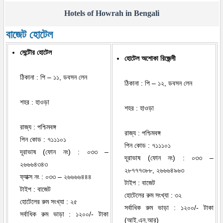
Hotels of Howrah in Bengali
বাজেট হোটেল
সেন্টৌর হোটেল
হোটেল অশোকা রিজেন্সী
ঠিকানা : পি – ১১, ডবসন লেন
ঠিকানা : পি – ১২, ডবসন লেন
শহর : হাওড়া
শহর : হাওড়া
রাজ্য : পশ্চিমবঙ্গ
রাজ্য : পশ্চিমবঙ্গ
পিন কোড : ৭১১১০১
পিন কোড : ৭১১১০১
দূরাভাষ (ফোন নং) : ০৩৩ –
দূরাভাষ (ফোন নং) : ০৩৩ –
২৬৬৬৪৩৪৩
২৮৭৭৭৩৮৮, ২৬৬৬৪৯৬৩
ফ্যাক্স নং : ০৩৩ – ২৬৬৬৬৪৪৪
টাইপ : বাজেট
টাইপ : বাজেট
হোটেলের রুম সংখ্যা : ৩২
হোটেলের রুম সংখ্যা : ২৫
সর্বাধিক রুম ভাড়া : ১২০০/- টাকা
সর্বাধিক রুম ভাড়া : ১২০০/- টাকা
(আই.এন.আর)