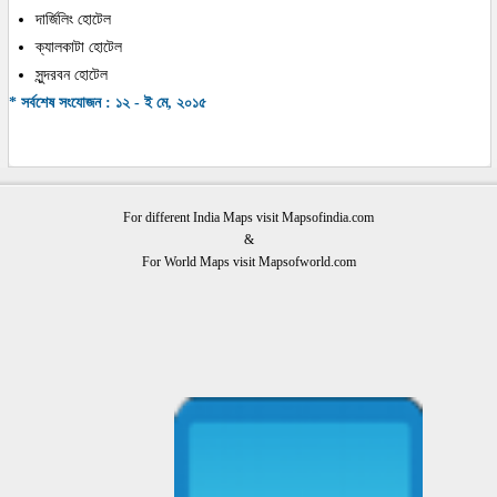
দার্জিলিং হোটেল
ক্যালকাটা হোটেল
সুন্দরবন হোটেল
* সর্বশেষ সংযোজন : ১২ - ই মে, ২০১৫
For different India Maps visit Mapsofindia.com
&
For World Maps visit Mapsofworld.com