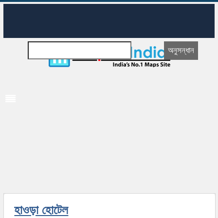
হাওড়া হোটেল