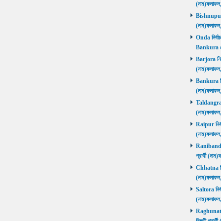
(নাম)ফলাফল
Bishnupur ন
(নাম)ফলাফল
Onda নির্বাচ
Bankura জ
Barjora নির্
(নাম)ফলাফল
Bankura নির্
(নাম)ফলাফল
Taldangra নি
(নাম)ফলাফল
Raipur নির্ব
(নাম)ফলাফল
Ranibandh ন
প্রার্থী (ন
Chhatna নির্
(নাম)ফলাফল
Saltora নির্
(নাম)ফলাফল
Raghunathp