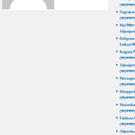
(নাম)ফলাফল
Nagrakata নি
(নাম)ফলাফল
Mal নির্বাচন
Jalpaiguri
Dabgram-Fu
Fulbari বিজ
Rajganj নির্
(নাম)ফলাফল
Jalpaiguri ন
(নাম)ফলাফল
Maynaguri ন
(নাম)ফলাফল
Dhupguri নির
(নাম)ফলাফল
Madarihat নি
(নাম)ফলাফল
Falakata নির
(নাম)ফলাফল
Alipurduars