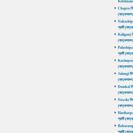
Krishnanag
Chapra নির্ব
(নাম)ফলাফল
Nakashipara
প্রার্থী (না
Kaliganj নির
(নাম)ফলাফল
Palashipara
প্রার্থী (না
Karimpur নি
(নাম)ফলাফল
Jalangi নির্
(নাম)ফলাফ
Domkal নির্ব
(নাম)ফলাফ
Nowda নির্বা
(নাম)ফলাফ
Hariharpara
প্রার্থী (ন
Baharampur
প্রার্থী (ন