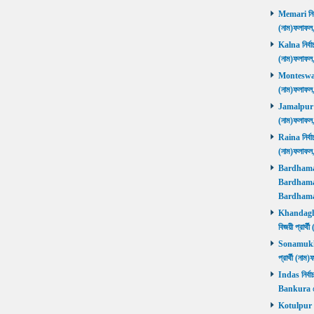
Memari নির্ব
(নাম)ফলাফ
Kalna নির্বা
(নাম)ফলাফ
Monteswar ন
(নাম)ফলাফ
Jamalpur নির
(নাম)ফলাফ
Raina নির্বা
(নাম)ফলাফ
Bardhaman 
Bardhaman 
Bardhama
Khandaghos
বিজয়ী প্রা
Sonamukhi 
প্রার্থী (ন
Indas নির্বা
Bankura জ
Kotulpur নির