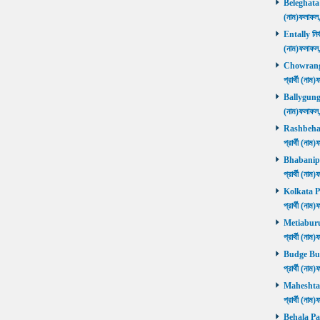
Beleghata নি
(নাম)ফলাফ
Entally নির্
(নাম)ফলাফ
Chowrangee
প্রার্থী (ন
Ballygunge ন
(নাম)ফলাফ
Rashbehari 
প্রার্থী (ন
Bhabanipur 
প্রার্থী (ন
Kolkata Por
প্রার্থী (ন
Metiaburuz 
প্রার্থী (ন
Budge Budg
প্রার্থী (ন
Maheshtala 
প্রার্থী (ন
Behala Pas