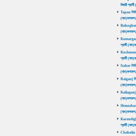
বিজয়ী প্রার
Tapan নির্বা
(নাম)ফলাফ
Balurghat নি
(নাম)ফলাফ
Kumarganj 
প্রার্থী (
Kushmandi 
প্রার্থী (
Itahar নির্ব
(নাম)ফলাফল
Raiganj নির্
(নাম)ফলাফল
Kaliaganj নি
(নাম)ফলাফল
Hemtabad নি
(নাম)ফলাফল
Karandighi 
প্রার্থী (ন
Chakulia নির