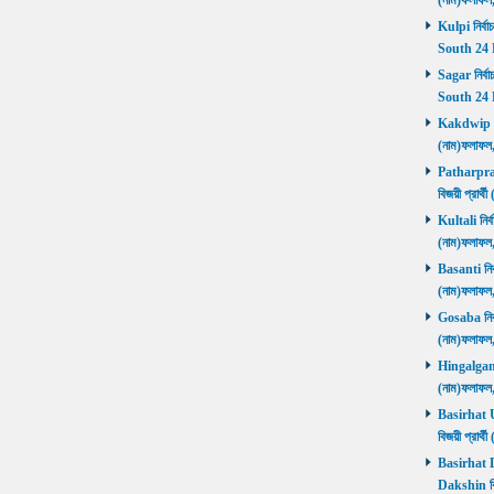
(নাম)ফলাফল
Kulpi নির্বা
South 24 
Sagar নির্বা
South 24 
Kakdwip নির
(নাম)ফলাফল
Patharprati
বিজয়ী প্রার
Kultali নির্ব
(নাম)ফলাফল
Basanti নির্
(নাম)ফলাফল
Gosaba নির্ব
(নাম)ফলাফল
Hingalganj ন
(নাম)ফলাফল
Basirhat Ut
বিজয়ী প্রার
Basirhat Da
Dakshin বি