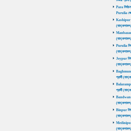
বিজয়ী প্রার্
Para নির্বাচ
Purulia জে
Kashipur নির
(নাম)ফলাফল
Manbazar নি
(নাম)ফলাফল
Purulia নির্
(নাম)ফলাফল
Joypur নির্ব
(নাম)ফলাফল
Baghmundi 
প্রার্থী (না
Balarampur 
প্রার্থী (না
Bandwan নির
(নাম)ফলাফল
Binpur নির্ব
(নাম)ফলাফল
Medinipur নি
(নাম)ফলাফ