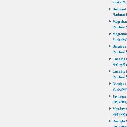
South 24 
Diamond Ha
Harbour বি
Magrahat P
Paschim বি
Magrahat P
Purba বিজয়
Baruipur Pa
Paschim বি
Canning Pu
বিজয়ী প্রার
Canning Pa
Paschim বি
Baruipur Pu
Purba বিজয়
Jaynagar নির
(নাম)ফলাফল
Mandirbazar
প্রার্থী (ন
Raidighi নির