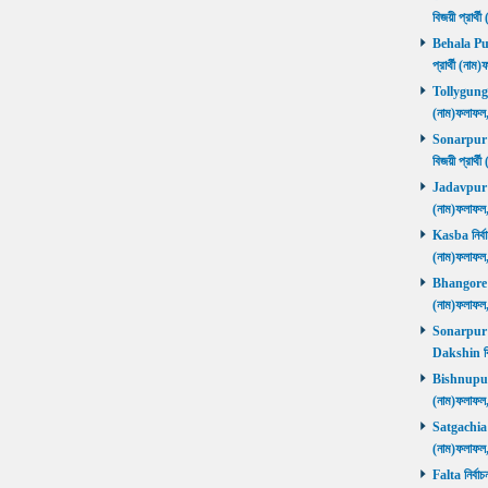
বিজয়ী প্রার
Behala Purb
প্রার্থী (ন
Tollygunge ন
(নাম)ফলাফল
Sonarpur U
বিজয়ী প্রার
Jadavpur নির
(নাম)ফলাফল
Kasba নির্বা
(নাম)ফলাফল
Bhangore নির
(নাম)ফলাফল
Sonarpur D
Dakshin বি
Bishnupur ন
(নাম)ফলাফল
Satgachia নি
(নাম)ফলাফল
Falta নির্বা