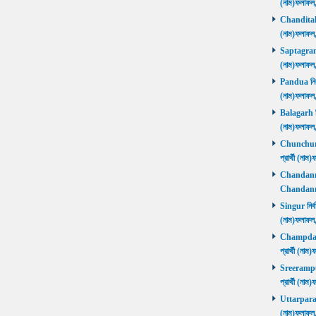
(নাম)ফলাফল
Chanditala ন
(নাম)ফলাফল
Saptagram ন
(নাম)ফলাফল
Pandua নির্ব
(নাম)ফলাফল
Balagarh নির
(নাম)ফলাফল
Chunchura 
প্রার্থী (ন
Chandannago
Chandannag
Singur নির্ব
(নাম)ফলাফল
Champdani 
প্রার্থী (ন
Sreerampur 
প্রার্থী (ন
Uttarpara নি
(নাম)ফলাফল