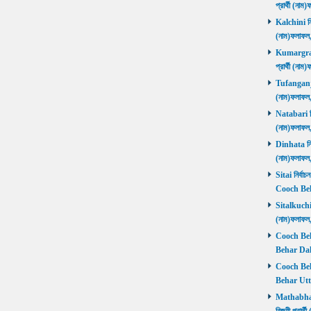
প্রার্থী (ন
Kalchini নির
(নাম)ফলাফল
Kumargram 
প্রার্থী (ন
Tufanganj নি
(নাম)ফলাফ
Natabari নির
(নাম)ফলাফ
Dinhata নির্
(নাম)ফলাফ
Sitai নির্বাচ
Cooch Beh
Sitalkuchi ন
(নাম)ফলাফ
Cooch Beha
Behar Daks
Cooch Behar
Behar Utta
Mathabhang