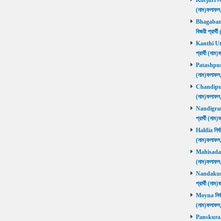
Khejuri নির্
(নাম)ফলাফ
Bhagabanpu
বিজয়ী প্রার
Kanthi Utta
প্রার্থী (ন
Patashpur নি
(নাম)ফলাফ
Chandipur ন
(নাম)ফলাফ
Nandigram ন
প্রার্থী (ন
Haldia নির্ব
(নাম)ফলাফ
Mahisadal নি
(নাম)ফলাফ
Nandakumar
প্রার্থী (ন
Moyna নির্বা
(নাম)ফলাফ
Panskura P