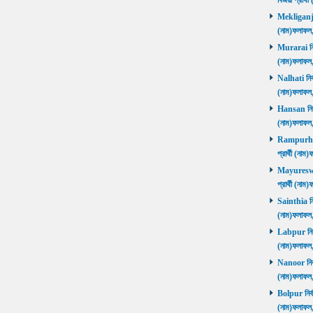
বিজয়ী প্রার
Mekliganj নি
(নাম)ফলাফ
Murarai নির্
(নাম)ফলাফ
Nalhati নির্
(নাম)ফলাফ
Hansan নির্ব
(নাম)ফলাফ
Rampurhat 
প্রার্থী (ন
Mayureswar
প্রার্থী (ন
Sainthia নির
(নাম)ফলাফ
Labpur নির্ব
(নাম)ফলাফ
Nanoor নির্ব
(নাম)ফলাফ
Bolpur নির্ব
(নাম)ফলাফ