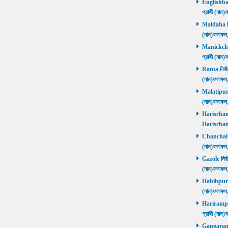
Englishbaza
প্রার্থী (ন
Maldaha নির্
(নাম)ফলাফল
Manickchak 
প্রার্থী (ন
Ratua নির্বা
(নাম)ফলাফল
Malatipur নি
(নাম)ফলাফল
Harischandr
Harischand
Chanchal নির
(নাম)ফলাফল
Gazole নির্ব
(নাম)ফলাফল
Habibpur নির
(নাম)ফলাফল
Harirampur 
প্রার্থী (
Gangarampu