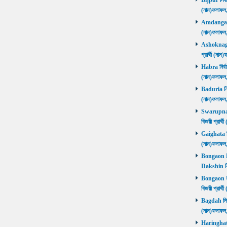
Bijpur নির্ব
(নাম)ফলাফল
Amdanga নির
(নাম)ফলাফল
Ashoknagar 
প্রার্থী (ন
Habra নির্বা
(নাম)ফলাফল
Baduria নির্
(নাম)ফলাফল
Swarupnaga
বিজয়ী প্রার
Gaighata নির
(নাম)ফলাফল
Bongaon Da
Dakshin বি
Bongaon Ut
বিজয়ী প্রার
Bagdah নির্ব
(নাম)ফলাফল
Haringhata 