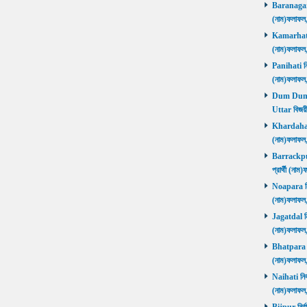
Baranagar নি
(নাম)ফলাফল
Kamarhati ন
(নাম)ফলাফল
Panihati নির
(নাম)ফলাফল
Dum Dum Ut
Uttar বিজয়ী
Khardaha নি
(নাম)ফলাফল
Barrackpur 
প্রার্থী (ন
Noapara নির্
(নাম)ফলাফল
Jagatdal নির
(নাম)ফলাফল
Bhatpara নির
(নাম)ফলাফল
Naihati নির্
(নাম)ফলাফল