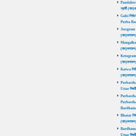
Pandabeswa
প্রার্থী (
Galsi নির্বা
Purba Ba
Ausgram নির
(নাম)ফলাফ
Mangalkot ন
(নাম)ফলাফ
Ketugram নি
(নাম)ফলাফ
Katwa নির্বা
(নাম)ফলাফ
Purbasthali
Uttar বিজয়
Purbasthali
Purbasthal
Bardhama
Bhatar নির্ব
(নাম)ফলাফ
Bardhaman 
Uttar বিজয়