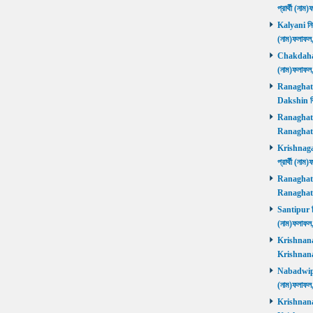
প্রার্থী (না
Kalyani নির্
(নাম)ফলাফল
Chakdaha নি
(নাম)ফলাফল
Ranaghat D
Dakshin বিজ
Ranaghat Ut
Ranaghat U
Krishnaganj
প্রার্থী (না
Ranaghat Ut
Ranaghat U
Santipur নির
(নাম)ফলাফল
Krishnanaga
Krishnanag
Nabadwip নি
(নাম)ফলাফল
Krishnanaga