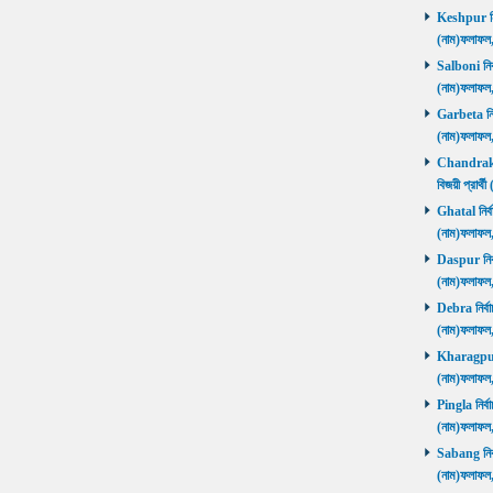
Keshpur নির্
(নাম)ফলাফ
Salboni নির্
(নাম)ফলাফ
Garbeta নির্
(নাম)ফলাফ
Chandrakon
বিজয়ী প্রার
Ghatal নির্ব
(নাম)ফলাফ
Daspur নির্ব
(নাম)ফলাফ
Debra নির্বা
(নাম)ফলাফ
Kharagpur ন
(নাম)ফলাফ
Pingla নির্বা
(নাম)ফলাফ
Sabang নির্ব
(নাম)ফলাফ