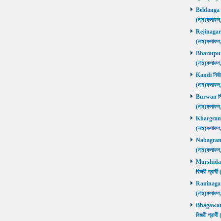
Beldanga নির
(নাম)ফলাফ
Rejinagar নি
(নাম)ফলাফ
Bharatpur নি
(নাম)ফলাফ
Kandi নির্বা
(নাম)ফলাফ
Burwan নির্ব
(নাম)ফলাফ
Khargram নি
(নাম)ফলাফ
Nabagram নি
(নাম)ফলাফ
Murshidaba
বিজয়ী প্রার
Raninagar নি
(নাম)ফলাফ
Bhagawango
বিজয়ী প্রার