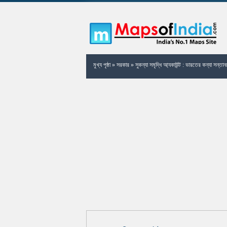
মুখ্য পৃষ্ঠা
»
সরকার
»
সুকন্যা সমৃদ্ধি আ্যকাউন্ট : ভারতের কন্যা সন্তান