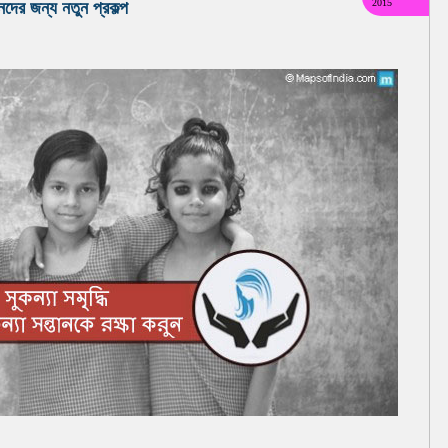
2015
নদের জন্য নতুন প্রকল্প