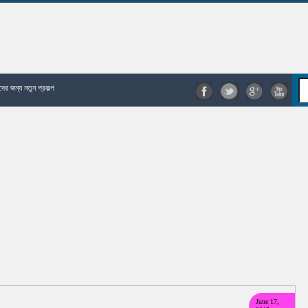
দের জন্য নতুন প্রকল্প
June 17,