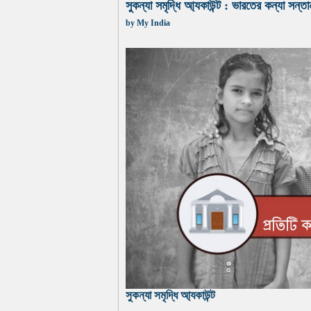
সুকন্যা সমৃদ্ধি আ্যকাউন্ট : ভারতের কন্যা সন্তা
by
My India
সুকন্যা সমৃদ্ধি আ্যকাউন্ট