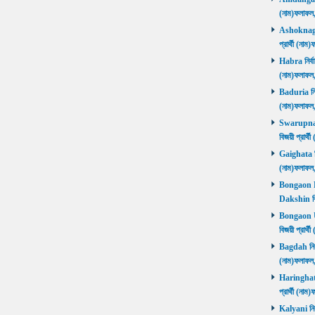
(নাম)ফলাফল
Ashoknagar 
প্রার্থী (ন
Habra নির্বা
(নাম)ফলাফল
Baduria নির্
(নাম)ফলাফল
Swarupnaga
বিজয়ী প্রার
Gaighata নির
(নাম)ফলাফল
Bongaon Da
Dakshin বি
Bongaon Ut
বিজয়ী প্রার
Bagdah নির্ব
(নাম)ফলাফল
Haringhata 
প্রার্থী (না
Kalyani নির্