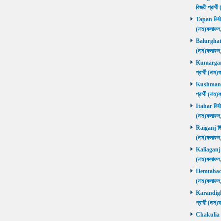
বিজয়ী প্রার
Tapan নির্বা
(নাম)ফলাফ
Balurghat নি
(নাম)ফলাফ
Kumarganj 
প্রার্থী (
Kushmandi 
প্রার্থী (
Itahar নির্ব
(নাম)ফলাফল
Raiganj নির্
(নাম)ফলাফল
Kaliaganj নি
(নাম)ফলাফল
Hemtabad নি
(নাম)ফলাফল
Karandighi 
প্রার্থী (ন
Chakulia নির