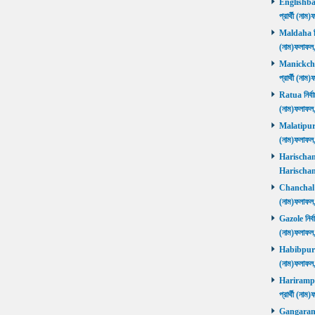
Englishbaza
প্রার্থী (ন
Maldaha নির্
(নাম)ফলাফল
Manickchak 
প্রার্থী (ন
Ratua নির্বা
(নাম)ফলাফল
Malatipur নি
(নাম)ফলাফল
Harischandr
Harischand
Chanchal নির
(নাম)ফলাফল
Gazole নির্ব
(নাম)ফলাফল
Habibpur নির
(নাম)ফলাফল
Harirampur 
প্রার্থী (
Gangarampu