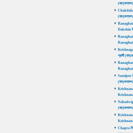
(নাম)ফলাফল
Chakdaha নি
(নাম)ফলাফল
Ranaghat D
Dakshin বিজ
Ranaghat Ut
Ranaghat U
Krishnaganj
প্রার্থী (না
Ranaghat Ut
Ranaghat U
Santipur নির
(নাম)ফলাফল
Krishnanaga
Krishnanag
Nabadwip নি
(নাম)ফলাফল
Krishnanaga
Krishnanag
Chapra নির্ব