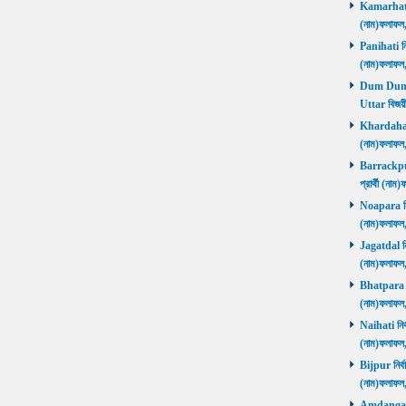
Kamarhati ন
(নাম)ফলাফল
Panihati নির
(নাম)ফলাফল
Dum Dum Ut
Uttar বিজয়ী
Khardaha নি
(নাম)ফলাফল
Barrackpur 
প্রার্থী (ন
Noapara নির্
(নাম)ফলাফল
Jagatdal নির
(নাম)ফলাফল
Bhatpara নির
(নাম)ফলাফল
Naihati নির্
(নাম)ফলাফল
Bijpur নির্ব
(নাম)ফলাফল
Amdanga নির