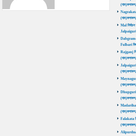
(নাম)ফলাফল
Nagrakata নি
(নাম)ফলাফল
Mal নির্বাচন
Jalpaiguri
Dabgram-Fu
Fulbari বিজ
Rajganj নির্
(নাম)ফলাফল
Jalpaiguri ন
(নাম)ফলাফল
Maynaguri ন
(নাম)ফলাফল
Dhupguri নির
(নাম)ফলাফল
Madarihat নি
(নাম)ফলাফল
Falakata নির
(নাম)ফলাফল
Alipurduars