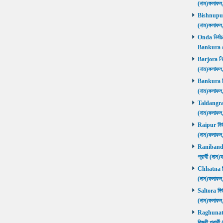
(নাম)ফলাফল
Bishnupur ন
(নাম)ফলাফল
Onda নির্বাচ
Bankura জ
Barjora নির্
(নাম)ফলাফল
Bankura নির্
(নাম)ফলাফল
Taldangra নি
(নাম)ফলাফল
Raipur নির্ব
(নাম)ফলাফল
Ranibandh ন
প্রার্থী (ন
Chhatna নির্
(নাম)ফলাফল
Saltora নির্
(নাম)ফলাফল
Raghunathp
বিজয়ী প্রার্