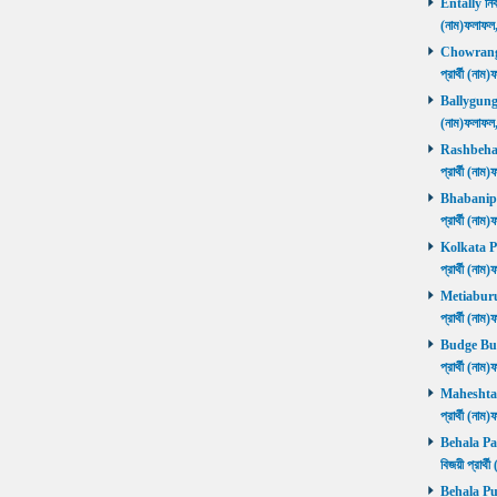
Entally নির্
(নাম)ফলাফ
Chowrangee
প্রার্থী (ন
Ballygunge ন
(নাম)ফলাফ
Rashbehari 
প্রার্থী (ন
Bhabanipur 
প্রার্থী (ন
Kolkata Por
প্রার্থী (ন
Metiaburuz 
প্রার্থী (ন
Budge Budg
প্রার্থী (ন
Maheshtala 
প্রার্থী (ন
Behala Pas
বিজয়ী প্রার
Behala Purb