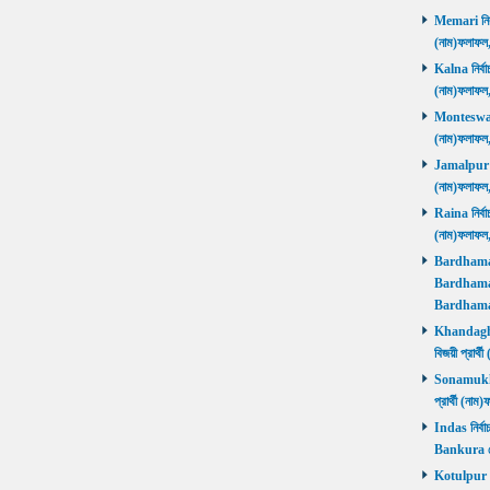
Memari নির্ব
(নাম)ফলাফ
Kalna নির্বা
(নাম)ফলাফ
Monteswar ন
(নাম)ফলাফ
Jamalpur নির
(নাম)ফলাফ
Raina নির্বা
(নাম)ফলাফ
Bardhaman 
Bardhaman 
Bardhama
Khandaghos
বিজয়ী প্রা
Sonamukhi 
প্রার্থী (ন
Indas নির্বা
Bankura জ
Kotulpur নির