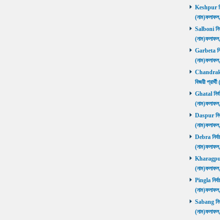
Keshpur নির্
(নাম)ফলাফ
Salboni নির্
(নাম)ফলাফ
Garbeta নির্
(নাম)ফলাফ
Chandrakon
বিজয়ী প্রার
Ghatal নির্ব
(নাম)ফলাফ
Daspur নির্ব
(নাম)ফলাফ
Debra নির্বা
(নাম)ফলাফ
Kharagpur ন
(নাম)ফলাফ
Pingla নির্বা
(নাম)ফলাফ
Sabang নির্ব
(নাম)ফলাফ