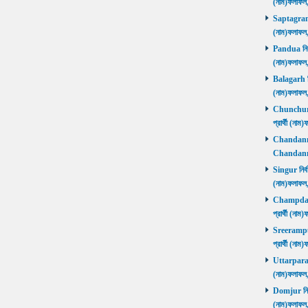
(নাম)ফলাফল
Saptagram ন
(নাম)ফলাফল
Pandua নির্ব
(নাম)ফলাফল
Balagarh নির
(নাম)ফলাফল
Chunchura 
প্রার্থী (ন
Chandannago
Chandannag
Singur নির্ব
(নাম)ফলাফল
Champdani 
প্রার্থী (ন
Sreerampur 
প্রার্থী (ন
Uttarpara নি
(নাম)ফলাফল
Domjur নির্ব
(নাম)ফলাফ