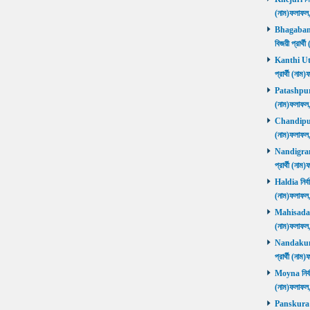
(নাম)ফলাফ
Bhagabanpu
বিজয়ী প্রার
Kanthi Utta
প্রার্থী (ন
Patashpur নি
(নাম)ফলাফ
Chandipur ন
(নাম)ফলাফ
Nandigram ন
প্রার্থী (ন
Haldia নির্ব
(নাম)ফলাফ
Mahisadal নি
(নাম)ফলাফ
Nandakumar
প্রার্থী (ন
Moyna নির্বা
(নাম)ফলাফ
Panskura P