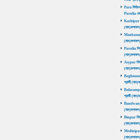
Para নির্বাচ
Purulia জে
Kashipur নির
(নাম)ফলাফল
Manbazar নি
(নাম)ফলাফল
Purulia নির্
(নাম)ফলাফল
Joypur নির্ব
(নাম)ফলাফল
Baghmundi 
প্রার্থী (না
Balarampur 
প্রার্থী (না
Bandwan নির
(নাম)ফলাফল
Binpur নির্ব
(নাম)ফলাফল
Medinipur নি
(নাম)ফলাফ