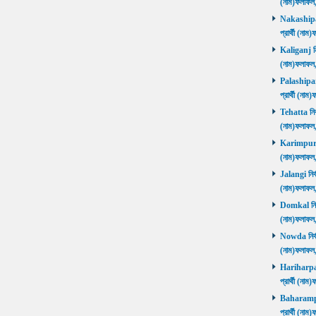
(নাম)ফলাফল
Nakashipara
প্রার্থী (না
Kaliganj নির
(নাম)ফলাফল
Palashipara
প্রার্থী (না
Tehatta নির্
(নাম)ফলাফল
Karimpur নি
(নাম)ফলাফল
Jalangi নির্
(নাম)ফলাফ
Domkal নির্ব
(নাম)ফলাফ
Nowda নির্বা
(নাম)ফলাফ
Hariharpara
প্রার্থী (ন
Baharampur
প্রার্থী (ন