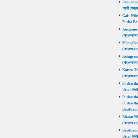
Pandabeswa
প্রার্থী (
Galsi নির্বা
Purba Ba
Ausgram নির
(নাম)ফলাফ
Mangalkot ন
(নাম)ফলাফ
Ketugram নি
(নাম)ফলাফ
Katwa নির্বা
(নাম)ফলাফ
Purbasthali
Uttar বিজয়
Purbasthali
Purbasthal
Bardhama
Bhatar নির্ব
(নাম)ফলাফ
Bardhaman 
Uttar বিজয়