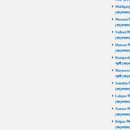
Mekliganj নি
(নাম)ফলাফ
Murarai নির্
(নাম)ফলাফ
Nalhati নির্
(নাম)ফলাফ
Hansan নির্ব
(নাম)ফলাফ
Rampurhat 
প্রার্থী (ন
Mayureswar
প্রার্থী (ন
Sainthia নির
(নাম)ফলাফ
Labpur নির্ব
(নাম)ফলাফ
Nanoor নির্ব
(নাম)ফলাফ
Bolpur নির্ব
(নাম)ফলাফ