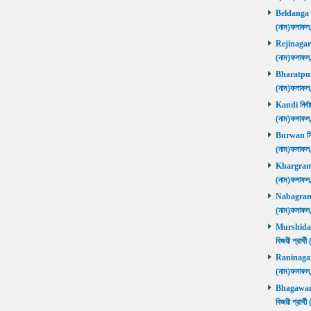
Beldanga নির
(নাম)ফলাফ
Rejinagar নি
(নাম)ফলাফ
Bharatpur নি
(নাম)ফলাফ
Kandi নির্বা
(নাম)ফলাফ
Burwan নির্ব
(নাম)ফলাফ
Khargram নি
(নাম)ফলাফ
Nabagram নি
(নাম)ফলাফ
Murshidaba
বিজয়ী প্রার
Raninagar নি
(নাম)ফলাফ
Bhagawango
বিজয়ী প্রার