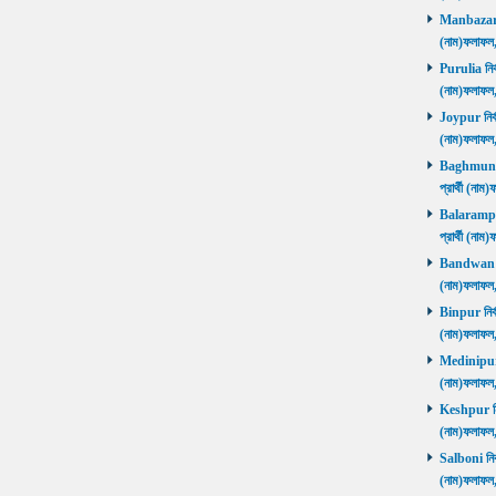
Manbazar নি
(নাম)ফলাফল
Purulia নির্
(নাম)ফলাফল
Joypur নির্ব
(নাম)ফলাফল
Baghmundi 
প্রার্থী (না
Balarampur 
প্রার্থী (না
Bandwan নির
(নাম)ফলাফল
Binpur নির্ব
(নাম)ফলাফল
Medinipur নি
(নাম)ফলাফ
Keshpur নির্
(নাম)ফলাফ
Salboni নির্
(নাম)ফলাফ