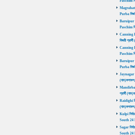
Paschim বি
Magrahat P
Purba বিজয়
Baruipur Pa
Paschim বি
Canning Pu
বিজয়ী প্রার
Canning Pa
Paschim বি
Baruipur Pu
Purba বিজয়
Jaynagar নির
(নাম)ফলাফল
Mandirbazar
প্রার্থী (ন
Raidighi নির
(নাম)ফলাফল
Kulpi নির্বা
South 24 
Sagar নির্বা
South 24 