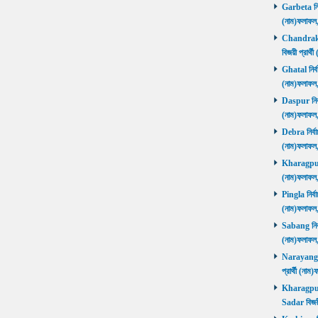
Garbeta নির্
(নাম)ফলাফ
Chandrakon
বিজয়ী প্রার
Ghatal নির্ব
(নাম)ফলাফ
Daspur নির্ব
(নাম)ফলাফ
Debra নির্বা
(নাম)ফলাফ
Kharagpur ন
(নাম)ফলাফ
Pingla নির্বা
(নাম)ফলাফ
Sabang নির্ব
(নাম)ফলাফ
Narayangar
প্রার্থী (
Kharagpur 
Sadar বিজয়