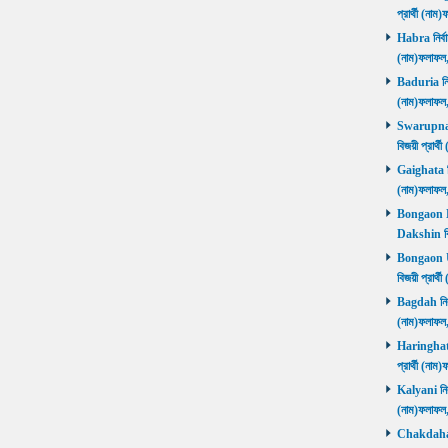
প্রার্থী (ন
Habra নির্বা
(নাম)ফলাফল
Baduria নির্
(নাম)ফলাফল
Swarupnaga
বিজয়ী প্রার
Gaighata নির
(নাম)ফলাফল
Bongaon Da
Dakshin বি
Bongaon Ut
বিজয়ী প্রার
Bagdah নির্ব
(নাম)ফলাফল
Haringhata 
প্রার্থী (না
Kalyani নির্
(নাম)ফলাফল
Chakdaha নি