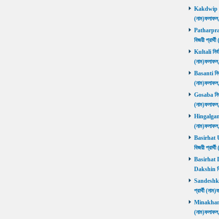
Kakdwip নির
(নাম)ফলাফল
Patharprati
বিজয়ী প্রার
Kultali নির্ব
(নাম)ফলাফল
Basanti নির্
(নাম)ফলাফল
Gosaba নির্ব
(নাম)ফলাফল
Hingalganj ন
(নাম)ফলাফল
Basirhat Ut
বিজয়ী প্রার
Basirhat Da
Dakshin বি
Sandeshkhal
প্রার্থী (ন
Minakhan নি
(নাম)ফলাফল