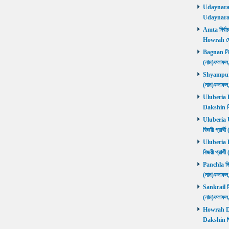
Udaynarayan
Udaynaraya
Amta নির্বাচ
Howrah জ
Bagnan নির্ব
(নাম)ফলাফ
Shyampur নি
(নাম)ফলাফ
Uluberia Da
Dakshin বিজ
Uluberia Ut
বিজয়ী প্রার
Uluberia Pu
বিজয়ী প্রার
Panchla নির্
(নাম)ফলাফ
Sankrail নির
(নাম)ফলাফ
Howrah Dak
Dakshin বিজ