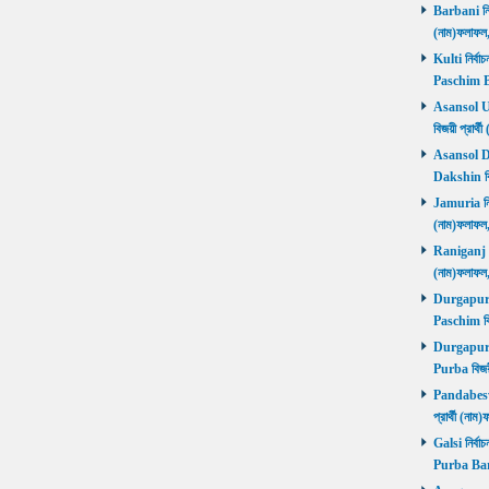
Barbani নির্
(নাম)ফলাফ
Kulti নির্বা
Paschim 
Asansol Utt
বিজয়ী প্রা
Asansol Dak
Dakshin বি
Jamuria নির্
(নাম)ফলাফ
Raniganj নির
(নাম)ফলাফ
Durgapur P
Paschim বি
Durgapur P
Purba বিজয়
Pandabeswa
প্রার্থী (
Galsi নির্বা
Purba Ba