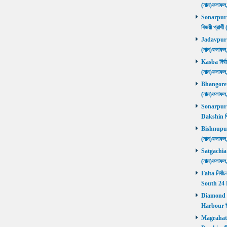
(নাম)ফলাফল
Sonarpur U
বিজয়ী প্রার
Jadavpur নির
(নাম)ফলাফল
Kasba নির্বা
(নাম)ফলাফল
Bhangore নির
(নাম)ফলাফল
Sonarpur D
Dakshin বি
Bishnupur ন
(নাম)ফলাফল
Satgachia নি
(নাম)ফলাফল
Falta নির্বা
South 24 
Diamond Ha
Harbour বি
Magrahat P