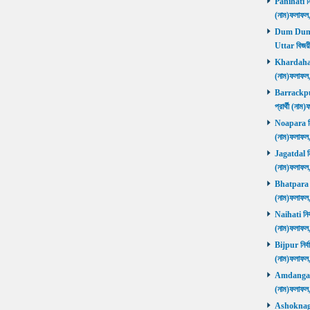
Panihati নির
(নাম)ফলাফল
Dum Dum Ut
Uttar বিজয়ী
Khardaha নি
(নাম)ফলাফল
Barrackpur 
প্রার্থী (ন
Noapara নির্
(নাম)ফলাফল
Jagatdal নির
(নাম)ফলাফল
Bhatpara নির
(নাম)ফলাফল
Naihati নির্
(নাম)ফলাফল
Bijpur নির্ব
(নাম)ফলাফল
Amdanga নির
(নাম)ফলাফল
Ashoknagar 