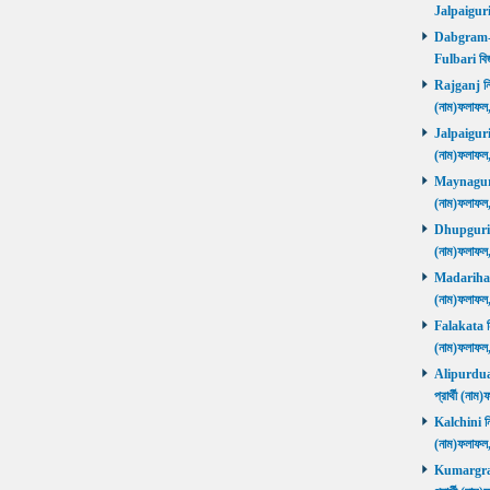
Jalpaiguri
Dabgram-Fu
Fulbari বিজ
Rajganj নির্
(নাম)ফলাফল
Jalpaiguri ন
(নাম)ফলাফল
Maynaguri ন
(নাম)ফলাফল
Dhupguri নির
(নাম)ফলাফল
Madarihat নি
(নাম)ফলাফল
Falakata নির
(নাম)ফলাফল
Alipurduars
প্রার্থী (ন
Kalchini নির
(নাম)ফলাফল
Kumargram 