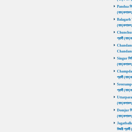
Pandua নির্ব
(নাম)ফলাফল
Balagarh নির
(নাম)ফলাফল
Chunchura 
প্রার্থী (ন
Chandannago
Chandannag
Singur নির্ব
(নাম)ফলাফল
Champdani 
প্রার্থী (ন
Sreerampur 
প্রার্থী (ন
Uttarpara নি
(নাম)ফলাফল
Domjur নির্ব
(নাম)ফলাফ
Jagatballav
বিজয়ী প্রার