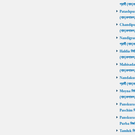
প্রার্থী (ন
Patashpur নি
(নাম)ফলাফ
Chandipur ন
(নাম)ফলাফ
Nandigram ন
প্রার্থী (ন
Haldia নির্ব
(নাম)ফলাফ
Mahisadal নি
(নাম)ফলাফ
Nandakumar
প্রার্থী (ন
Moyna নির্বা
(নাম)ফলাফ
Panskura P
Paschim বি
Panskura P
Purba বিজয়
Tamluk নির্ব