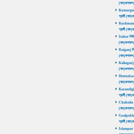
(নাম)ফলাফ
Kumarganj 
প্রার্থী (
Kushmandi 
প্রার্থী (
Itahar নির্ব
(নাম)ফলাফল
Raiganj নির্
(নাম)ফলাফল
Kaliaganj নি
(নাম)ফলাফল
Hemtabad নি
(নাম)ফলাফল
Karandighi 
প্রার্থী (ন
Chakulia নির
(নাম)ফলাফল
Goalpokhar 
প্রার্থী (ন
Islampur নির