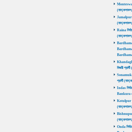
Monteswar ন
(নাম)ফলাফ
Jamalpur নির
(নাম)ফলাফ
Raina নির্বা
(নাম)ফলাফ
Bardhaman 
Bardhaman 
Bardhama
Khandaghos
বিজয়ী প্রা
Sonamukhi 
প্রার্থী (ন
Indas নির্বা
Bankura জ
Kotulpur নির
(নাম)ফলাফল
Bishnupur ন
(নাম)ফলাফল
Onda নির্বাচ