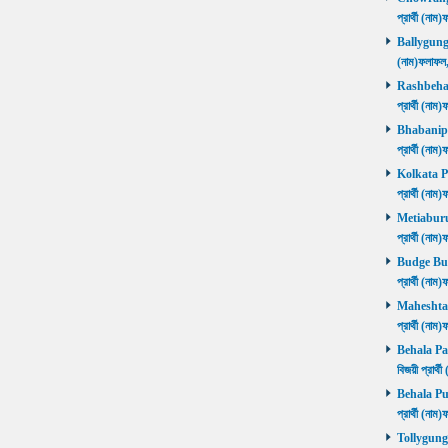
প্রার্থী (ন
Ballygunge ন
(নাম)ফলাফ
Rashbehari 
প্রার্থী (ন
Bhabanipur 
প্রার্থী (ন
Kolkata Por
প্রার্থী (ন
Metiaburuz 
প্রার্থী (ন
Budge Budg
প্রার্থী (ন
Maheshtala 
প্রার্থী (ন
Behala Pas
বিজয়ী প্রার
Behala Purb
প্রার্থী (ন
Tollygunge ন