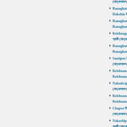
(নাম)ফলাফল
Ranaghat D
Dakshin বিজ
Ranaghat Ut
Ranaghat U
Krishnaganj
প্রার্থী (না
Ranaghat Ut
Ranaghat U
Santipur নির
(নাম)ফলাফল
Krishnanaga
Krishnanag
Nabadwip নি
(নাম)ফলাফল
Krishnanaga
Krishnanag
Chapra নির্ব
(নাম)ফলাফল
Nakashipara
প্রার্থী (না