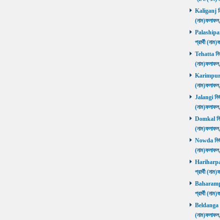
Kaliganj নির
(নাম)ফলাফল
Palashipara
প্রার্থী (না
Tehatta নির্
(নাম)ফলাফল
Karimpur নি
(নাম)ফলাফল
Jalangi নির্
(নাম)ফলাফ
Domkal নির্ব
(নাম)ফলাফ
Nowda নির্বা
(নাম)ফলাফ
Hariharpara
প্রার্থী (ন
Baharampur
প্রার্থী (ন
Beldanga নির
(নাম)ফলাফ