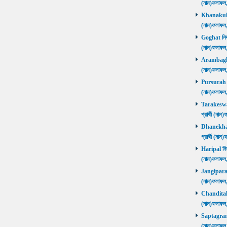
(নাম)ফলাফ
Khanakul নি
(নাম)ফলাফল
Goghat নির্ব
(নাম)ফলাফল
Arambagh নি
(নাম)ফলাফল
Pursurah নির
(নাম)ফলাফল
Tarakeswar 
প্রার্থী (ন
Dhanekhali 
প্রার্থী (ন
Haripal নির্
(নাম)ফলাফল
Jangipara নি
(নাম)ফলাফল
Chanditala ন
(নাম)ফলাফল
Saptagram ন
(নাম)ফলাফল