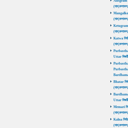
Ausgram নির
(নাম)ফলাফ
Mangalkot ন
(নাম)ফলাফ
Ketugram নি
(নাম)ফলাফ
Katwa নির্বা
(নাম)ফলাফ
Purbasthali
Uttar বিজয়
Purbasthali
Purbasthal
Bardhama
Bhatar নির্ব
(নাম)ফলাফ
Bardhaman 
Uttar বিজয়
Memari নির্ব
(নাম)ফলাফ
Kalna নির্বা
(নাম)ফলাফ