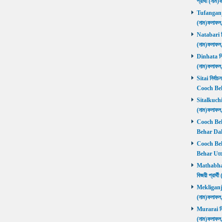
প্রার্থী (ন
Tufanganj নি
(নাম)ফলাফ
Natabari নির
(নাম)ফলাফ
Dinhata নির্
(নাম)ফলাফ
Sitai নির্বাচ
Cooch Beh
Sitalkuchi ন
(নাম)ফলাফ
Cooch Beha
Behar Daks
Cooch Behar
Behar Utta
Mathabhang
বিজয়ী প্রার
Mekliganj নি
(নাম)ফলাফ
Murarai নির্
(নাম)ফলাফ