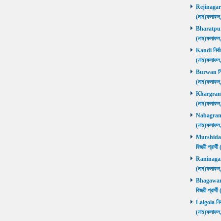
Rejinagar নি
(নাম)ফলাফ
Bharatpur নি
(নাম)ফলাফ
Kandi নির্বা
(নাম)ফলাফ
Burwan নির্ব
(নাম)ফলাফ
Khargram নি
(নাম)ফলাফ
Nabagram নি
(নাম)ফলাফ
Murshidaba
বিজয়ী প্রার
Raninagar নি
(নাম)ফলাফ
Bhagawango
বিজয়ী প্রার
Lalgola নির্
(নাম)ফলাফ