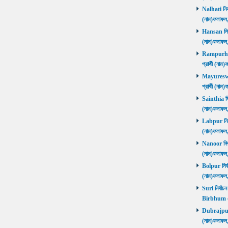
Nalhati নির্
(নাম)ফলাফ
Hansan নির্ব
(নাম)ফলাফ
Rampurhat 
প্রার্থী (ন
Mayureswar
প্রার্থী (ন
Sainthia নির
(নাম)ফলাফ
Labpur নির্ব
(নাম)ফলাফ
Nanoor নির্ব
(নাম)ফলাফ
Bolpur নির্ব
(নাম)ফলাফ
Suri নির্বাচ
Birbhum 
Dubrajpur ন
(নাম)ফলাফ