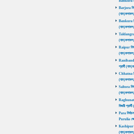
Bankura জ
Barjora নির্
(নাম)ফলাফল
Bankura নির্
(নাম)ফলাফল
Taldangra নি
(নাম)ফলাফল
Raipur নির্ব
(নাম)ফলাফল
Ranibandh ন
প্রার্থী (ন
Chhatna নির্
(নাম)ফলাফল
Saltora নির্
(নাম)ফলাফল
Raghunathp
বিজয়ী প্রার্
Para নির্বাচ
Purulia জে
Kashipur নির
(নাম)ফলাফল