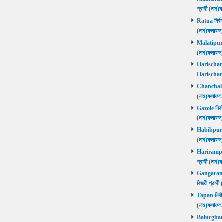
প্রার্থী (ন
Ratua নির্বা
(নাম)ফলাফল
Malatipur নি
(নাম)ফলাফল
Harischandr
Harischand
Chanchal নির
(নাম)ফলাফল
Gazole নির্ব
(নাম)ফলাফল
Habibpur নির
(নাম)ফলাফল
Harirampur 
প্রার্থী (
Gangarampu
বিজয়ী প্রার
Tapan নির্বা
(নাম)ফলাফ
Balurghat নি