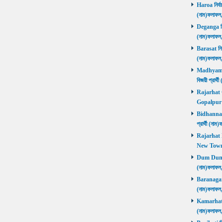
Haroa নির্বা
(নাম)ফলাফল
Deganga নির্
(নাম)ফলাফল
Barasat নির্
(নাম)ফলাফল
Madhyamgra
বিজয়ী প্রার
Rajarhat Go
Gopalpur ব
Bidhannagar
প্রার্থী (ন
Rajarhat N
New Town ব
Dum Dum নির
(নাম)ফলাফল
Baranagar নি
(নাম)ফলাফল
Kamarhati ন
(নাম)ফলাফল