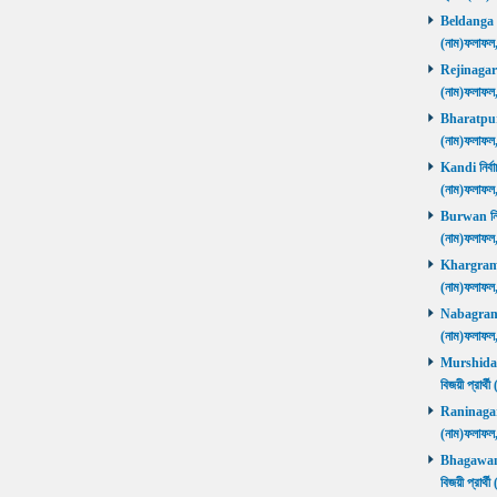
Beldanga নির
(নাম)ফলাফ
Rejinagar নি
(নাম)ফলাফ
Bharatpur নি
(নাম)ফলাফ
Kandi নির্বা
(নাম)ফলাফ
Burwan নির্ব
(নাম)ফলাফ
Khargram নি
(নাম)ফলাফ
Nabagram নি
(নাম)ফলাফ
Murshidaba
বিজয়ী প্রার
Raninagar নি
(নাম)ফলাফ
Bhagawango
বিজয়ী প্রার