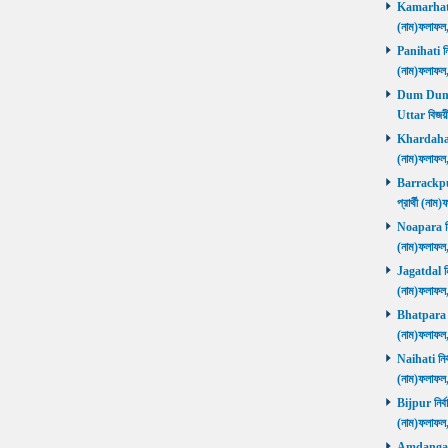
Kamarhati ন
(নাম)ফলাফল
Panihati নির
(নাম)ফলাফল
Dum Dum Ut
Uttar বিজয়ী
Khardaha নি
(নাম)ফলাফল
Barrackpur 
প্রার্থী (ন
Noapara নির্
(নাম)ফলাফল
Jagatdal নির
(নাম)ফলাফল
Bhatpara নির
(নাম)ফলাফল
Naihati নির্
(নাম)ফলাফল
Bijpur নির্ব
(নাম)ফলাফল
Amdanga নির