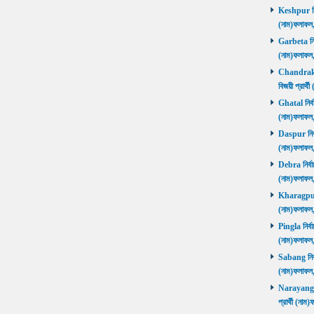
Keshpur নির্
(নাম)ফলাফ
Garbeta নির্
(নাম)ফলাফ
Chandrakon
বিজয়ী প্রার
Ghatal নির্ব
(নাম)ফলাফ
Daspur নির্ব
(নাম)ফলাফ
Debra নির্বা
(নাম)ফলাফ
Kharagpur ন
(নাম)ফলাফ
Pingla নির্বা
(নাম)ফলাফ
Sabang নির্ব
(নাম)ফলাফ
Narayangar
প্রার্থী (