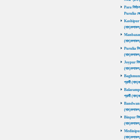
Para নির্বাচ
Purulia জে
Kashipur নির
(নাম)ফলাফল
Manbazar নি
(নাম)ফলাফল
Purulia নির্
(নাম)ফলাফল
Joypur নির্ব
(নাম)ফলাফল
Baghmundi 
প্রার্থী (না
Balarampur 
প্রার্থী (না
Bandwan নির
(নাম)ফলাফল
Binpur নির্ব
(নাম)ফলাফল
Medinipur নি
(নাম)ফলাফ