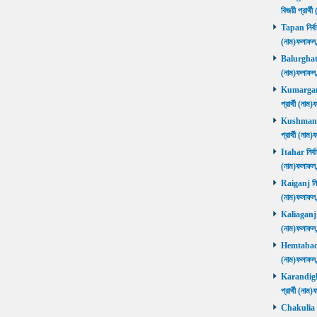
বিজয়ী প্রার
Tapan নির্বা
(নাম)ফলাফ
Balurghat নি
(নাম)ফলাফ
Kumarganj 
প্রার্থী (
Kushmandi 
প্রার্থী (
Itahar নির্ব
(নাম)ফলাফল
Raiganj নির্
(নাম)ফলাফল
Kaliaganj নি
(নাম)ফলাফল
Hemtabad নি
(নাম)ফলাফল
Karandighi 
প্রার্থী (ন
Chakulia নির