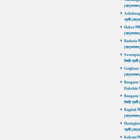
(নাম)ফলাফল
Ashoknagar 
প্রার্থী (ন
Habra নির্বা
(নাম)ফলাফল
Baduria নির্
(নাম)ফলাফল
Swarupnaga
বিজয়ী প্রার
Gaighata নির
(নাম)ফলাফল
Bongaon Da
Dakshin বি
Bongaon Ut
বিজয়ী প্রার
Bagdah নির্ব
(নাম)ফলাফল
Haringhata 
প্রার্থী (না
Kalyani নির্