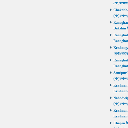
(নাম)ফলাফল
Chakdaha নি
(নাম)ফলাফল
Ranaghat D
Dakshin বিজ
Ranaghat Ut
Ranaghat U
Krishnaganj
প্রার্থী (না
Ranaghat Ut
Ranaghat U
Santipur নির
(নাম)ফলাফল
Krishnanaga
Krishnanag
Nabadwip নি
(নাম)ফলাফল
Krishnanaga
Krishnanag
Chapra নির্ব