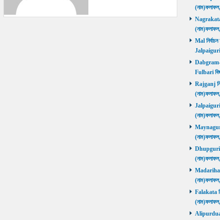
(নাম)ফলাফল
Nagrakata নি
(নাম)ফলাফল
Mal নির্বাচন
Jalpaiguri
Dabgram-Fu
Fulbari বিজ
Rajganj নির্
(নাম)ফলাফল
Jalpaiguri ন
(নাম)ফলাফল
Maynaguri ন
(নাম)ফলাফল
Dhupguri নির
(নাম)ফলাফল
Madarihat নি
(নাম)ফলাফল
Falakata নির
(নাম)ফলাফল
Alipurduars