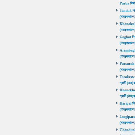
Purba বিজয়
Tamluk নির্ব
(নাম)ফলাফ
Khanakul নি
(নাম)ফলাফল
Goghat নির্ব
(নাম)ফলাফল
Arambagh নি
(নাম)ফলাফল
Pursurah নির
(নাম)ফলাফল
Tarakeswar 
প্রার্থী (ন
Dhanekhali 
প্রার্থী (ন
Haripal নির্
(নাম)ফলাফল
Jangipara নি
(নাম)ফলাফল
Chanditala ন