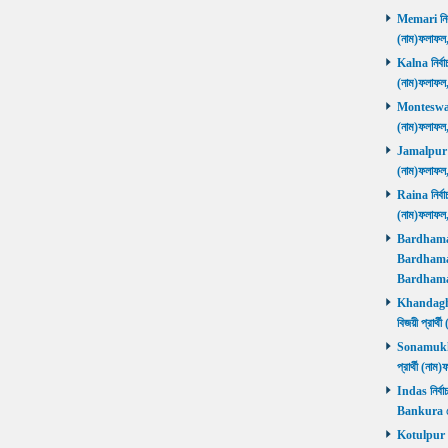
Memari নির্ব
(নাম)ফলাফ
Kalna নির্বা
(নাম)ফলাফ
Monteswar ন
(নাম)ফলাফ
Jamalpur নির
(নাম)ফলাফ
Raina নির্বা
(নাম)ফলাফ
Bardhaman 
Bardhaman 
Bardhama
Khandaghos
বিজয়ী প্রা
Sonamukhi 
প্রার্থী (ন
Indas নির্বা
Bankura জ
Kotulpur নির