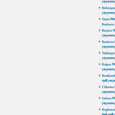
(নাম)ফলাফল
Bishnupur ন
(নাম)ফলাফল
Onda নির্বাচ
Bankura জ
Barjora নির্
(নাম)ফলাফল
Bankura নির্
(নাম)ফলাফল
Taldangra নি
(নাম)ফলাফল
Raipur নির্ব
(নাম)ফলাফল
Ranibandh ন
প্রার্থী (ন
Chhatna নির্
(নাম)ফলাফল
Saltora নির্
(নাম)ফলাফল
Raghunathp
বিজয়ী প্রার্