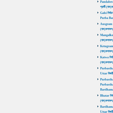
Pandabeswa
প্রার্থী (
Galsi নির্বা
Purba Ba
Ausgram নির
(নাম)ফলাফ
Mangalkot ন
(নাম)ফলাফ
Ketugram নি
(নাম)ফলাফ
Katwa নির্বা
(নাম)ফলাফ
Purbasthali
Uttar বিজয়
Purbasthali
Purbasthal
Bardhama
Bhatar নির্ব
(নাম)ফলাফ
Bardhaman 
Uttar বিজয়