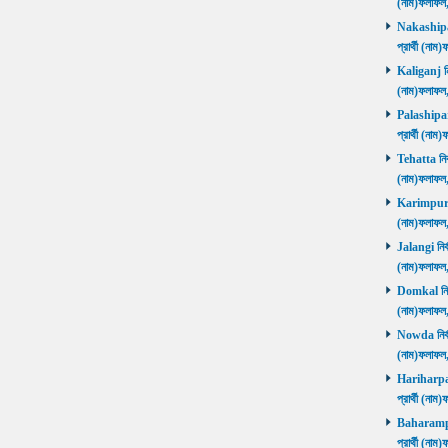
(নাম)ফলাফল
Nakashipara
প্রার্থী (না
Kaliganj নির
(নাম)ফলাফল
Palashipara
প্রার্থী (না
Tehatta নির্
(নাম)ফলাফল
Karimpur নি
(নাম)ফলাফল
Jalangi নির্
(নাম)ফলাফ
Domkal নির্ব
(নাম)ফলাফ
Nowda নির্বা
(নাম)ফলাফ
Hariharpara
প্রার্থী (ন
Baharampur
প্রার্থী (ন