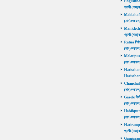
Englishbaza
প্রার্থী (ন
Maldaha নির্
(নাম)ফলাফল
Manickchak 
প্রার্থী (ন
Ratua নির্বা
(নাম)ফলাফল
Malatipur নি
(নাম)ফলাফল
Harischandr
Harischand
Chanchal নির
(নাম)ফলাফল
Gazole নির্ব
(নাম)ফলাফল
Habibpur নির
(নাম)ফলাফল
Harirampur 
প্রার্থী (
Gangarampu