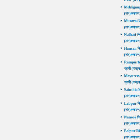
Mekliganj নি
(নাম)ফলাফ
Murarai নির্
(নাম)ফলাফ
Nalhati নির্
(নাম)ফলাফ
Hansan নির্ব
(নাম)ফলাফ
Rampurhat 
প্রার্থী (ন
Mayureswar
প্রার্থী (ন
Sainthia নির
(নাম)ফলাফ
Labpur নির্ব
(নাম)ফলাফ
Nanoor নির্ব
(নাম)ফলাফ
Bolpur নির্ব
(নাম)ফলাফ