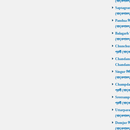
(নাম)ফলাফল
Saptagram ন
(নাম)ফলাফল
Pandua নির্ব
(নাম)ফলাফল
Balagarh নির
(নাম)ফলাফল
Chunchura 
প্রার্থী (ন
Chandannago
Chandannag
Singur নির্ব
(নাম)ফলাফল
Champdani 
প্রার্থী (ন
Sreerampur 
প্রার্থী (ন
Uttarpara নি
(নাম)ফলাফল
Domjur নির্ব
(নাম)ফলাফ