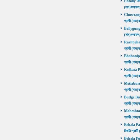
Entally নির্
(নাম)ফলাফ
Chowrangee
প্রার্থী (ন
Ballygunge ন
(নাম)ফলাফ
Rashbehari 
প্রার্থী (ন
Bhabanipur 
প্রার্থী (ন
Kolkata Por
প্রার্থী (ন
Metiaburuz 
প্রার্থী (ন
Budge Budg
প্রার্থী (ন
Maheshtala 
প্রার্থী (ন
Behala Pas
বিজয়ী প্রার
Behala Purb