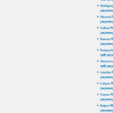
Mekliganj নি
(নাম)ফলাফ
Murarai নির্
(নাম)ফলাফ
Nalhati নির্
(নাম)ফলাফ
Hansan নির্ব
(নাম)ফলাফ
Rampurhat 
প্রার্থী (ন
Mayureswar
প্রার্থী (ন
Sainthia নির
(নাম)ফলাফ
Labpur নির্ব
(নাম)ফলাফ
Nanoor নির্ব
(নাম)ফলাফ
Bolpur নির্ব
(নাম)ফলাফ