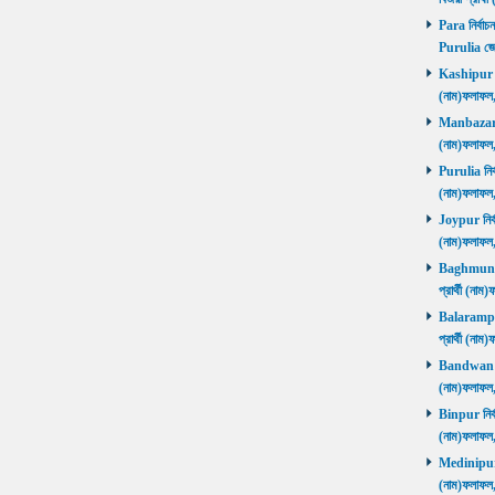
Para নির্বাচ
Purulia জে
Kashipur নির
(নাম)ফলাফল
Manbazar নি
(নাম)ফলাফল
Purulia নির্
(নাম)ফলাফল
Joypur নির্ব
(নাম)ফলাফল
Baghmundi 
প্রার্থী (না
Balarampur 
প্রার্থী (না
Bandwan নির
(নাম)ফলাফল
Binpur নির্ব
(নাম)ফলাফল
Medinipur নি
(নাম)ফলাফ