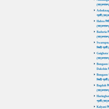
(নাম)ফলাফল
Ashoknagar 
প্রার্থী (ন
Habra নির্বা
(নাম)ফলাফল
Baduria নির্
(নাম)ফলাফল
Swarupnaga
বিজয়ী প্রার
Gaighata নির
(নাম)ফলাফল
Bongaon Da
Dakshin বি
Bongaon Ut
বিজয়ী প্রার
Bagdah নির্ব
(নাম)ফলাফল
Haringhata 
প্রার্থী (না
Kalyani নির্