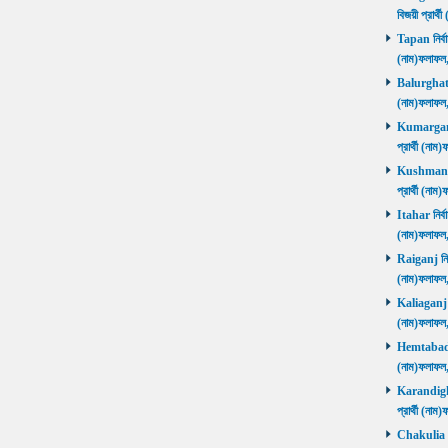
বিজয়ী প্রার
Tapan নির্বা
(নাম)ফলাফ
Balurghat নি
(নাম)ফলাফ
Kumarganj 
প্রার্থী (
Kushmandi 
প্রার্থী (
Itahar নির্ব
(নাম)ফলাফল
Raiganj নির্
(নাম)ফলাফল
Kaliaganj নি
(নাম)ফলাফল
Hemtabad নি
(নাম)ফলাফল
Karandighi 
প্রার্থী (ন
Chakulia নির