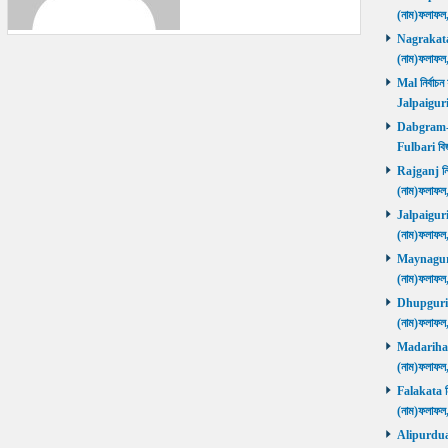
(নাম)ফলাফল
Nagrakata নি
(নাম)ফলাফল
Mal নির্বাচন
Jalpaiguri
Dabgram-Fu
Fulbari বিজ
Rajganj নির্
(নাম)ফলাফল
Jalpaiguri ন
(নাম)ফলাফল
Maynaguri ন
(নাম)ফলাফল
Dhupguri নির
(নাম)ফলাফল
Madarihat নি
(নাম)ফলাফল
Falakata নির
(নাম)ফলাফল
Alipurduars