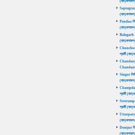
(নাম)ফলাফল
Saptagram ন
(নাম)ফলাফল
Pandua নির্ব
(নাম)ফলাফল
Balagarh নির
(নাম)ফলাফল
Chunchura 
প্রার্থী (ন
Chandannago
Chandannag
Singur নির্ব
(নাম)ফলাফল
Champdani 
প্রার্থী (ন
Sreerampur 
প্রার্থী (ন
Uttarpara নি
(নাম)ফলাফল
Domjur নির্ব
(নাম)ফলাফ