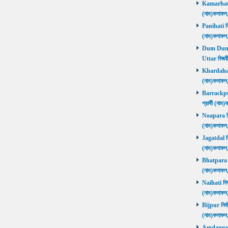
Kamarhati ন
(নাম)ফলাফল
Panihati নির
(নাম)ফলাফল
Dum Dum Ut
Uttar বিজয়ী
Khardaha নি
(নাম)ফলাফল
Barrackpur 
প্রার্থী (ন
Noapara নির্
(নাম)ফলাফল
Jagatdal নির
(নাম)ফলাফল
Bhatpara নির
(নাম)ফলাফল
Naihati নির্
(নাম)ফলাফল
Bijpur নির্ব
(নাম)ফলাফল
Amdanga নির