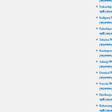
(নাম)ফলাফল
Nakashipara
প্রার্থী (না
Kaliganj নির
(নাম)ফলাফল
Palashipara
প্রার্থী (না
Tehatta নির্
(নাম)ফলাফল
Karimpur নি
(নাম)ফলাফল
Jalangi নির্
(নাম)ফলাফ
Domkal নির্ব
(নাম)ফলাফ
Nowda নির্বা
(নাম)ফলাফ
Hariharpara
প্রার্থী (ন
Baharampur
প্রার্থী (ন