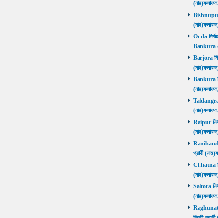
(নাম)ফলাফল
Bishnupur ন
(নাম)ফলাফল
Onda নির্বাচ
Bankura জ
Barjora নির্
(নাম)ফলাফল
Bankura নির্
(নাম)ফলাফল
Taldangra নি
(নাম)ফলাফল
Raipur নির্ব
(নাম)ফলাফল
Ranibandh ন
প্রার্থী (ন
Chhatna নির্
(নাম)ফলাফল
Saltora নির্
(নাম)ফলাফল
Raghunathp
বিজয়ী প্রার্