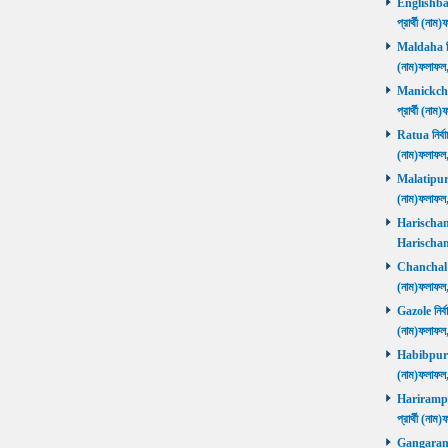
Englishbaza
প্রার্থী (ন
Maldaha নির্
(নাম)ফলাফল
Manickchak 
প্রার্থী (ন
Ratua নির্বা
(নাম)ফলাফল
Malatipur নি
(নাম)ফলাফল
Harischandr
Harischand
Chanchal নির
(নাম)ফলাফল
Gazole নির্ব
(নাম)ফলাফল
Habibpur নির
(নাম)ফলাফল
Harirampur 
প্রার্থী (
Gangarampu