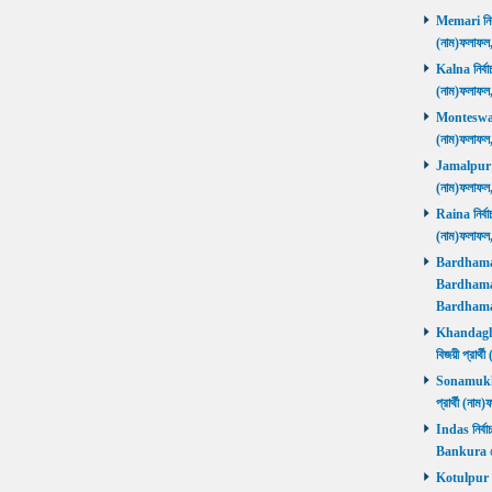
Memari নির্ব
(নাম)ফলাফ
Kalna নির্বা
(নাম)ফলাফ
Monteswar ন
(নাম)ফলাফ
Jamalpur নির
(নাম)ফলাফ
Raina নির্বা
(নাম)ফলাফ
Bardhaman 
Bardhaman 
Bardhama
Khandaghos
বিজয়ী প্রা
Sonamukhi 
প্রার্থী (ন
Indas নির্বা
Bankura জ
Kotulpur নির