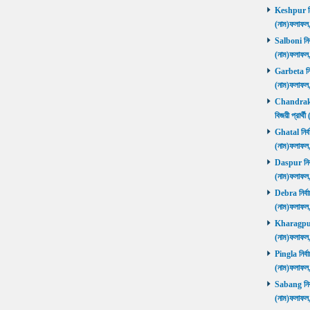
Keshpur নির্
(নাম)ফলাফ
Salboni নির্
(নাম)ফলাফ
Garbeta নির্
(নাম)ফলাফ
Chandrakon
বিজয়ী প্রার
Ghatal নির্ব
(নাম)ফলাফ
Daspur নির্ব
(নাম)ফলাফ
Debra নির্বা
(নাম)ফলাফ
Kharagpur ন
(নাম)ফলাফ
Pingla নির্বা
(নাম)ফলাফ
Sabang নির্ব
(নাম)ফলাফ