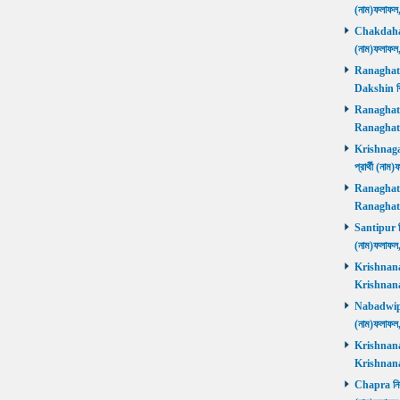
(নাম)ফলাফল
Chakdaha নি
(নাম)ফলাফল
Ranaghat D
Dakshin বিজ
Ranaghat Ut
Ranaghat U
Krishnaganj
প্রার্থী (না
Ranaghat Ut
Ranaghat U
Santipur নির
(নাম)ফলাফল
Krishnanaga
Krishnanag
Nabadwip নি
(নাম)ফলাফল
Krishnanaga
Krishnanag
Chapra নির্ব