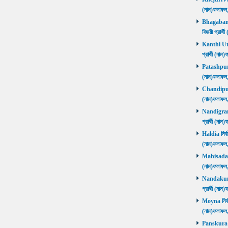
(নাম)ফলাফ
Bhagabanpu
বিজয়ী প্রার
Kanthi Utta
প্রার্থী (ন
Patashpur নি
(নাম)ফলাফ
Chandipur ন
(নাম)ফলাফ
Nandigram ন
প্রার্থী (ন
Haldia নির্ব
(নাম)ফলাফ
Mahisadal নি
(নাম)ফলাফ
Nandakumar
প্রার্থী (ন
Moyna নির্বা
(নাম)ফলাফ
Panskura P