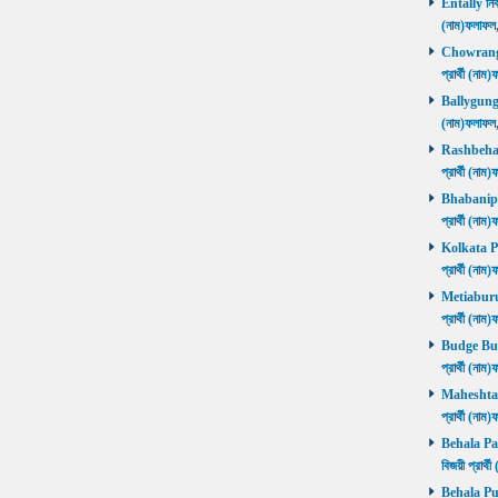
Entally নির্
(নাম)ফলাফ
Chowrangee
প্রার্থী (ন
Ballygunge ন
(নাম)ফলাফ
Rashbehari 
প্রার্থী (ন
Bhabanipur 
প্রার্থী (ন
Kolkata Por
প্রার্থী (ন
Metiaburuz 
প্রার্থী (ন
Budge Budg
প্রার্থী (ন
Maheshtala 
প্রার্থী (ন
Behala Pas
বিজয়ী প্রার
Behala Purb