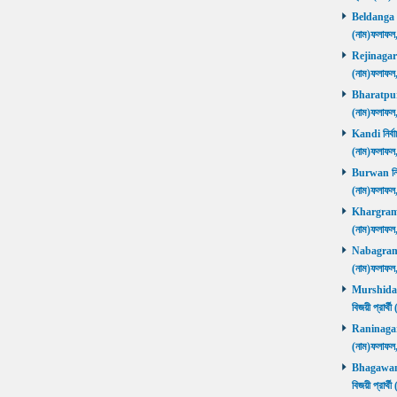
Beldanga নির
(নাম)ফলাফ
Rejinagar নি
(নাম)ফলাফ
Bharatpur নি
(নাম)ফলাফ
Kandi নির্বা
(নাম)ফলাফ
Burwan নির্ব
(নাম)ফলাফ
Khargram নি
(নাম)ফলাফ
Nabagram নি
(নাম)ফলাফ
Murshidaba
বিজয়ী প্রার
Raninagar নি
(নাম)ফলাফ
Bhagawango
বিজয়ী প্রার