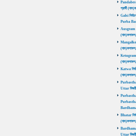
Pandabeswa
প্রার্থী (
Galsi নির্বা
Purba Ba
Ausgram নির
(নাম)ফলাফ
Mangalkot ন
(নাম)ফলাফ
Ketugram নি
(নাম)ফলাফ
Katwa নির্বা
(নাম)ফলাফ
Purbasthali
Uttar বিজয়
Purbasthali
Purbasthal
Bardhama
Bhatar নির্ব
(নাম)ফলাফ
Bardhaman 
Uttar বিজয়