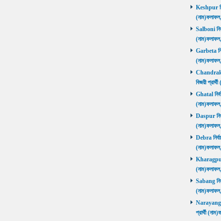
Keshpur নির্
(নাম)ফলাফ
Salboni নির্
(নাম)ফলাফ
Garbeta নির্
(নাম)ফলাফ
Chandrakon
বিজয়ী প্রার
Ghatal নির্ব
(নাম)ফলাফ
Daspur নির্ব
(নাম)ফলাফ
Debra নির্বা
(নাম)ফলাফ
Kharagpur ন
(নাম)ফলাফ
Sabang নির্ব
(নাম)ফলাফ
Narayangar
প্রার্থী (