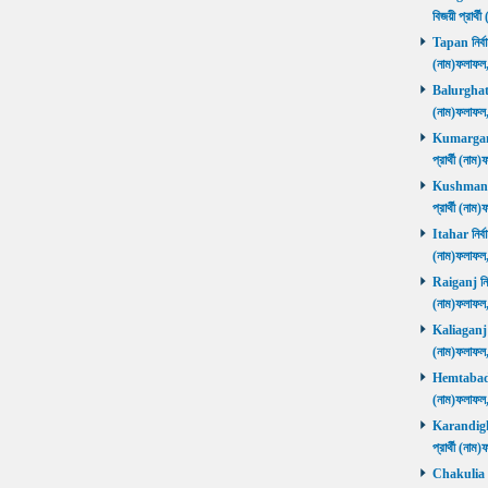
বিজয়ী প্রার
Tapan নির্বা
(নাম)ফলাফ
Balurghat নি
(নাম)ফলাফ
Kumarganj 
প্রার্থী (
Kushmandi 
প্রার্থী (
Itahar নির্ব
(নাম)ফলাফল
Raiganj নির্
(নাম)ফলাফল
Kaliaganj নি
(নাম)ফলাফল
Hemtabad নি
(নাম)ফলাফল
Karandighi 
প্রার্থী (ন
Chakulia নির