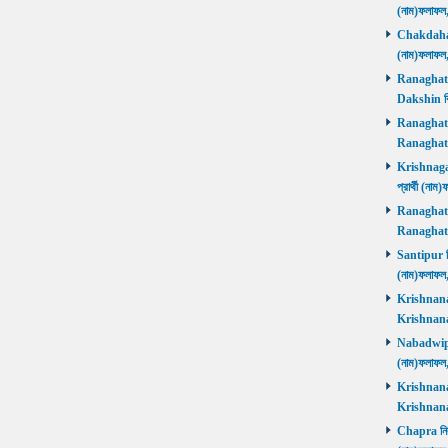
(নাম)ফলাফল
Chakdaha নি
(নাম)ফলাফল
Ranaghat D
Dakshin বিজ
Ranaghat Ut
Ranaghat U
Krishnaganj
প্রার্থী (না
Ranaghat Ut
Ranaghat U
Santipur নির
(নাম)ফলাফল
Krishnanaga
Krishnanag
Nabadwip নি
(নাম)ফলাফল
Krishnanaga
Krishnanag
Chapra নির্ব