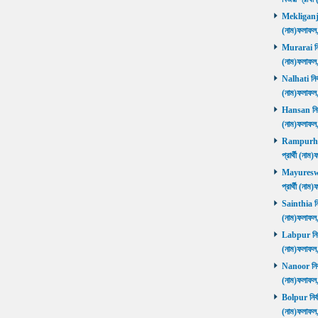
Mekliganj নি
(নাম)ফলাফ
Murarai নির্
(নাম)ফলাফ
Nalhati নির্
(নাম)ফলাফ
Hansan নির্ব
(নাম)ফলাফ
Rampurhat 
প্রার্থী (ন
Mayureswar
প্রার্থী (ন
Sainthia নির
(নাম)ফলাফ
Labpur নির্ব
(নাম)ফলাফ
Nanoor নির্ব
(নাম)ফলাফ
Bolpur নির্ব
(নাম)ফলাফ