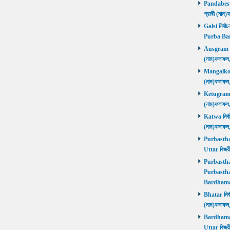
Pandabeswa
প্রার্থী (
Galsi নির্বা
Purba Ba
Ausgram নির
(নাম)ফলাফ
Mangalkot ন
(নাম)ফলাফ
Ketugram নি
(নাম)ফলাফ
Katwa নির্বা
(নাম)ফলাফ
Purbasthali
Uttar বিজয়
Purbasthali
Purbasthal
Bardhama
Bhatar নির্ব
(নাম)ফলাফ
Bardhaman 
Uttar বিজয়