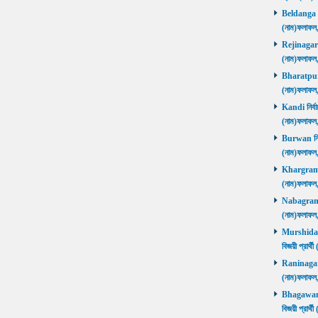
Beldanga নির
(নাম)ফলাফ
Rejinagar নি
(নাম)ফলাফ
Bharatpur নি
(নাম)ফলাফ
Kandi নির্বা
(নাম)ফলাফ
Burwan নির্ব
(নাম)ফলাফ
Khargram নি
(নাম)ফলাফ
Nabagram নি
(নাম)ফলাফ
Murshidaba
বিজয়ী প্রার
Raninagar নি
(নাম)ফলাফ
Bhagawango
বিজয়ী প্রার