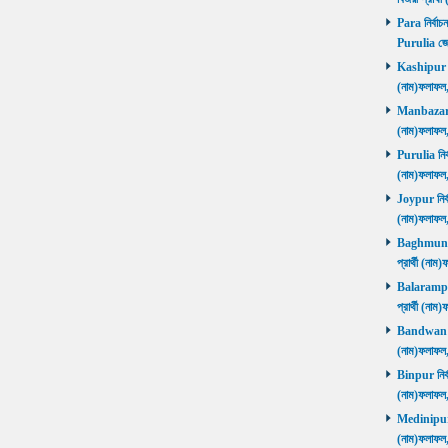
Para নির্বাচ
Purulia জে
Kashipur নির
(নাম)ফলাফল
Manbazar নি
(নাম)ফলাফল
Purulia নির্
(নাম)ফলাফল
Joypur নির্ব
(নাম)ফলাফল
Baghmundi 
প্রার্থী (না
Balarampur 
প্রার্থী (না
Bandwan নির
(নাম)ফলাফল
Binpur নির্ব
(নাম)ফলাফল
Medinipur নি
(নাম)ফলাফ