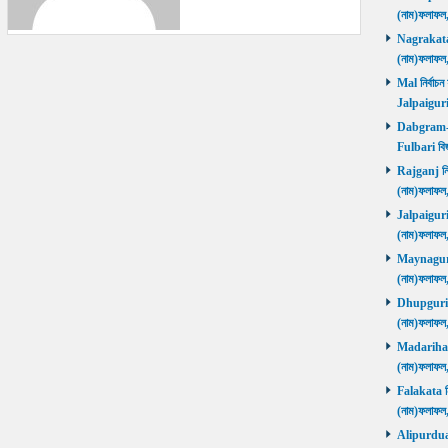
(নাম)ফলাফল
Nagrakata নি
(নাম)ফলাফল
Mal নির্বাচন
Jalpaiguri
Dabgram-Fu
Fulbari বিজ
Rajganj নির্
(নাম)ফলাফল
Jalpaiguri ন
(নাম)ফলাফল
Maynaguri ন
(নাম)ফলাফল
Dhupguri নির
(নাম)ফলাফল
Madarihat নি
(নাম)ফলাফল
Falakata নির
(নাম)ফলাফল
Alipurduars