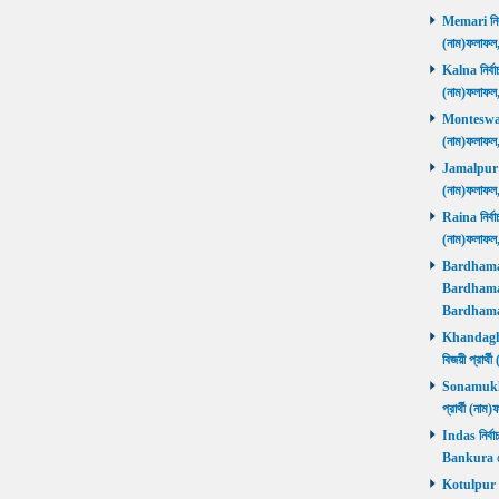
Memari নির্ব
(নাম)ফলাফ
Kalna নির্বা
(নাম)ফলাফ
Monteswar ন
(নাম)ফলাফ
Jamalpur নির
(নাম)ফলাফ
Raina নির্বা
(নাম)ফলাফ
Bardhaman 
Bardhaman 
Bardhama
Khandaghos
বিজয়ী প্রা
Sonamukhi 
প্রার্থী (ন
Indas নির্বা
Bankura জ
Kotulpur নির