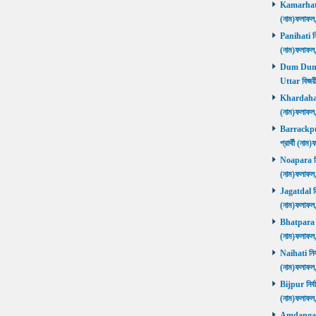
Kamarhati ন
(নাম)ফলাফল
Panihati নির
(নাম)ফলাফল
Dum Dum Ut
Uttar বিজয়ী
Khardaha নি
(নাম)ফলাফল
Barrackpur 
প্রার্থী (ন
Noapara নির্
(নাম)ফলাফল
Jagatdal নির
(নাম)ফলাফল
Bhatpara নির
(নাম)ফলাফল
Naihati নির্
(নাম)ফলাফল
Bijpur নির্ব
(নাম)ফলাফল
Amdanga নির