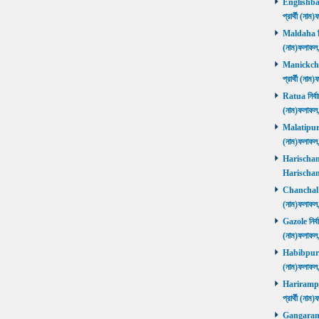
Englishbaza
প্রার্থী (ন
Maldaha নির্
(নাম)ফলাফল
Manickchak 
প্রার্থী (ন
Ratua নির্বা
(নাম)ফলাফল
Malatipur নি
(নাম)ফলাফল
Harischandr
Harischand
Chanchal নির
(নাম)ফলাফল
Gazole নির্ব
(নাম)ফলাফল
Habibpur নির
(নাম)ফলাফল
Harirampur 
প্রার্থী (
Gangarampu