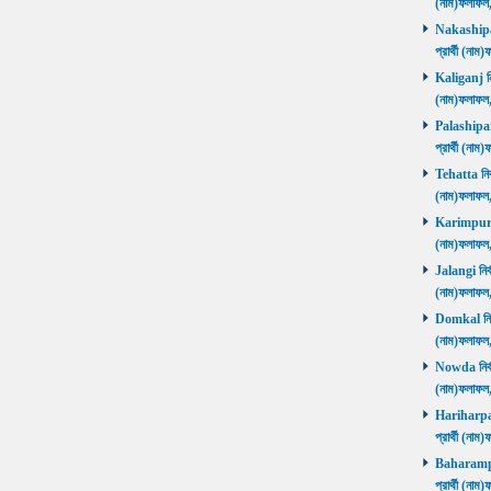
(নাম)ফলাফল
Nakashipara
প্রার্থী (না
Kaliganj নির
(নাম)ফলাফল
Palashipara
প্রার্থী (না
Tehatta নির্
(নাম)ফলাফল
Karimpur নি
(নাম)ফলাফল
Jalangi নির্
(নাম)ফলাফ
Domkal নির্ব
(নাম)ফলাফ
Nowda নির্বা
(নাম)ফলাফ
Hariharpara
প্রার্থী (ন
Baharampur
প্রার্থী (ন