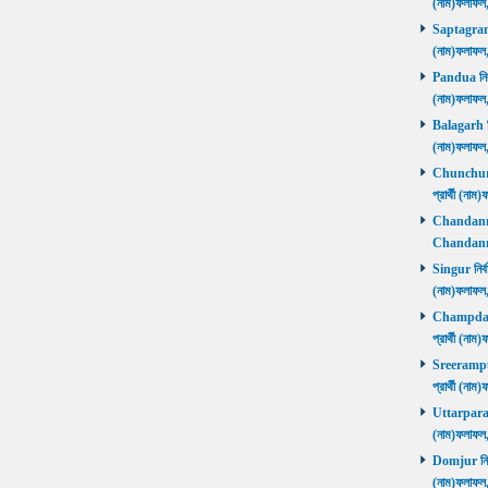
(নাম)ফলাফল
Saptagram ন
(নাম)ফলাফল
Pandua নির্ব
(নাম)ফলাফল
Balagarh নির
(নাম)ফলাফল
Chunchura 
প্রার্থী (ন
Chandannago
Chandannag
Singur নির্ব
(নাম)ফলাফল
Champdani 
প্রার্থী (ন
Sreerampur 
প্রার্থী (ন
Uttarpara নি
(নাম)ফলাফল
Domjur নির্ব
(নাম)ফলাফ