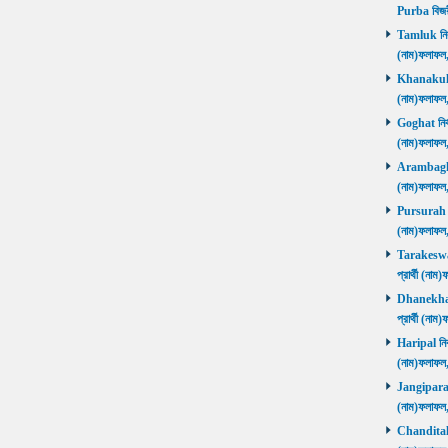
Purba বিজয়
Tamluk নির্ব
(নাম)ফলাফ
Khanakul নি
(নাম)ফলাফল
Goghat নির্ব
(নাম)ফলাফল
Arambagh নি
(নাম)ফলাফল
Pursurah নির
(নাম)ফলাফল
Tarakeswar 
প্রার্থী (ন
Dhanekhali 
প্রার্থী (ন
Haripal নির্
(নাম)ফলাফল
Jangipara নি
(নাম)ফলাফল
Chanditala ন