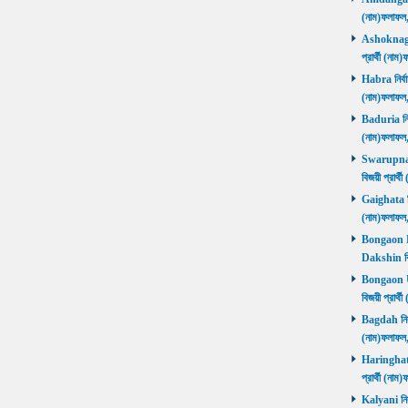
(নাম)ফলাফল
Ashoknagar 
প্রার্থী (ন
Habra নির্বা
(নাম)ফলাফল
Baduria নির্
(নাম)ফলাফল
Swarupnaga
বিজয়ী প্রার
Gaighata নির
(নাম)ফলাফল
Bongaon Da
Dakshin বি
Bongaon Ut
বিজয়ী প্রার
Bagdah নির্ব
(নাম)ফলাফল
Haringhata 
প্রার্থী (না
Kalyani নির্