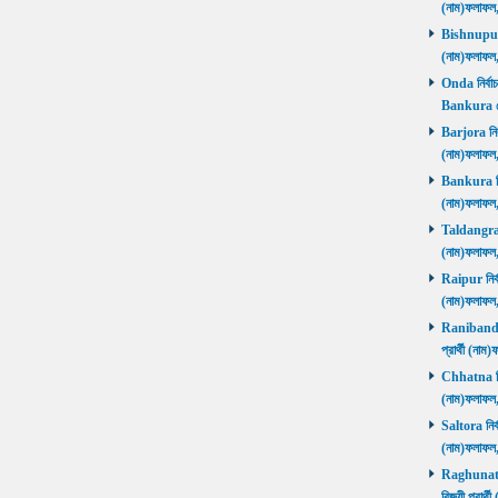
(নাম)ফলাফল
Bishnupur ন
(নাম)ফলাফল
Onda নির্বাচ
Bankura জ
Barjora নির্
(নাম)ফলাফল
Bankura নির্
(নাম)ফলাফল
Taldangra নি
(নাম)ফলাফল
Raipur নির্ব
(নাম)ফলাফল
Ranibandh ন
প্রার্থী (ন
Chhatna নির্
(নাম)ফলাফল
Saltora নির্
(নাম)ফলাফল
Raghunathp
বিজয়ী প্রার্