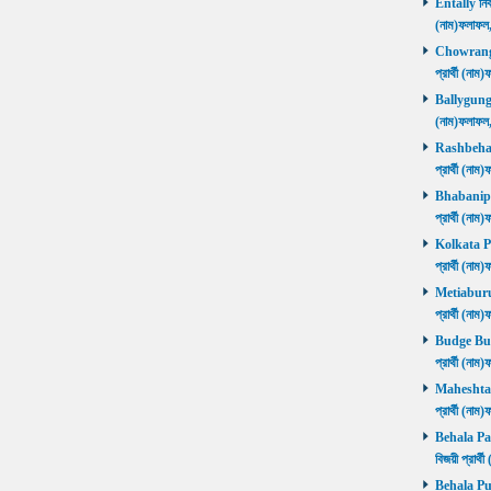
Entally নির্
(নাম)ফলাফ
Chowrangee
প্রার্থী (ন
Ballygunge ন
(নাম)ফলাফ
Rashbehari 
প্রার্থী (ন
Bhabanipur 
প্রার্থী (ন
Kolkata Por
প্রার্থী (ন
Metiaburuz 
প্রার্থী (ন
Budge Budg
প্রার্থী (ন
Maheshtala 
প্রার্থী (ন
Behala Pas
বিজয়ী প্রার
Behala Purb