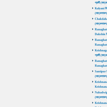
প্রার্থী (না
Kalyani নির্
(নাম)ফলাফল
Chakdaha নি
(নাম)ফলাফল
Ranaghat D
Dakshin বিজ
Ranaghat Ut
Ranaghat U
Krishnaganj
প্রার্থী (না
Ranaghat Ut
Ranaghat U
Santipur নির
(নাম)ফলাফল
Krishnanaga
Krishnanag
Nabadwip নি
(নাম)ফলাফল
Krishnanaga