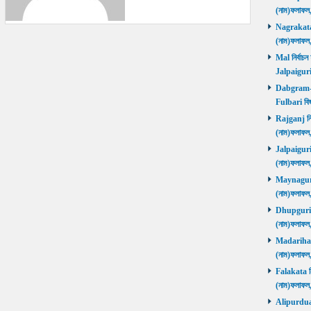
(নাম)ফলাফল
Nagrakata নি
(নাম)ফলাফল
Mal নির্বাচন
Jalpaiguri
Dabgram-Fu
Fulbari বিজ
Rajganj নির্
(নাম)ফলাফল
Jalpaiguri ন
(নাম)ফলাফল
Maynaguri ন
(নাম)ফলাফল
Dhupguri নির
(নাম)ফলাফল
Madarihat নি
(নাম)ফলাফল
Falakata নির
(নাম)ফলাফল
Alipurduars