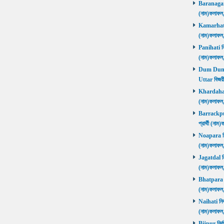
Baranagar নি
(নাম)ফলাফল
Kamarhati ন
(নাম)ফলাফল
Panihati নির
(নাম)ফলাফল
Dum Dum Ut
Uttar বিজয়ী
Khardaha নি
(নাম)ফলাফল
Barrackpur 
প্রার্থী (ন
Noapara নির্
(নাম)ফলাফল
Jagatdal নির
(নাম)ফলাফল
Bhatpara নির
(নাম)ফলাফল
Naihati নির্
(নাম)ফলাফল
Bijpur নির্ব