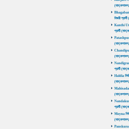
(নাম)ফলাফ
Bhagabanpu
বিজয়ী প্রার
Kanthi Utta
প্রার্থী (ন
Patashpur নি
(নাম)ফলাফ
Chandipur ন
(নাম)ফলাফ
Nandigram ন
প্রার্থী (ন
Haldia নির্ব
(নাম)ফলাফ
Mahisadal নি
(নাম)ফলাফ
Nandakumar
প্রার্থী (ন
Moyna নির্বা
(নাম)ফলাফ
Panskura P