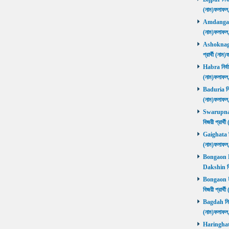
(নাম)ফলাফল
Amdanga নির
(নাম)ফলাফল
Ashoknagar 
প্রার্থী (ন
Habra নির্বা
(নাম)ফলাফল
Baduria নির্
(নাম)ফলাফল
Swarupnaga
বিজয়ী প্রার
Gaighata নির
(নাম)ফলাফল
Bongaon Da
Dakshin বি
Bongaon Ut
বিজয়ী প্রার
Bagdah নির্ব
(নাম)ফলাফল
Haringhata 