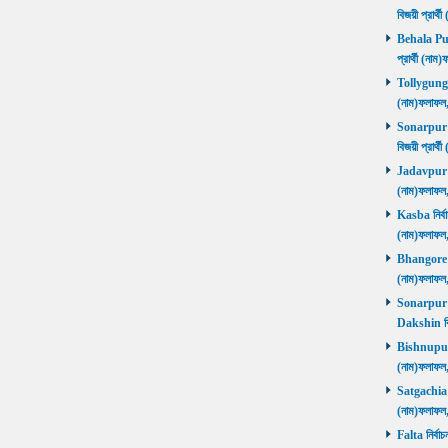
বিজয়ী প্রার
Behala Purb
প্রার্থী (ন
Tollygunge ন
(নাম)ফলাফল
Sonarpur U
বিজয়ী প্রার
Jadavpur নির
(নাম)ফলাফল
Kasba নির্বা
(নাম)ফলাফল
Bhangore নির
(নাম)ফলাফল
Sonarpur D
Dakshin বি
Bishnupur ন
(নাম)ফলাফল
Satgachia নি
(নাম)ফলাফল
Falta নির্বা