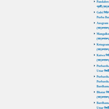
Pandabeswa
প্রার্থী (
Galsi নির্বা
Purba Ba
Ausgram নির
(নাম)ফলাফ
Mangalkot ন
(নাম)ফলাফ
Ketugram নি
(নাম)ফলাফ
Katwa নির্বা
(নাম)ফলাফ
Purbasthali
Uttar বিজয়
Purbasthali
Purbasthal
Bardhama
Bhatar নির্ব
(নাম)ফলাফ
Bardhaman 
Uttar বিজয়