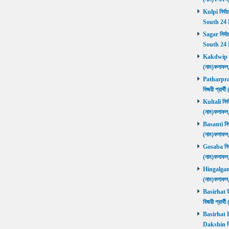
Kulpi নির্বা
South 24 
Sagar নির্বা
South 24 
Kakdwip নির
(নাম)ফলাফল
Patharprati
বিজয়ী প্রার
Kultali নির্ব
(নাম)ফলাফল
Basanti নির্
(নাম)ফলাফল
Gosaba নির্ব
(নাম)ফলাফল
Hingalganj ন
(নাম)ফলাফল
Basirhat Ut
বিজয়ী প্রার
Basirhat Da
Dakshin বি