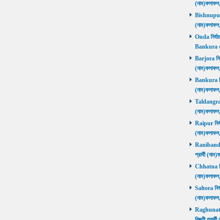
(নাম)ফলাফল
Bishnupur ন
(নাম)ফলাফল
Onda নির্বাচ
Bankura জ
Barjora নির্
(নাম)ফলাফল
Bankura নির্
(নাম)ফলাফল
Taldangra নি
(নাম)ফলাফল
Raipur নির্ব
(নাম)ফলাফল
Ranibandh ন
প্রার্থী (ন
Chhatna নির্
(নাম)ফলাফল
Saltora নির্
(নাম)ফলাফল
Raghunathp
বিজয়ী প্রার্