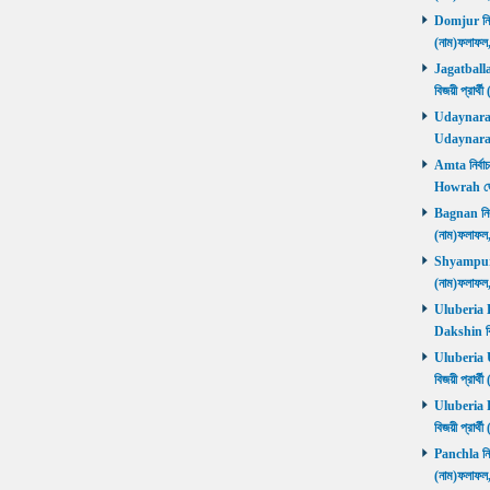
Domjur নির্ব
(নাম)ফলাফ
Jagatballav
বিজয়ী প্রার
Udaynarayan
Udaynaraya
Amta নির্বাচ
Howrah জ
Bagnan নির্ব
(নাম)ফলাফ
Shyampur নি
(নাম)ফলাফ
Uluberia Da
Dakshin বিজ
Uluberia Ut
বিজয়ী প্রার
Uluberia Pu
বিজয়ী প্রার
Panchla নির্
(নাম)ফলাফ