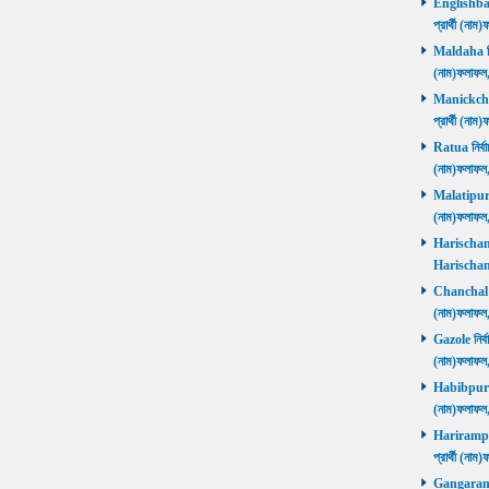
Englishbaza
প্রার্থী (ন
Maldaha নির্
(নাম)ফলাফল
Manickchak 
প্রার্থী (ন
Ratua নির্বা
(নাম)ফলাফল
Malatipur নি
(নাম)ফলাফল
Harischandr
Harischand
Chanchal নির
(নাম)ফলাফল
Gazole নির্ব
(নাম)ফলাফল
Habibpur নির
(নাম)ফলাফল
Harirampur 
প্রার্থী (
Gangarampu