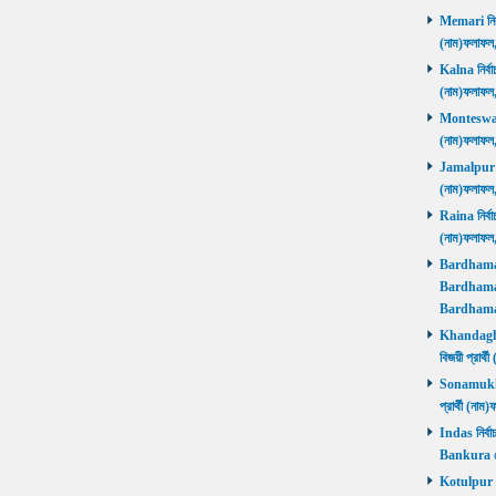
Memari নির্ব
(নাম)ফলাফ
Kalna নির্বা
(নাম)ফলাফ
Monteswar ন
(নাম)ফলাফ
Jamalpur নির
(নাম)ফলাফ
Raina নির্বা
(নাম)ফলাফ
Bardhaman 
Bardhaman 
Bardhama
Khandaghos
বিজয়ী প্রা
Sonamukhi 
প্রার্থী (ন
Indas নির্বা
Bankura জ
Kotulpur নির