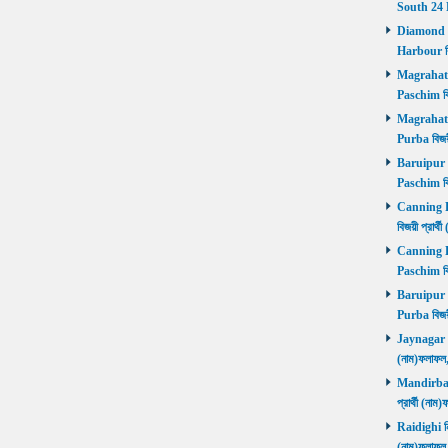
South 24 
Diamond Ha
Harbour বি
Magrahat P
Paschim বি
Magrahat P
Purba বিজয়
Baruipur Pa
Paschim বি
Canning Pu
বিজয়ী প্রার
Canning Pa
Paschim বি
Baruipur Pu
Purba বিজয়
Jaynagar নির
(নাম)ফলাফল
Mandirbazar
প্রার্থী (ন
Raidighi নির
(নাম)ফলাফল