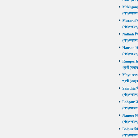
Mekliganj নি
(নাম)ফলাফ
Murarai নির্
(নাম)ফলাফ
Nalhati নির্
(নাম)ফলাফ
Hansan নির্ব
(নাম)ফলাফ
Rampurhat 
প্রার্থী (ন
Mayureswar
প্রার্থী (ন
Sainthia নির
(নাম)ফলাফ
Labpur নির্ব
(নাম)ফলাফ
Nanoor নির্ব
(নাম)ফলাফ
Bolpur নির্ব
(নাম)ফলাফ