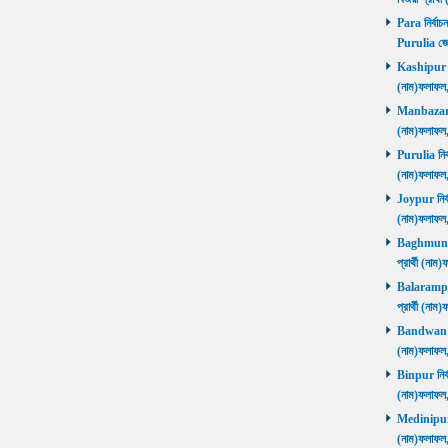
Para নির্বাচ
Purulia জে
Kashipur নির
(নাম)ফলাফল
Manbazar নি
(নাম)ফলাফল
Purulia নির্
(নাম)ফলাফল
Joypur নির্ব
(নাম)ফলাফল
Baghmundi 
প্রার্থী (না
Balarampur 
প্রার্থী (না
Bandwan নির
(নাম)ফলাফল
Binpur নির্ব
(নাম)ফলাফল
Medinipur নি
(নাম)ফলাফ