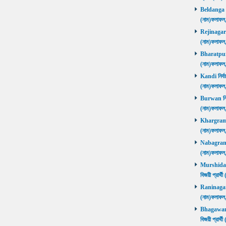
Beldanga নির
(নাম)ফলাফ
Rejinagar নি
(নাম)ফলাফ
Bharatpur নি
(নাম)ফলাফ
Kandi নির্বা
(নাম)ফলাফ
Burwan নির্ব
(নাম)ফলাফ
Khargram নি
(নাম)ফলাফ
Nabagram নি
(নাম)ফলাফ
Murshidaba
বিজয়ী প্রার
Raninagar নি
(নাম)ফলাফ
Bhagawango
বিজয়ী প্রার