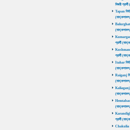
বিজয়ী প্রার
Tapan নির্বা
(নাম)ফলাফ
Balurghat নি
(নাম)ফলাফ
Kumarganj 
প্রার্থী (
Kushmandi 
প্রার্থী (
Itahar নির্ব
(নাম)ফলাফল
Raiganj নির্
(নাম)ফলাফল
Kaliaganj নি
(নাম)ফলাফল
Hemtabad নি
(নাম)ফলাফল
Karandighi 
প্রার্থী (ন
Chakulia নির