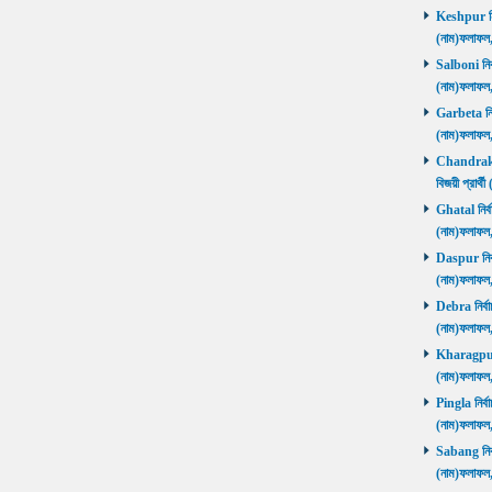
Keshpur নির্
(নাম)ফলাফ
Salboni নির্
(নাম)ফলাফ
Garbeta নির্
(নাম)ফলাফ
Chandrakon
বিজয়ী প্রার
Ghatal নির্ব
(নাম)ফলাফ
Daspur নির্ব
(নাম)ফলাফ
Debra নির্বা
(নাম)ফলাফ
Kharagpur ন
(নাম)ফলাফ
Pingla নির্বা
(নাম)ফলাফ
Sabang নির্ব
(নাম)ফলাফ