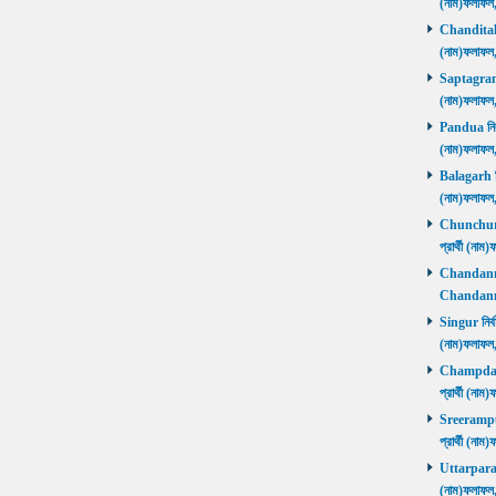
(নাম)ফলাফল
Chanditala ন
(নাম)ফলাফল
Saptagram ন
(নাম)ফলাফল
Pandua নির্ব
(নাম)ফলাফল
Balagarh নির
(নাম)ফলাফল
Chunchura 
প্রার্থী (ন
Chandannago
Chandannag
Singur নির্ব
(নাম)ফলাফল
Champdani 
প্রার্থী (ন
Sreerampur 
প্রার্থী (ন
Uttarpara নি
(নাম)ফলাফল