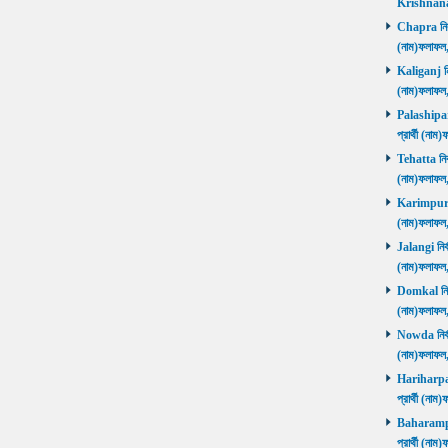
Krishnanag
Chapra নির্ব
(নাম)ফলাফল
Kaliganj নির
(নাম)ফলাফল
Palashipara
প্রার্থী (না
Tehatta নির্
(নাম)ফলাফল
Karimpur নি
(নাম)ফলাফল
Jalangi নির্
(নাম)ফলাফ
Domkal নির্ব
(নাম)ফলাফ
Nowda নির্বা
(নাম)ফলাফ
Hariharpara
প্রার্থী (ন
Baharampur
প্রার্থী (ন