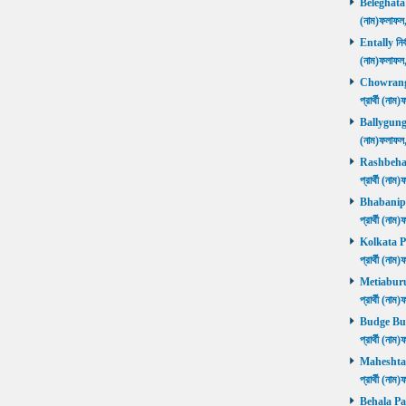
Beleghata নি
(নাম)ফলাফ
Entally নির্
(নাম)ফলাফ
Chowrangee
প্রার্থী (ন
Ballygunge ন
(নাম)ফলাফ
Rashbehari 
প্রার্থী (ন
Bhabanipur 
প্রার্থী (ন
Kolkata Por
প্রার্থী (ন
Metiaburuz 
প্রার্থী (ন
Budge Budg
প্রার্থী (ন
Maheshtala 
প্রার্থী (ন
Behala Pas