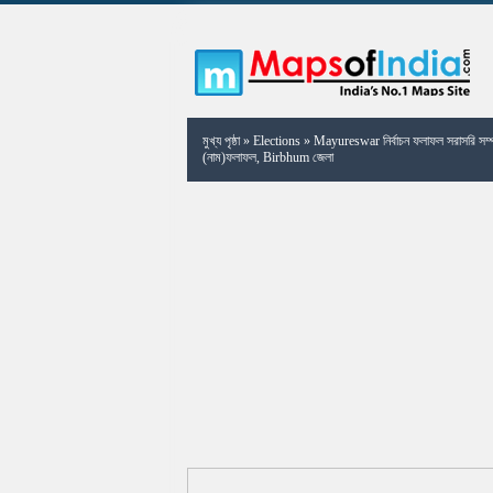
মুখ্য পৃষ্ঠা
»
Elections
»
Mayureswar নির্বাচন ফলাফল সরাসরি সম্প্
(নাম)ফলাফল, Birbhum জেলা