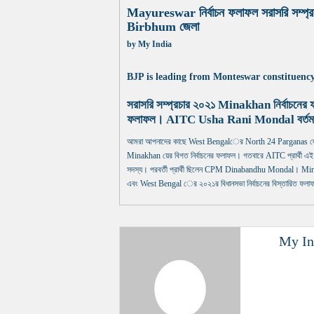
Mayureswar নির্বাচন ফলাফল সরাসরি সম্প্র
Birbhum জেলা
by
My India
BJP is leading from Monteswar constituency
সরাসরি সম্প্রচার ২০২১ Minakhan নির্বাচনের 
ফলাফল। AITC Usha Rani Mondal বর্তমানে M
আমরা আপনাদের কাছে West Bengalের North 24 Parganas জেলার M
Minakhan য়ের বিগত নির্বাচনের ফলাফল। গতবারে AITC প্রার্থী এই কে
সদস্য। পরবর্তী প্রার্থী ছিলেন CPM Dinabandhu Mondal। Mina
এবং West Bengal ের ২০২১র বিধানসভা নির্বাচনের বিস্তারিত ফলাফ
My In