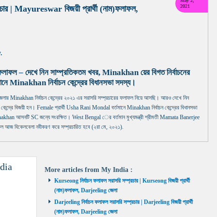
May 2,
2021
চার | Mayureswar বিজয়ী প্রার্থী (নাম)ফলাফল,
.
ফলাফল – দেখে নিন সাম্প্রতিকতম খবর, Minakhan য়ের বিগত নির্বাচনের
inakhan নির্বাচন কেন্দ্রের বিধানসভা সদস্য।
inakhan নির্বাচন কেন্দ্রের ২০২১ এর সরাসরি সম্প্রচারের ফলাফল নিয়ে আসছি। আরও দেখে নিন
ন্দ্রে বিজয়ী হন। Female প্রার্থী Usha Rani Mondal বর্তমানে Minakhan নির্বাচন কেন্দ্রের বিধানসভা
khan আসনটি SC জন্যে সংরক্ষিত। West Bengal ের বর্তমান মুখ্যমন্ত্রী শ্রীমতী Mamata Banerjee
ল আজ বিকেলবেলা নবীকরণ করে সম্প্রচারিত হবে (২রা মে, ২০২১).
dia
More articles from
My India
:
Kurseong নির্বাচন ফলাফল সরাসরি সম্প্রচার | Kurseong বিজয়ী প্রার্থী
(নাম)ফলাফল, Darjeeling জেলা
Darjeeling নির্বাচন ফলাফল সরাসরি সম্প্রচার | Darjeeling বিজয়ী প্রার্থী
(নাম)ফলাফল, Darjeeling জেলা