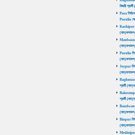
Raghunathp
বিজয়ী প্রার্
Para নির্বাচ
Purulia জে
Kashipur নির
(নাম)ফলাফল
Manbazar নি
(নাম)ফলাফল
Purulia নির্
(নাম)ফলাফল
Joypur নির্ব
(নাম)ফলাফল
Baghmundi 
প্রার্থী (না
Balarampur 
প্রার্থী (না
Bandwan নির
(নাম)ফলাফল
Binpur নির্ব
(নাম)ফলাফল
Medinipur নি