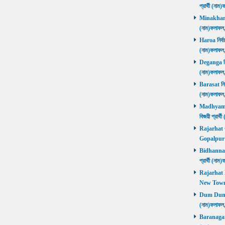
প্রার্থী (ন
Minakhan নি
(নাম)ফলাফল
Haroa নির্বা
(নাম)ফলাফল
Deganga নির্
(নাম)ফলাফল
Barasat নির্
(নাম)ফলাফল
Madhyamgra
বিজয়ী প্রার
Rajarhat Go
Gopalpur ব
Bidhannagar
প্রার্থী (ন
Rajarhat N
New Town ব
Dum Dum নির
(নাম)ফলাফল
Baranagar নি