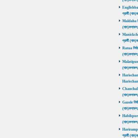
(নাম)ফলাফল
Englishbaza
প্রার্থী (ন
Maldaha নির্
(নাম)ফলাফল
Manickchak 
প্রার্থী (ন
Ratua নির্বা
(নাম)ফলাফল
Malatipur নি
(নাম)ফলাফল
Harischandr
Harischand
Chanchal নির
(নাম)ফলাফল
Gazole নির্ব
(নাম)ফলাফল
Habibpur নির
(নাম)ফলাফল
Harirampur 
প্রার্থী (