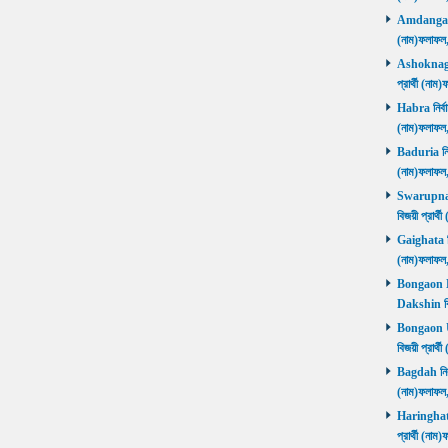
Amdanga নির
(নাম)ফলাফল
Ashoknagar 
প্রার্থী (ন
Habra নির্বা
(নাম)ফলাফল
Baduria নির্
(নাম)ফলাফল
Swarupnaga
বিজয়ী প্রার
Gaighata নির
(নাম)ফলাফল
Bongaon Da
Dakshin বি
Bongaon Ut
বিজয়ী প্রার
Bagdah নির্ব
(নাম)ফলাফল
Haringhata 
প্রার্থী (না