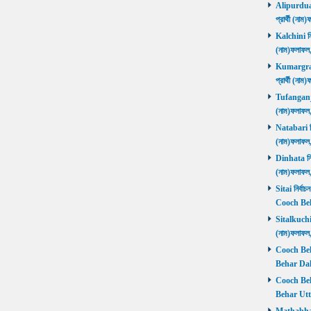
Alipurduars
প্রার্থী (ন
Kalchini নির
(নাম)ফলাফল
Kumargram 
প্রার্থী (ন
Tufanganj নি
(নাম)ফলাফ
Natabari নির
(নাম)ফলাফ
Dinhata নির্
(নাম)ফলাফ
Sitai নির্বাচ
Cooch Beh
Sitalkuchi ন
(নাম)ফলাফ
Cooch Beha
Behar Daks
Cooch Behar
Behar Utta