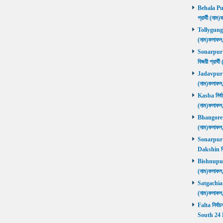
Behala Purb
প্রার্থী (ন
Tollygunge ন
(নাম)ফলাফল
Sonarpur U
বিজয়ী প্রার
Jadavpur নির
(নাম)ফলাফল
Kasba নির্বা
(নাম)ফলাফল
Bhangore নির
(নাম)ফলাফল
Sonarpur D
Dakshin বি
Bishnupur ন
(নাম)ফলাফল
Satgachia নি
(নাম)ফলাফল
Falta নির্বা
South 24 