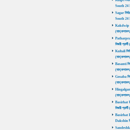
Kulpi নির্বা
South 24 
Sagar নির্বা
South 24 
Kakdwip নির
(নাম)ফলাফল
Patharprati
বিজয়ী প্রার
Kultali নির্ব
(নাম)ফলাফল
Basanti নির্
(নাম)ফলাফল
Gosaba নির্ব
(নাম)ফলাফল
Hingalganj ন
(নাম)ফলাফল
Basirhat Ut
বিজয়ী প্রার
Basirhat Da
Dakshin বি
Sandeshkhal