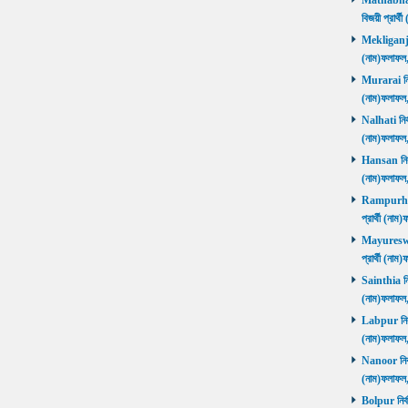
Mathabhang
বিজয়ী প্রার
Mekliganj নি
(নাম)ফলাফ
Murarai নির্
(নাম)ফলাফ
Nalhati নির্
(নাম)ফলাফ
Hansan নির্ব
(নাম)ফলাফ
Rampurhat 
প্রার্থী (ন
Mayureswar
প্রার্থী (ন
Sainthia নির
(নাম)ফলাফ
Labpur নির্ব
(নাম)ফলাফ
Nanoor নির্ব
(নাম)ফলাফ
Bolpur নির্ব