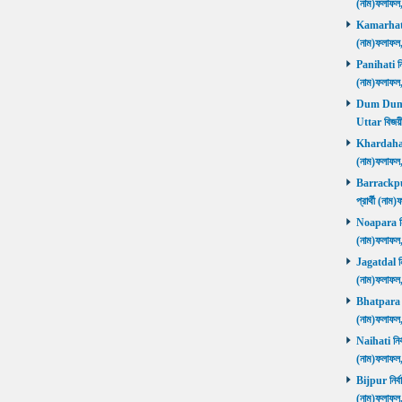
(নাম)ফলাফল
Kamarhati ন
(নাম)ফলাফল
Panihati নির
(নাম)ফলাফল
Dum Dum Ut
Uttar বিজয়ী
Khardaha নি
(নাম)ফলাফল
Barrackpur 
প্রার্থী (ন
Noapara নির্
(নাম)ফলাফল
Jagatdal নির
(নাম)ফলাফল
Bhatpara নির
(নাম)ফলাফল
Naihati নির্
(নাম)ফলাফল
Bijpur নির্ব
(নাম)ফলাফল