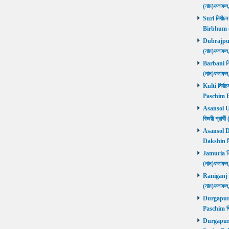
(নাম)ফলাফ
Suri নির্বাচ
Birbhum 
Dubrajpur ন
(নাম)ফলাফ
Barbani নির্
(নাম)ফলাফ
Kulti নির্বা
Paschim 
Asansol Utt
বিজয়ী প্রা
Asansol Dak
Dakshin বি
Jamuria নির্
(নাম)ফলাফ
Raniganj নির
(নাম)ফলাফ
Durgapur P
Paschim বি
Durgapur P