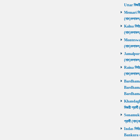
Uttar বিজয়
Memari নির্ব
(নাম)ফলাফ
Kalna নির্বা
(নাম)ফলাফ
Monteswar ন
(নাম)ফলাফ
Jamalpur নির
(নাম)ফলাফ
Raina নির্বা
(নাম)ফলাফ
Bardhaman 
Bardhaman 
Bardhama
Khandaghos
বিজয়ী প্রা
Sonamukhi 
প্রার্থী (ন
Indas নির্বা
Bankura জ