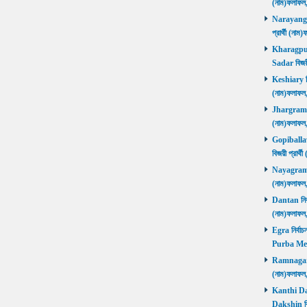
(নাম)ফলাফ
Narayangar
প্রার্থী (
Kharagpur 
Sadar বিজয়
Keshiary নির
(নাম)ফলাফ
Jhargram নির
(নাম)ফলাফল
Gopiballavp
বিজয়ী প্রার
Nayagram নি
(নাম)ফলাফল
Dantan নির্ব
(নাম)ফলাফ
Egra নির্বাচ
Purba Med
Ramnagar নি
(নাম)ফলাফ
Kanthi Daks
Dakshin বি