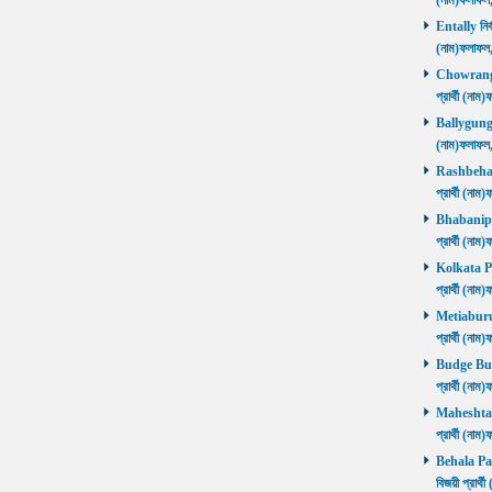
(নাম)ফলাফ
Entally নির্
(নাম)ফলাফ
Chowrangee
প্রার্থী (ন
Ballygunge ন
(নাম)ফলাফ
Rashbehari 
প্রার্থী (ন
Bhabanipur 
প্রার্থী (ন
Kolkata Por
প্রার্থী (ন
Metiaburuz 
প্রার্থী (ন
Budge Budg
প্রার্থী (ন
Maheshtala 
প্রার্থী (ন
Behala Pas
বিজয়ী প্রার