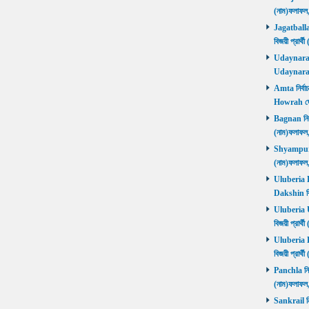
(নাম)ফলাফ
Jagatballav
বিজয়ী প্রার
Udaynarayan
Udaynaraya
Amta নির্বাচ
Howrah জ
Bagnan নির্ব
(নাম)ফলাফ
Shyampur নি
(নাম)ফলাফ
Uluberia Da
Dakshin বিজ
Uluberia Ut
বিজয়ী প্রার
Uluberia Pu
বিজয়ী প্রার
Panchla নির্
(নাম)ফলাফ
Sankrail নির