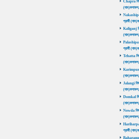
Chapra নির্ব
(নাম)ফলাফল
Nakashipara
প্রার্থী (না
Kaliganj নির
(নাম)ফলাফল
Palashipara
প্রার্থী (না
Tehatta নির্
(নাম)ফলাফল
Karimpur নি
(নাম)ফলাফল
Jalangi নির্
(নাম)ফলাফ
Domkal নির্ব
(নাম)ফলাফ
Nowda নির্বা
(নাম)ফলাফ
Hariharpara
প্রার্থী (ন
Baharampur