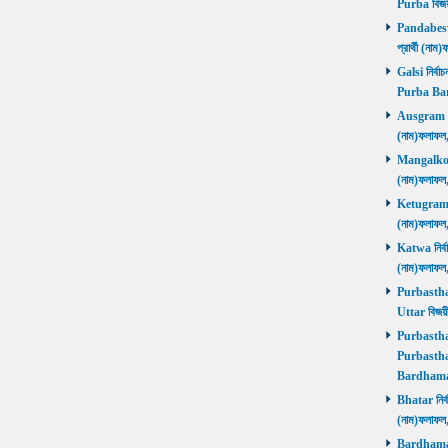
Purba বিজয়
Pandabeswa
প্রার্থী (
Galsi নির্বা
Purba Ba
Ausgram নির
(নাম)ফলাফ
Mangalkot ন
(নাম)ফলাফ
Ketugram নি
(নাম)ফলাফ
Katwa নির্বা
(নাম)ফলাফ
Purbasthali
Uttar বিজয়
Purbasthali
Purbasthal
Bardhama
Bhatar নির্ব
(নাম)ফলাফ
Bardhaman 