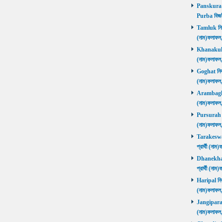
Panskura P
Purba বিজয়
Tamluk নির্ব
(নাম)ফলাফ
Khanakul নি
(নাম)ফলাফল
Goghat নির্ব
(নাম)ফলাফল
Arambagh নি
(নাম)ফলাফল
Pursurah নির
(নাম)ফলাফল
Tarakeswar 
প্রার্থী (ন
Dhanekhali 
প্রার্থী (ন
Haripal নির্
(নাম)ফলাফল
Jangipara নি
(নাম)ফলাফল