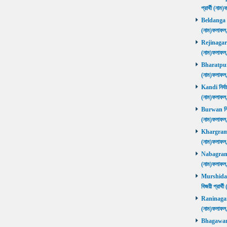
প্রার্থী (ন
Beldanga নির
(নাম)ফলাফ
Rejinagar নি
(নাম)ফলাফ
Bharatpur নি
(নাম)ফলাফ
Kandi নির্বা
(নাম)ফলাফ
Burwan নির্ব
(নাম)ফলাফ
Khargram নি
(নাম)ফলাফ
Nabagram নি
(নাম)ফলাফ
Murshidaba
বিজয়ী প্রার
Raninagar নি
(নাম)ফলাফ
Bhagawango