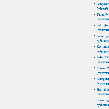
Gangarampu
বিজয়ী প্রার
Tapan নির্বা
(নাম)ফলাফ
Balurghat নি
(নাম)ফলাফ
Kumarganj 
প্রার্থী (
Kushmandi 
প্রার্থী (
Itahar নির্ব
(নাম)ফলাফল
Raiganj নির্
(নাম)ফলাফল
Kaliaganj নি
(নাম)ফলাফল
Hemtabad নি
(নাম)ফলাফল
Karandighi 
প্রার্থী (ন