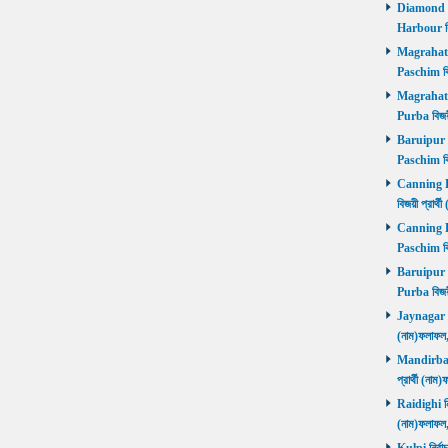
Diamond Ha
Harbour বি
Magrahat P
Paschim বি
Magrahat P
Purba বিজয়
Baruipur Pa
Paschim বি
Canning Pu
বিজয়ী প্রার
Canning Pa
Paschim বি
Baruipur Pu
Purba বিজয়
Jaynagar নির
(নাম)ফলাফল
Mandirbazar
প্রার্থী (ন
Raidighi নির
(নাম)ফলাফল