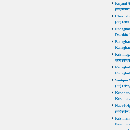
Kalyani নির্
(নাম)ফলাফল
Chakdaha নি
(নাম)ফলাফল
Ranaghat D
Dakshin বিজ
Ranaghat Ut
Ranaghat U
Krishnaganj
প্রার্থী (না
Ranaghat Ut
Ranaghat U
Santipur নির
(নাম)ফলাফল
Krishnanaga
Krishnanag
Nabadwip নি
(নাম)ফলাফল
Krishnanaga
Krishnanag