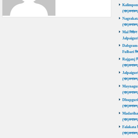
Kalimpong ন
(নাম)ফলাফল
Nagrakata নি
(নাম)ফলাফল
Mal নির্বাচন
Jalpaiguri
Dabgram-Fu
Fulbari বিজ
Rajganj নির্
(নাম)ফলাফল
Jalpaiguri ন
(নাম)ফলাফল
Maynaguri ন
(নাম)ফলাফল
Dhupguri নির
(নাম)ফলাফল
Madarihat নি
(নাম)ফলাফল
Falakata নির
(নাম)ফলাফল