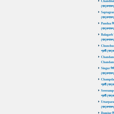
Chanditala ন
(নাম)ফলাফল
Saptagram ন
(নাম)ফলাফল
Pandua নির্ব
(নাম)ফলাফল
Balagarh নির
(নাম)ফলাফল
Chunchura 
প্রার্থী (ন
Chandannago
Chandannag
Singur নির্ব
(নাম)ফলাফল
Champdani 
প্রার্থী (ন
Sreerampur 
প্রার্থী (ন
Uttarpara নি
(নাম)ফলাফল
Domjur নির্ব