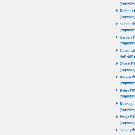
(নাম)ফলাফ
Keshpur নির্
(নাম)ফলাফ
Salboni নির্
(নাম)ফলাফ
Garbeta নির্
(নাম)ফলাফ
Chandrakon
বিজয়ী প্রার
Ghatal নির্ব
(নাম)ফলাফ
Daspur নির্ব
(নাম)ফলাফ
Debra নির্বা
(নাম)ফলাফ
Kharagpur ন
(নাম)ফলাফ
Pingla নির্বা
(নাম)ফলাফ
Sabang নির্ব