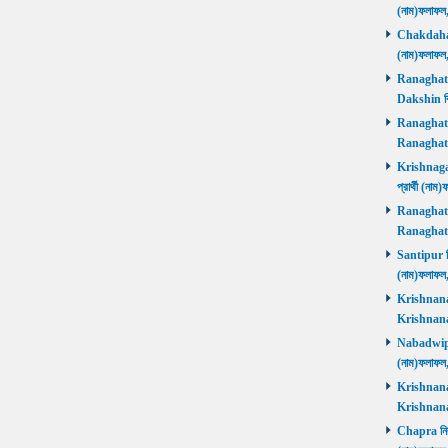
(নাম)ফলাফল
Chakdaha নি
(নাম)ফলাফল
Ranaghat D
Dakshin বিজ
Ranaghat Ut
Ranaghat U
Krishnaganj
প্রার্থী (না
Ranaghat Ut
Ranaghat U
Santipur নির
(নাম)ফলাফল
Krishnanaga
Krishnanag
Nabadwip নি
(নাম)ফলাফল
Krishnanaga
Krishnanag
Chapra নির্ব