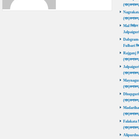
(নাম)ফলাফল
Nagrakata নি
(নাম)ফলাফল
Mal নির্বাচন
Jalpaiguri
Dabgram-Fu
Fulbari বিজ
Rajganj নির্
(নাম)ফলাফল
Jalpaiguri ন
(নাম)ফলাফল
Maynaguri ন
(নাম)ফলাফল
Dhupguri নির
(নাম)ফলাফল
Madarihat নি
(নাম)ফলাফল
Falakata নির
(নাম)ফলাফল
Alipurduars