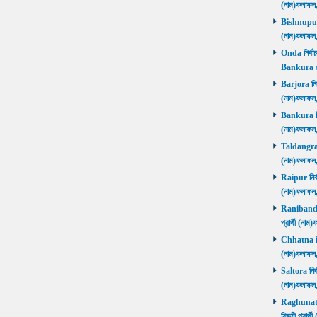
(নাম)ফলাফল
Bishnupur ন
(নাম)ফলাফল
Onda নির্বাচ
Bankura জ
Barjora নির্
(নাম)ফলাফল
Bankura নির্
(নাম)ফলাফল
Taldangra নি
(নাম)ফলাফল
Raipur নির্ব
(নাম)ফলাফল
Ranibandh ন
প্রার্থী (ন
Chhatna নির্
(নাম)ফলাফল
Saltora নির্
(নাম)ফলাফল
Raghunathp
বিজয়ী প্রার্