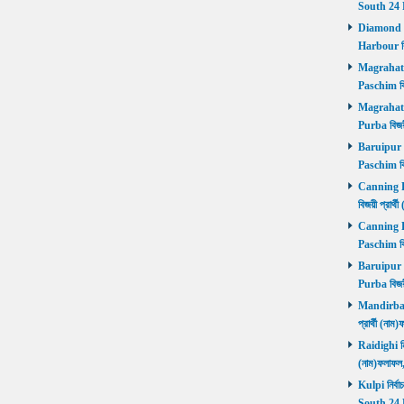
South 24 
Diamond Ha
Harbour বি
Magrahat P
Paschim বি
Magrahat P
Purba বিজয়
Baruipur Pa
Paschim বি
Canning Pu
বিজয়ী প্রার
Canning Pa
Paschim বি
Baruipur Pu
Purba বিজয়
Mandirbazar
প্রার্থী (ন
Raidighi নির
(নাম)ফলাফল
Kulpi নির্বা
South 24 