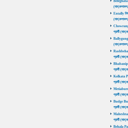
Beleghata নি
(নাম)ফলাফ
Entally নির্
(নাম)ফলাফ
Chowrangee
প্রার্থী (ন
Ballygunge ন
(নাম)ফলাফ
Rashbehari 
প্রার্থী (ন
Bhabanipur 
প্রার্থী (ন
Kolkata Por
প্রার্থী (ন
Metiaburuz 
প্রার্থী (ন
Budge Budg
প্রার্থী (ন
Maheshtala 
প্রার্থী (ন
Behala Pas