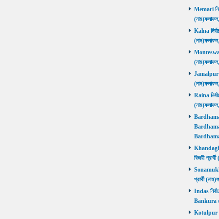
Memari নির্ব
(নাম)ফলাফ
Kalna নির্বা
(নাম)ফলাফ
Monteswar ন
(নাম)ফলাফ
Jamalpur নির
(নাম)ফলাফ
Raina নির্বা
(নাম)ফলাফ
Bardhaman 
Bardhaman 
Bardhama
Khandaghos
বিজয়ী প্রা
Sonamukhi 
প্রার্থী (ন
Indas নির্বা
Bankura জ
Kotulpur নির