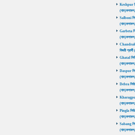
Keshpur নির্
(নাম)ফলাফ
Salboni নির্
(নাম)ফলাফ
Garbeta নির্
(নাম)ফলাফ
Chandrakon
বিজয়ী প্রার
Ghatal নির্ব
(নাম)ফলাফ
Daspur নির্ব
(নাম)ফলাফ
Debra নির্বা
(নাম)ফলাফ
Kharagpur ন
(নাম)ফলাফ
Pingla নির্বা
(নাম)ফলাফ
Sabang নির্ব
(নাম)ফলাফ