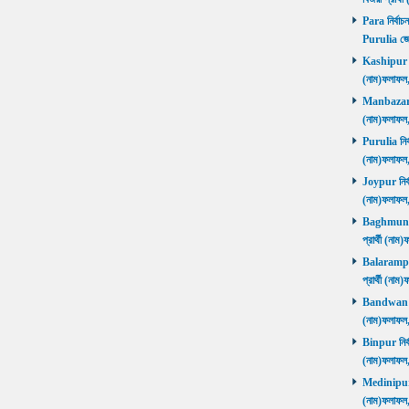
Para নির্বাচ
Purulia জে
Kashipur নির
(নাম)ফলাফল
Manbazar নি
(নাম)ফলাফল
Purulia নির্
(নাম)ফলাফল
Joypur নির্ব
(নাম)ফলাফল
Baghmundi 
প্রার্থী (না
Balarampur 
প্রার্থী (না
Bandwan নির
(নাম)ফলাফল
Binpur নির্ব
(নাম)ফলাফল
Medinipur নি
(নাম)ফলাফ