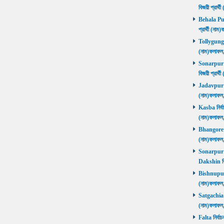
বিজয়ী প্রার
Behala Purb
প্রার্থী (ন
Tollygunge ন
(নাম)ফলাফল
Sonarpur U
বিজয়ী প্রার
Jadavpur নির
(নাম)ফলাফল
Kasba নির্বা
(নাম)ফলাফল
Bhangore নির
(নাম)ফলাফল
Sonarpur D
Dakshin বি
Bishnupur ন
(নাম)ফলাফল
Satgachia নি
(নাম)ফলাফল
Falta নির্বা