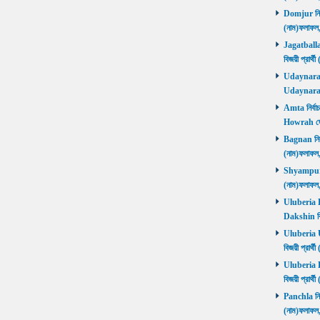
Domjur নির্ব
(নাম)ফলাফ
Jagatballav
বিজয়ী প্রার
Udaynarayan
Udaynaraya
Amta নির্বাচ
Howrah জ
Bagnan নির্ব
(নাম)ফলাফ
Shyampur নি
(নাম)ফলাফ
Uluberia Da
Dakshin বিজ
Uluberia Ut
বিজয়ী প্রার
Uluberia Pu
বিজয়ী প্রার
Panchla নির্
(নাম)ফলাফ