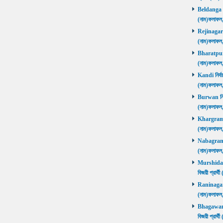
Beldanga নির
(নাম)ফলাফ
Rejinagar নি
(নাম)ফলাফ
Bharatpur নি
(নাম)ফলাফ
Kandi নির্বা
(নাম)ফলাফ
Burwan নির্ব
(নাম)ফলাফ
Khargram নি
(নাম)ফলাফ
Nabagram নি
(নাম)ফলাফ
Murshidaba
বিজয়ী প্রার
Raninagar নি
(নাম)ফলাফ
Bhagawango
বিজয়ী প্রার