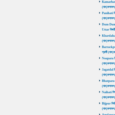
Kamarhati ন
(নাম)ফলাফল
Panihati নির
(নাম)ফলাফল
Dum Dum Ut
Uttar বিজয়ী
Khardaha নি
(নাম)ফলাফল
Barrackpur 
প্রার্থী (ন
Noapara নির্
(নাম)ফলাফল
Jagatdal নির
(নাম)ফলাফল
Bhatpara নির
(নাম)ফলাফল
Naihati নির্
(নাম)ফলাফল
Bijpur নির্ব
(নাম)ফলাফল
Amdanga নির