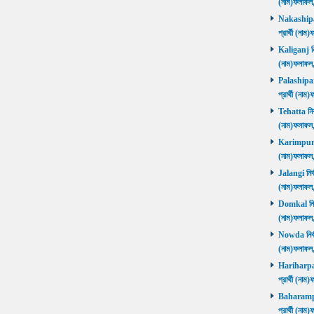
(নাম)ফলাফল
Nakashipara
প্রার্থী (না
Kaliganj নির
(নাম)ফলাফল
Palashipara
প্রার্থী (না
Tehatta নির্
(নাম)ফলাফল
Karimpur নি
(নাম)ফলাফল
Jalangi নির্
(নাম)ফলাফ
Domkal নির্ব
(নাম)ফলাফ
Nowda নির্বা
(নাম)ফলাফ
Hariharpara
প্রার্থী (ন
Baharampur
প্রার্থী (ন