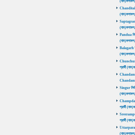
(নাম)ফলাফল
Chanditala ন
(নাম)ফলাফল
Saptagram ন
(নাম)ফলাফল
Pandua নির্ব
(নাম)ফলাফল
Balagarh নির
(নাম)ফলাফল
Chunchura 
প্রার্থী (ন
Chandannago
Chandannag
Singur নির্ব
(নাম)ফলাফল
Champdani 
প্রার্থী (ন
Sreerampur 
প্রার্থী (ন
Uttarpara নি
(নাম)ফলাফল