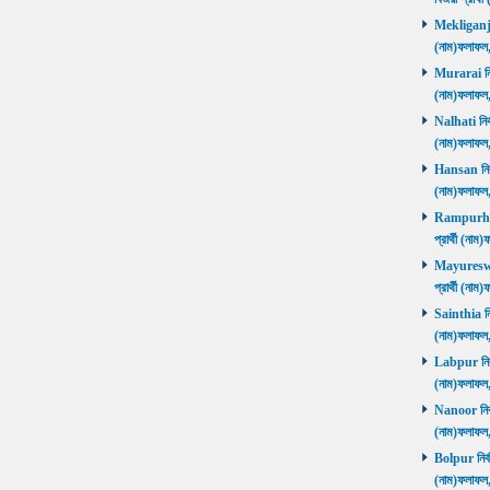
Mekliganj নি
(নাম)ফলাফ
Murarai নির্
(নাম)ফলাফ
Nalhati নির্
(নাম)ফলাফ
Hansan নির্ব
(নাম)ফলাফ
Rampurhat 
প্রার্থী (ন
Mayureswar
প্রার্থী (ন
Sainthia নির
(নাম)ফলাফ
Labpur নির্ব
(নাম)ফলাফ
Nanoor নির্ব
(নাম)ফলাফ
Bolpur নির্ব
(নাম)ফলাফ