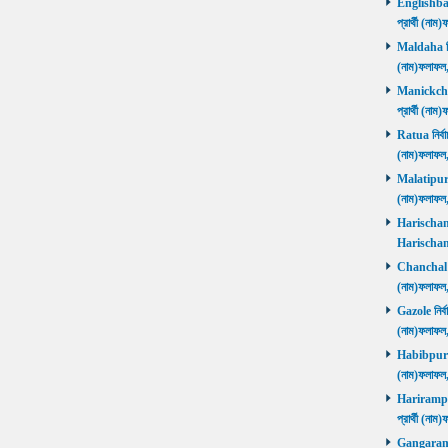
Englishbaza
প্রার্থী (ন
Maldaha নির্
(নাম)ফলাফল
Manickchak 
প্রার্থী (ন
Ratua নির্বা
(নাম)ফলাফল
Malatipur নি
(নাম)ফলাফল
Harischandr
Harischand
Chanchal নির
(নাম)ফলাফল
Gazole নির্ব
(নাম)ফলাফল
Habibpur নির
(নাম)ফলাফল
Harirampur 
প্রার্থী (
Gangarampu