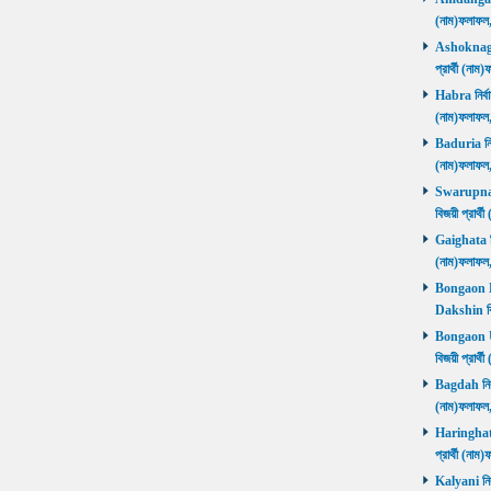
(নাম)ফলাফল
Ashoknagar 
প্রার্থী (ন
Habra নির্বা
(নাম)ফলাফল
Baduria নির্
(নাম)ফলাফল
Swarupnaga
বিজয়ী প্রার
Gaighata নির
(নাম)ফলাফল
Bongaon Da
Dakshin বি
Bongaon Ut
বিজয়ী প্রার
Bagdah নির্ব
(নাম)ফলাফল
Haringhata 
প্রার্থী (না
Kalyani নির্