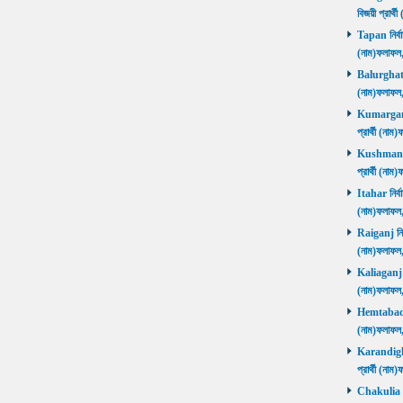
বিজয়ী প্রার
Tapan নির্বা
(নাম)ফলাফ
Balurghat নি
(নাম)ফলাফ
Kumarganj 
প্রার্থী (
Kushmandi 
প্রার্থী (
Itahar নির্ব
(নাম)ফলাফল
Raiganj নির্
(নাম)ফলাফল
Kaliaganj নি
(নাম)ফলাফল
Hemtabad নি
(নাম)ফলাফল
Karandighi 
প্রার্থী (ন
Chakulia নির