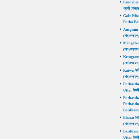
Pandabeswa
প্রার্থী (
Galsi নির্বা
Purba Ba
Ausgram নির
(নাম)ফলাফ
Mangalkot ন
(নাম)ফলাফ
Ketugram নি
(নাম)ফলাফ
Katwa নির্বা
(নাম)ফলাফ
Purbasthali
Uttar বিজয়
Purbasthali
Purbasthal
Bardhama
Bhatar নির্ব
(নাম)ফলাফ
Bardhaman 
Uttar বিজয়