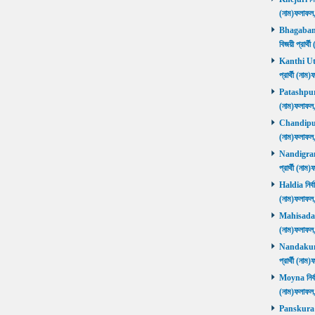
(নাম)ফলাফ
Bhagabanpu
বিজয়ী প্রার
Kanthi Utta
প্রার্থী (ন
Patashpur নি
(নাম)ফলাফ
Chandipur ন
(নাম)ফলাফ
Nandigram ন
প্রার্থী (ন
Haldia নির্ব
(নাম)ফলাফ
Mahisadal নি
(নাম)ফলাফ
Nandakumar
প্রার্থী (ন
Moyna নির্বা
(নাম)ফলাফ
Panskura P