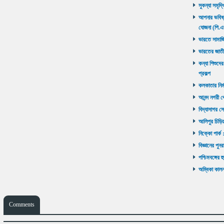
সুকন্যা সমৃদ্
আপনার ভবিষ্যৎ
যোজনা (পি.এ
ভারতে সামাজ
ভারতের জাতী
কন্যা শিশুদের
প্রকল্প
কলকাতার নির্ম
আনন্দ নগরী থ
বিদ্যাসাগর সে
আলিপুর চিড়িয়
নিক্কো পার্ক 
বিজ্ঞানের পুনর
পশ্চিমবঙ্গের 
অম্বিকা কালনা
Comments