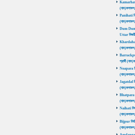
Kamarhati ন
(নাম)ফলাফল
Panihati নির
(নাম)ফলাফল
Dum Dum Ut
Uttar বিজয়ী
Khardaha নি
(নাম)ফলাফল
Barrackpur 
প্রার্থী (ন
Noapara নির্
(নাম)ফলাফল
Jagatdal নির
(নাম)ফলাফল
Bhatpara নির
(নাম)ফলাফল
Naihati নির্
(নাম)ফলাফল
Bijpur নির্ব
(নাম)ফলাফল
Amdanga নির