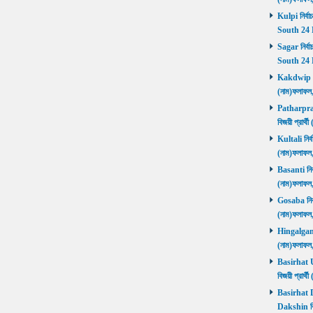
Kulpi নির্বা
South 24 
Sagar নির্বা
South 24 
Kakdwip নির
(নাম)ফলাফল
Patharprati
বিজয়ী প্রার
Kultali নির্ব
(নাম)ফলাফল
Basanti নির্
(নাম)ফলাফল
Gosaba নির্ব
(নাম)ফলাফল
Hingalganj ন
(নাম)ফলাফল
Basirhat Ut
বিজয়ী প্রার
Basirhat Da
Dakshin বি