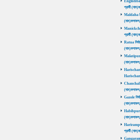
Englishbaza
প্রার্থী (ন
Maldaha নির্
(নাম)ফলাফল
Manickchak 
প্রার্থী (ন
Ratua নির্বা
(নাম)ফলাফল
Malatipur নি
(নাম)ফলাফল
Harischandr
Harischand
Chanchal নির
(নাম)ফলাফল
Gazole নির্ব
(নাম)ফলাফল
Habibpur নির
(নাম)ফলাফল
Harirampur 
প্রার্থী (
Gangarampu