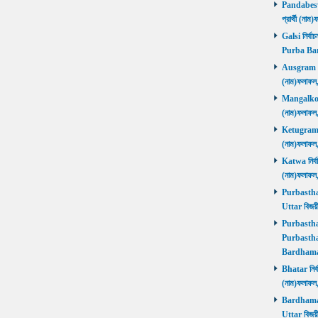
Pandabeswa
প্রার্থী (
Galsi নির্বা
Purba Ba
Ausgram নির
(নাম)ফলাফ
Mangalkot ন
(নাম)ফলাফ
Ketugram নি
(নাম)ফলাফ
Katwa নির্বা
(নাম)ফলাফ
Purbasthali
Uttar বিজয়
Purbasthali
Purbasthal
Bardhama
Bhatar নির্ব
(নাম)ফলাফ
Bardhaman 
Uttar বিজয়