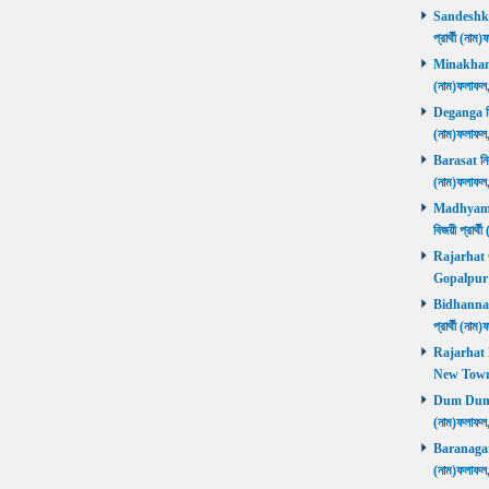
Sandeshkhal
প্রার্থী (ন
Minakhan নি
(নাম)ফলাফল
Deganga নির্
(নাম)ফলাফল
Barasat নির্
(নাম)ফলাফল
Madhyamgra
বিজয়ী প্রার
Rajarhat Go
Gopalpur ব
Bidhannagar
প্রার্থী (ন
Rajarhat N
New Town ব
Dum Dum নির
(নাম)ফলাফল
Baranagar নি
(নাম)ফলাফল