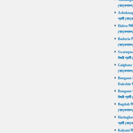
(নাম)ফলাফল
Ashoknagar 
প্রার্থী (ন
Habra নির্বা
(নাম)ফলাফল
Baduria নির্
(নাম)ফলাফল
Swarupnaga
বিজয়ী প্রার
Gaighata নির
(নাম)ফলাফল
Bongaon Da
Dakshin বি
Bongaon Ut
বিজয়ী প্রার
Bagdah নির্ব
(নাম)ফলাফল
Haringhata 
প্রার্থী (না
Kalyani নির্