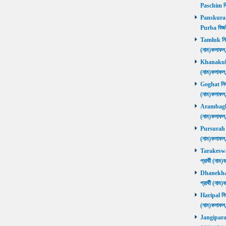
Paschim বি
Panskura P
Purba বিজয়
Tamluk নির্ব
(নাম)ফলাফ
Khanakul নি
(নাম)ফলাফল
Goghat নির্ব
(নাম)ফলাফল
Arambagh নি
(নাম)ফলাফল
Pursurah নির
(নাম)ফলাফল
Tarakeswar 
প্রার্থী (ন
Dhanekhali 
প্রার্থী (ন
Haripal নির্
(নাম)ফলাফল
Jangipara নি