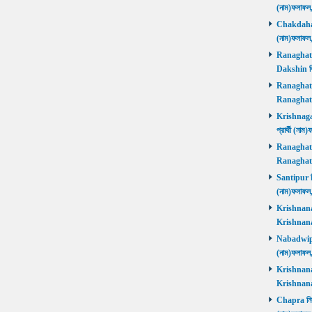
(নাম)ফলাফল
Chakdaha নি
(নাম)ফলাফল
Ranaghat D
Dakshin বিজ
Ranaghat Ut
Ranaghat U
Krishnaganj
প্রার্থী (না
Ranaghat Ut
Ranaghat U
Santipur নির
(নাম)ফলাফল
Krishnanaga
Krishnanag
Nabadwip নি
(নাম)ফলাফল
Krishnanaga
Krishnanag
Chapra নির্ব