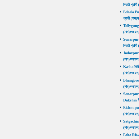
বিজয়ী প্রার
Behala Purb
প্রার্থী (ন
Tollygunge ন
(নাম)ফলাফল
Sonarpur U
বিজয়ী প্রার
Jadavpur নির
(নাম)ফলাফল
Kasba নির্বা
(নাম)ফলাফল
Bhangore নির
(নাম)ফলাফল
Sonarpur D
Dakshin বি
Bishnupur ন
(নাম)ফলাফল
Satgachia নি
(নাম)ফলাফল
Falta নির্বা