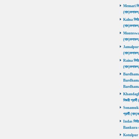
Memari নির্ব
(নাম)ফলাফ
Kalna নির্বা
(নাম)ফলাফ
Monteswar ন
(নাম)ফলাফ
Jamalpur নির
(নাম)ফলাফ
Raina নির্বা
(নাম)ফলাফ
Bardhaman 
Bardhaman 
Bardhama
Khandaghos
বিজয়ী প্রা
Sonamukhi 
প্রার্থী (ন
Indas নির্বা
Bankura জ
Kotulpur নির