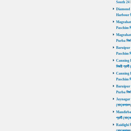
South 24 
Diamond Ha
Harbour বি
Magrahat P
Paschim বি
Magrahat P
Purba বিজয়
Baruipur Pa
Paschim বি
Canning Pu
বিজয়ী প্রার
Canning Pa
Paschim বি
Baruipur Pu
Purba বিজয়
Jaynagar নির
(নাম)ফলাফল
Mandirbazar
প্রার্থী (ন
Raidighi নির
(নাম)ফলাফল