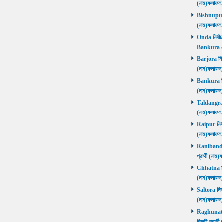
(নাম)ফলাফল
Bishnupur ন
(নাম)ফলাফল
Onda নির্বাচ
Bankura জ
Barjora নির্
(নাম)ফলাফল
Bankura নির্
(নাম)ফলাফল
Taldangra নি
(নাম)ফলাফল
Raipur নির্ব
(নাম)ফলাফল
Ranibandh ন
প্রার্থী (ন
Chhatna নির্
(নাম)ফলাফল
Saltora নির্
(নাম)ফলাফল
Raghunathp
বিজয়ী প্রার্