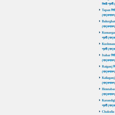
বিজয়ী প্রার
Tapan নির্বা
(নাম)ফলাফ
Balurghat নি
(নাম)ফলাফ
Kumarganj 
প্রার্থী (
Kushmandi 
প্রার্থী (
Itahar নির্ব
(নাম)ফলাফল
Raiganj নির্
(নাম)ফলাফল
Kaliaganj নি
(নাম)ফলাফল
Hemtabad নি
(নাম)ফলাফল
Karandighi 
প্রার্থী (ন
Chakulia নির