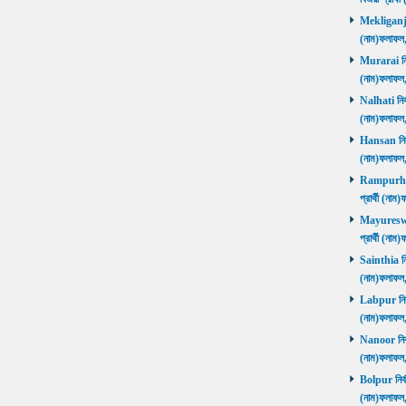
Mekliganj নি
(নাম)ফলাফ
Murarai নির্
(নাম)ফলাফ
Nalhati নির্
(নাম)ফলাফ
Hansan নির্ব
(নাম)ফলাফ
Rampurhat 
প্রার্থী (ন
Mayureswar
প্রার্থী (ন
Sainthia নির
(নাম)ফলাফ
Labpur নির্ব
(নাম)ফলাফ
Nanoor নির্ব
(নাম)ফলাফ
Bolpur নির্ব
(নাম)ফলাফ