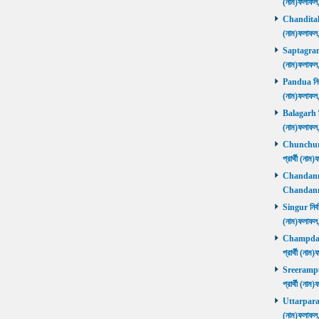
(নাম)ফলাফল
Chanditala ন
(নাম)ফলাফল
Saptagram ন
(নাম)ফলাফল
Pandua নির্ব
(নাম)ফলাফল
Balagarh নির
(নাম)ফলাফল
Chunchura 
প্রার্থী (ন
Chandannago
Chandannag
Singur নির্ব
(নাম)ফলাফল
Champdani 
প্রার্থী (ন
Sreerampur 
প্রার্থী (ন
Uttarpara নি
(নাম)ফলাফল