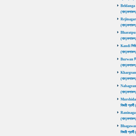
Beldanga নির
(নাম)ফলাফ
Rejinagar নি
(নাম)ফলাফ
Bharatpur নি
(নাম)ফলাফ
Kandi নির্বা
(নাম)ফলাফ
Burwan নির্ব
(নাম)ফলাফ
Khargram নি
(নাম)ফলাফ
Nabagram নি
(নাম)ফলাফ
Murshidaba
বিজয়ী প্রার
Raninagar নি
(নাম)ফলাফ
Bhagawango
বিজয়ী প্রার