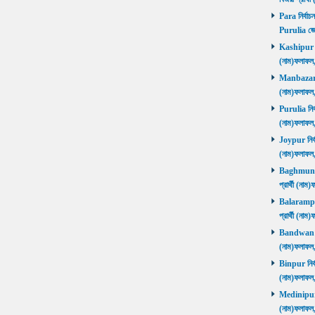
Para নির্বাচ
Purulia জে
Kashipur নির
(নাম)ফলাফল
Manbazar নি
(নাম)ফলাফল
Purulia নির্
(নাম)ফলাফল
Joypur নির্ব
(নাম)ফলাফল
Baghmundi 
প্রার্থী (না
Balarampur 
প্রার্থী (না
Bandwan নির
(নাম)ফলাফল
Binpur নির্ব
(নাম)ফলাফল
Medinipur নি
(নাম)ফলাফ