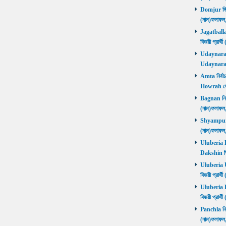
Domjur নির্ব
(নাম)ফলাফ
Jagatballav
বিজয়ী প্রার
Udaynarayan
Udaynaraya
Amta নির্বাচ
Howrah জ
Bagnan নির্ব
(নাম)ফলাফ
Shyampur নি
(নাম)ফলাফ
Uluberia Da
Dakshin বিজ
Uluberia Ut
বিজয়ী প্রার
Uluberia Pu
বিজয়ী প্রার
Panchla নির্
(নাম)ফলাফ