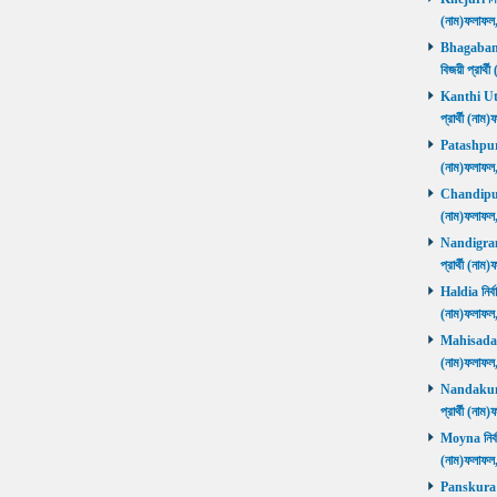
(নাম)ফলাফ
Bhagabanpu
বিজয়ী প্রার
Kanthi Utta
প্রার্থী (ন
Patashpur নি
(নাম)ফলাফ
Chandipur ন
(নাম)ফলাফ
Nandigram ন
প্রার্থী (ন
Haldia নির্ব
(নাম)ফলাফ
Mahisadal নি
(নাম)ফলাফ
Nandakumar
প্রার্থী (ন
Moyna নির্বা
(নাম)ফলাফ
Panskura P