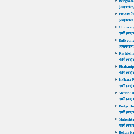
Beleghata নি
(নাম)ফলাফ
Entally নির্
(নাম)ফলাফ
Chowrangee
প্রার্থী (ন
Ballygunge ন
(নাম)ফলাফ
Rashbehari 
প্রার্থী (ন
Bhabanipur 
প্রার্থী (ন
Kolkata Por
প্রার্থী (ন
Metiaburuz 
প্রার্থী (ন
Budge Budg
প্রার্থী (ন
Maheshtala 
প্রার্থী (ন
Behala Pas