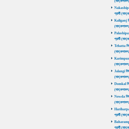
(নাম)ফলাফল
Nakashipara
প্রার্থী (না
Kaliganj নির
(নাম)ফলাফল
Palashipara
প্রার্থী (না
Tehatta নির্
(নাম)ফলাফল
Karimpur নি
(নাম)ফলাফল
Jalangi নির্
(নাম)ফলাফ
Domkal নির্ব
(নাম)ফলাফ
Nowda নির্বা
(নাম)ফলাফ
Hariharpara
প্রার্থী (ন
Baharampur
প্রার্থী (ন