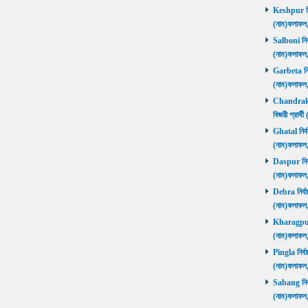
Keshpur নির্
(নাম)ফলাফ
Salboni নির্
(নাম)ফলাফ
Garbeta নির্
(নাম)ফলাফ
Chandrakon
বিজয়ী প্রার
Ghatal নির্ব
(নাম)ফলাফ
Daspur নির্ব
(নাম)ফলাফ
Debra নির্বা
(নাম)ফলাফ
Kharagpur ন
(নাম)ফলাফ
Pingla নির্বা
(নাম)ফলাফ
Sabang নির্ব
(নাম)ফলাফ