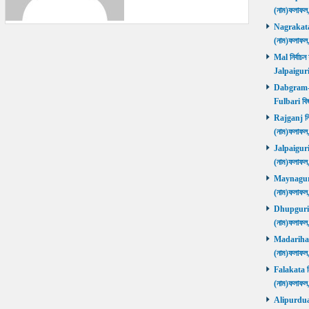
(নাম)ফলাফল
Nagrakata নি
(নাম)ফলাফল
Mal নির্বাচন
Jalpaiguri
Dabgram-Fu
Fulbari বিজ
Rajganj নির্
(নাম)ফলাফল
Jalpaiguri ন
(নাম)ফলাফল
Maynaguri ন
(নাম)ফলাফল
Dhupguri নির
(নাম)ফলাফল
Madarihat নি
(নাম)ফলাফল
Falakata নির
(নাম)ফলাফল
Alipurduars