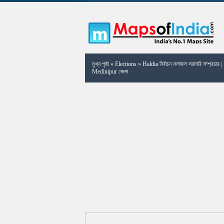
মুখ্য পৃষ্ঠা
»
Elections
»
Haldia নির্বাচন ফলাফল সরাসরি সম্প্রচার 
Medinipur জেলা