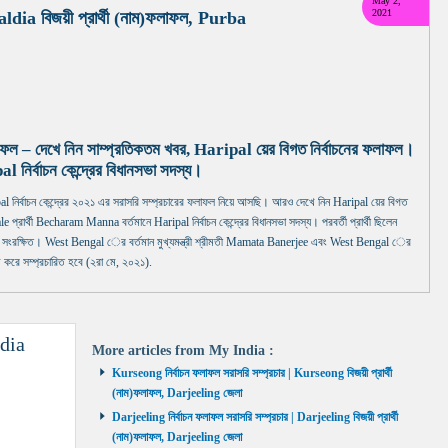
May 2,
2021
Haldia বিজয়ী প্রার্থী (নাম)ফলাফল, Purba
াফল – দেখে নিন সাম্প্রতিকতম খবর, Haripal য়ের বিগত নির্বাচনের ফলাফল।
্বাচন কেন্দ্রের বিধানসভা সদস্য।
্বাচন কেন্দ্রের ২০২১ এর সরাসরি সম্প্রচারের ফলাফল নিয়ে আসছি। আরও দেখে নিন Haripal য়ের বিগত
প্রার্থী Becharam Manna বর্তমানে Haripal নির্বাচন কেন্দ্রের বিধানসভা সদস্য। পরবর্তী প্রার্থী ছিলেন
ক্ষিত। West Bengal ের বর্তমান মুখ্যমন্ত্রী শ্রীমতী Mamata Banerjee এবং West Bengal ের
 করে সম্প্রচারিত হবে (২রা মে, ২০২১).
dia
More articles from
My India
:
Kurseong নির্বাচন ফলাফল সরাসরি সম্প্রচার | Kurseong বিজয়ী প্রার্থী
(নাম)ফলাফল, Darjeeling জেলা
Darjeeling নির্বাচন ফলাফল সরাসরি সম্প্রচার | Darjeeling বিজয়ী প্রার্থী
(নাম)ফলাফল, Darjeeling জেলা