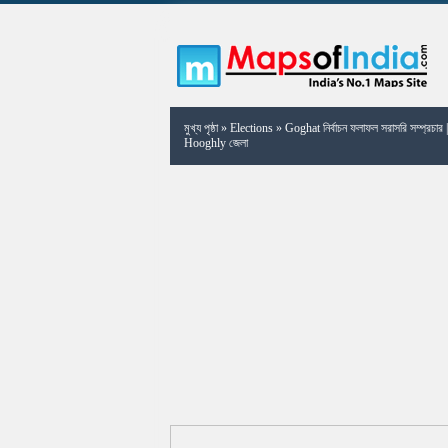
মুখ্য পৃষ্ঠা
»
Elections
»
Goghat নির্বাচন ফলাফল সরাসরি সম্প্রচার 
Hooghly জেলা