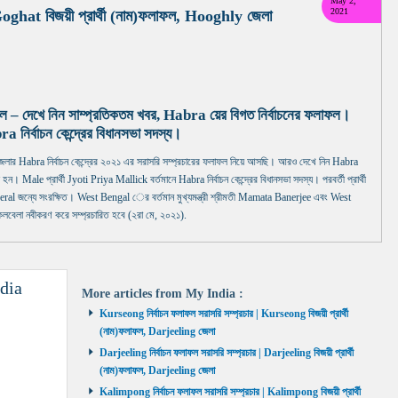
May 2,
2021
 Goghat বিজয়ী প্রার্থী (নাম)ফলাফল, Hooghly জেলা
ফল – দেখে নিন সাম্প্রতিকতম খবর, Habra য়ের বিগত নির্বাচনের ফলাফল।
র্বাচন কেন্দ্রের বিধানসভা সদস্য।
abra নির্বাচন কেন্দ্রের ২০২১ এর সরাসরি সম্প্রচারের ফলাফল নিয়ে আসছি। আরও দেখে নিন Habra
হন। Male প্রার্থী Jyoti Priya Mallick বর্তমানে Habra নির্বাচন কেন্দ্রের বিধানসভা সদস্য। পরবর্তী প্রার্থী
ন্যে সংরক্ষিত। West Bengal ের বর্তমান মুখ্যমন্ত্রী শ্রীমতী Mamata Banerjee এবং West
বেলা নবীকরণ করে সম্প্রচারিত হবে (২রা মে, ২০২১).
dia
More articles from
My India
:
Kurseong নির্বাচন ফলাফল সরাসরি সম্প্রচার | Kurseong বিজয়ী প্রার্থী
(নাম)ফলাফল, Darjeeling জেলা
Darjeeling নির্বাচন ফলাফল সরাসরি সম্প্রচার | Darjeeling বিজয়ী প্রার্থী
(নাম)ফলাফল, Darjeeling জেলা
Kalimpong নির্বাচন ফলাফল সরাসরি সম্প্রচার | Kalimpong বিজয়ী প্রার্থী