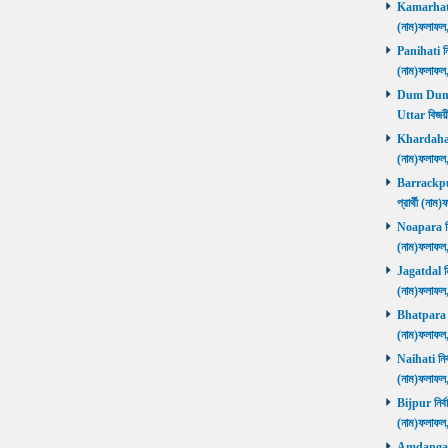
Kamarhati ন
(নাম)ফলাফল
Panihati নির
(নাম)ফলাফল
Dum Dum Ut
Uttar বিজয়ী
Khardaha নি
(নাম)ফলাফল
Barrackpur 
প্রার্থী (ন
Noapara নির্
(নাম)ফলাফল
Jagatdal নির
(নাম)ফলাফল
Bhatpara নির
(নাম)ফলাফল
Naihati নির্
(নাম)ফলাফল
Bijpur নির্ব
(নাম)ফলাফল
Amdanga নির