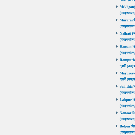
Mekliganj নি
(নাম)ফলাফ
Murarai নির্
(নাম)ফলাফ
Nalhati নির্
(নাম)ফলাফ
Hansan নির্ব
(নাম)ফলাফ
Rampurhat 
প্রার্থী (ন
Mayureswar
প্রার্থী (ন
Sainthia নির
(নাম)ফলাফ
Labpur নির্ব
(নাম)ফলাফ
Nanoor নির্ব
(নাম)ফলাফ
Bolpur নির্ব
(নাম)ফলাফ