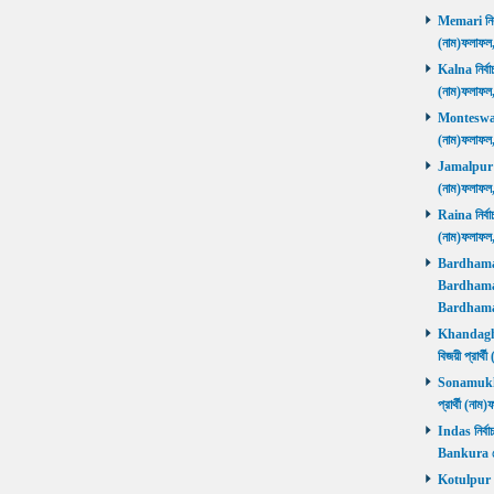
Memari নির্ব
(নাম)ফলাফ
Kalna নির্বা
(নাম)ফলাফ
Monteswar ন
(নাম)ফলাফ
Jamalpur নির
(নাম)ফলাফ
Raina নির্বা
(নাম)ফলাফ
Bardhaman 
Bardhaman 
Bardhama
Khandaghos
বিজয়ী প্রা
Sonamukhi 
প্রার্থী (ন
Indas নির্বা
Bankura জ
Kotulpur নির