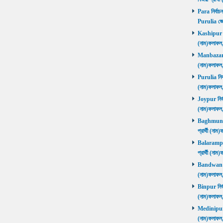
Para নির্বাচ
Purulia জে
Kashipur নির
(নাম)ফলাফল
Manbazar নি
(নাম)ফলাফল
Purulia নির্
(নাম)ফলাফল
Joypur নির্ব
(নাম)ফলাফল
Baghmundi 
প্রার্থী (না
Balarampur 
প্রার্থী (না
Bandwan নির
(নাম)ফলাফল
Binpur নির্ব
(নাম)ফলাফল
Medinipur নি
(নাম)ফলাফ