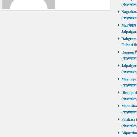
(নাম)ফলাফল
Nagrakata নি
(নাম)ফলাফল
Mal নির্বাচন
Jalpaiguri
Dabgram-Fu
Fulbari বিজ
Rajganj নির্
(নাম)ফলাফল
Jalpaiguri ন
(নাম)ফলাফল
Maynaguri ন
(নাম)ফলাফল
Dhupguri নির
(নাম)ফলাফল
Madarihat নি
(নাম)ফলাফল
Falakata নির
(নাম)ফলাফল
Alipurduars