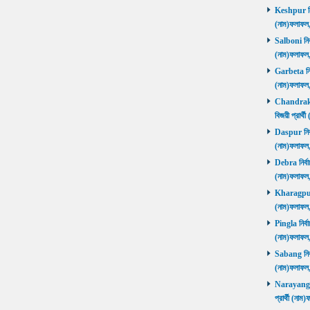
Keshpur নির্
(নাম)ফলাফ
Salboni নির্
(নাম)ফলাফ
Garbeta নির্
(নাম)ফলাফ
Chandrakon
বিজয়ী প্রার
Daspur নির্ব
(নাম)ফলাফ
Debra নির্বা
(নাম)ফলাফ
Kharagpur ন
(নাম)ফলাফ
Pingla নির্বা
(নাম)ফলাফ
Sabang নির্ব
(নাম)ফলাফ
Narayangar
প্রার্থী (