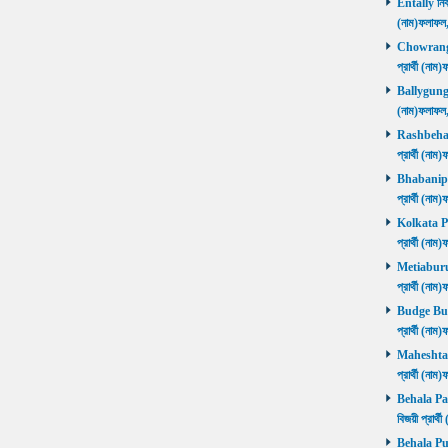
Entally নির্
(নাম)ফলাফ
Chowrangee
প্রার্থী (ন
Ballygunge ন
(নাম)ফলাফ
Rashbehari 
প্রার্থী (ন
Bhabanipur 
প্রার্থী (ন
Kolkata Por
প্রার্থী (ন
Metiaburuz 
প্রার্থী (ন
Budge Budg
প্রার্থী (ন
Maheshtala 
প্রার্থী (ন
Behala Pas
বিজয়ী প্রার
Behala Purb