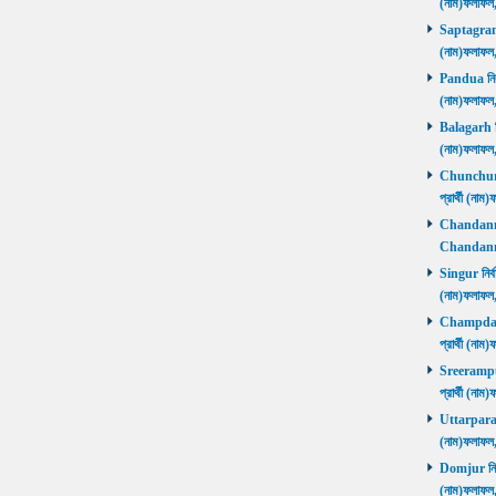
(নাম)ফলাফল
Saptagram ন
(নাম)ফলাফল
Pandua নির্ব
(নাম)ফলাফল
Balagarh নির
(নাম)ফলাফল
Chunchura 
প্রার্থী (ন
Chandannago
Chandannag
Singur নির্ব
(নাম)ফলাফল
Champdani 
প্রার্থী (ন
Sreerampur 
প্রার্থী (ন
Uttarpara নি
(নাম)ফলাফল
Domjur নির্ব
(নাম)ফলাফ