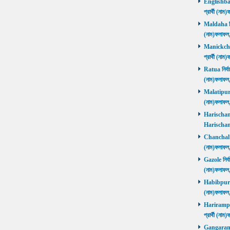
Englishbaza
প্রার্থী (ন
Maldaha নির্
(নাম)ফলাফল
Manickchak 
প্রার্থী (ন
Ratua নির্বা
(নাম)ফলাফল
Malatipur নি
(নাম)ফলাফল
Harischandr
Harischand
Chanchal নির
(নাম)ফলাফল
Gazole নির্ব
(নাম)ফলাফল
Habibpur নির
(নাম)ফলাফল
Harirampur 
প্রার্থী (
Gangarampu