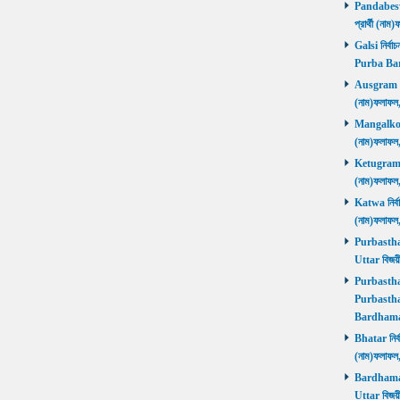
Pandabeswa
প্রার্থী (
Galsi নির্বা
Purba Ba
Ausgram নির
(নাম)ফলাফ
Mangalkot ন
(নাম)ফলাফ
Ketugram নি
(নাম)ফলাফ
Katwa নির্বা
(নাম)ফলাফ
Purbasthali
Uttar বিজয়
Purbasthali
Purbasthal
Bardhama
Bhatar নির্ব
(নাম)ফলাফ
Bardhaman 
Uttar বিজয়