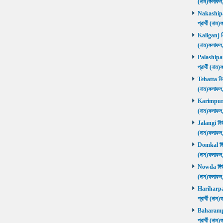
(নাম)ফলাফল
Nakashipara
প্রার্থী (না
Kaliganj নির
(নাম)ফলাফল
Palashipara
প্রার্থী (না
Tehatta নির্
(নাম)ফলাফল
Karimpur নি
(নাম)ফলাফল
Jalangi নির্
(নাম)ফলাফ
Domkal নির্ব
(নাম)ফলাফ
Nowda নির্বা
(নাম)ফলাফ
Hariharpara
প্রার্থী (ন
Baharampur
প্রার্থী (ন