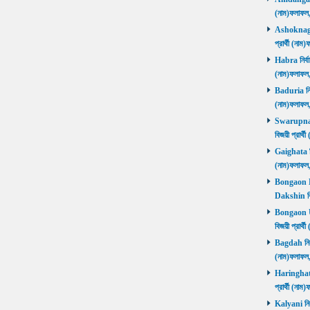
(নাম)ফলাফল
Ashoknagar 
প্রার্থী (ন
Habra নির্বা
(নাম)ফলাফল
Baduria নির্
(নাম)ফলাফল
Swarupnaga
বিজয়ী প্রার
Gaighata নির
(নাম)ফলাফল
Bongaon Da
Dakshin বি
Bongaon Ut
বিজয়ী প্রার
Bagdah নির্ব
(নাম)ফলাফল
Haringhata 
প্রার্থী (না
Kalyani নির্