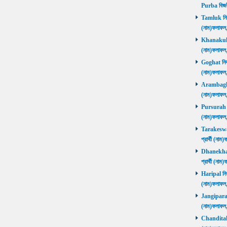
Purba বিজয়
Tamluk নির্ব
(নাম)ফলাফ
Khanakul নি
(নাম)ফলাফল
Goghat নির্ব
(নাম)ফলাফল
Arambagh নি
(নাম)ফলাফল
Pursurah নির
(নাম)ফলাফল
Tarakeswar 
প্রার্থী (ন
Dhanekhali 
প্রার্থী (ন
Haripal নির্
(নাম)ফলাফল
Jangipara নি
(নাম)ফলাফল
Chanditala ন