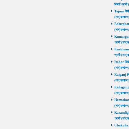
বিজয়ী প্রার
Tapan নির্বা
(নাম)ফলাফ
Balurghat নি
(নাম)ফলাফ
Kumarganj 
প্রার্থী (
Kushmandi 
প্রার্থী (
Itahar নির্ব
(নাম)ফলাফল
Raiganj নির্
(নাম)ফলাফল
Kaliaganj নি
(নাম)ফলাফল
Hemtabad নি
(নাম)ফলাফল
Karandighi 
প্রার্থী (ন
Chakulia নির