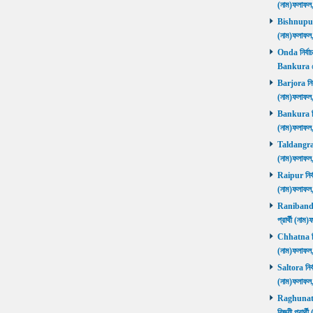
(নাম)ফলাফল
Bishnupur ন
(নাম)ফলাফল
Onda নির্বাচ
Bankura জ
Barjora নির্
(নাম)ফলাফল
Bankura নির্
(নাম)ফলাফল
Taldangra নি
(নাম)ফলাফল
Raipur নির্ব
(নাম)ফলাফল
Ranibandh ন
প্রার্থী (ন
Chhatna নির্
(নাম)ফলাফল
Saltora নির্
(নাম)ফলাফল
Raghunathp
বিজয়ী প্রার্