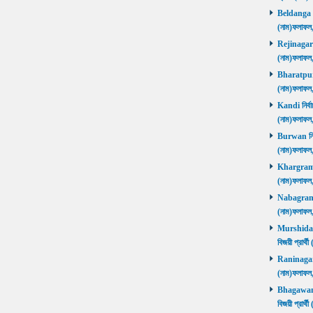
Beldanga নির
(নাম)ফলাফ
Rejinagar নি
(নাম)ফলাফ
Bharatpur নি
(নাম)ফলাফ
Kandi নির্বা
(নাম)ফলাফ
Burwan নির্ব
(নাম)ফলাফ
Khargram নি
(নাম)ফলাফ
Nabagram নি
(নাম)ফলাফ
Murshidaba
বিজয়ী প্রার
Raninagar নি
(নাম)ফলাফ
Bhagawango
বিজয়ী প্রার