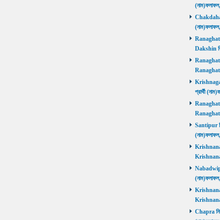
(নাম)ফলাফল
Chakdaha নি
(নাম)ফলাফল
Ranaghat D
Dakshin বিজ
Ranaghat Ut
Ranaghat U
Krishnaganj
প্রার্থী (না
Ranaghat Ut
Ranaghat U
Santipur নির
(নাম)ফলাফল
Krishnanaga
Krishnanag
Nabadwip নি
(নাম)ফলাফল
Krishnanaga
Krishnanag
Chapra নির্ব