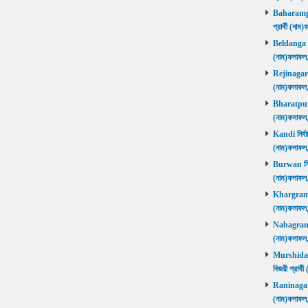
Baharampur
প্রার্থী (ন
Beldanga নির
(নাম)ফলাফ
Rejinagar নি
(নাম)ফলাফ
Bharatpur নি
(নাম)ফলাফ
Kandi নির্বা
(নাম)ফলাফ
Burwan নির্ব
(নাম)ফলাফ
Khargram নি
(নাম)ফলাফ
Nabagram নি
(নাম)ফলাফ
Murshidaba
বিজয়ী প্রার
Raninagar নি
(নাম)ফলাফ