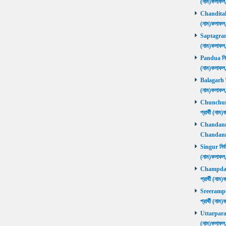
(নাম)ফলাফল
Chanditala ন
(নাম)ফলাফল
Saptagram ন
(নাম)ফলাফল
Pandua নির্ব
(নাম)ফলাফল
Balagarh নির
(নাম)ফলাফল
Chunchura 
প্রার্থী (ন
Chandannago
Chandannag
Singur নির্ব
(নাম)ফলাফল
Champdani 
প্রার্থী (ন
Sreerampur 
প্রার্থী (ন
Uttarpara নি
(নাম)ফলাফল