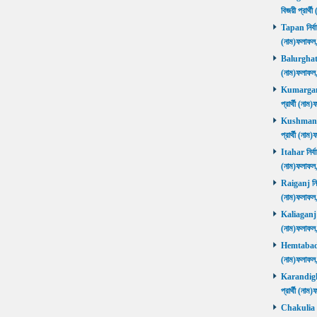
বিজয়ী প্রার
Tapan নির্বা
(নাম)ফলাফ
Balurghat নি
(নাম)ফলাফ
Kumarganj 
প্রার্থী (
Kushmandi 
প্রার্থী (
Itahar নির্ব
(নাম)ফলাফল
Raiganj নির্
(নাম)ফলাফল
Kaliaganj নি
(নাম)ফলাফল
Hemtabad নি
(নাম)ফলাফল
Karandighi 
প্রার্থী (ন
Chakulia নির