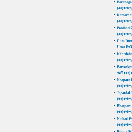
Baranagar নি
(নাম)ফলাফল
Kamarhati ন
(নাম)ফলাফল
Panihati নির
(নাম)ফলাফল
Dum Dum Ut
Uttar বিজয়ী
Khardaha নি
(নাম)ফলাফল
Barrackpur 
প্রার্থী (ন
Noapara নির্
(নাম)ফলাফল
Jagatdal নির
(নাম)ফলাফল
Bhatpara নির
(নাম)ফলাফল
Naihati নির্
(নাম)ফলাফল
Bijpur নির্ব