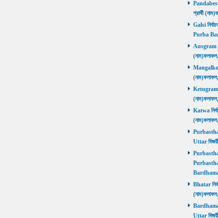
Pandabeswa
প্রার্থী (
Galsi নির্বা
Purba Ba
Ausgram নির
(নাম)ফলাফ
Mangalkot ন
(নাম)ফলাফ
Ketugram নি
(নাম)ফলাফ
Katwa নির্বা
(নাম)ফলাফ
Purbasthali
Uttar বিজয়
Purbasthali
Purbasthal
Bardhama
Bhatar নির্ব
(নাম)ফলাফ
Bardhaman 
Uttar বিজয়