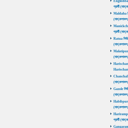
Englishbaza
প্রার্থী (ন
Maldaha নির্
(নাম)ফলাফল
Manickchak 
প্রার্থী (ন
Ratua নির্বা
(নাম)ফলাফল
Malatipur নি
(নাম)ফলাফল
Harischandr
Harischand
Chanchal নির
(নাম)ফলাফল
Gazole নির্ব
(নাম)ফলাফল
Habibpur নির
(নাম)ফলাফল
Harirampur 
প্রার্থী (
Gangarampu