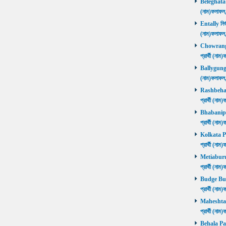
Beleghata নি
(নাম)ফলাফ
Entally নির্
(নাম)ফলাফ
Chowrangee
প্রার্থী (ন
Ballygunge ন
(নাম)ফলাফ
Rashbehari 
প্রার্থী (ন
Bhabanipur 
প্রার্থী (ন
Kolkata Por
প্রার্থী (ন
Metiaburuz 
প্রার্থী (ন
Budge Budg
প্রার্থী (ন
Maheshtala 
প্রার্থী (ন
Behala Pas