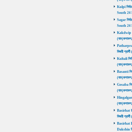
Kulpi নির্বা
South 24 
Sagar নির্বা
South 24 
Kakdwip নির
(নাম)ফলাফল
Patharprati
বিজয়ী প্রার
Kultali নির্ব
(নাম)ফলাফল
Basanti নির্
(নাম)ফলাফল
Gosaba নির্ব
(নাম)ফলাফল
Hingalganj ন
(নাম)ফলাফল
Basirhat Ut
বিজয়ী প্রার
Basirhat Da
Dakshin বি