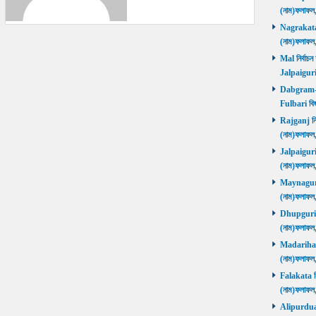
(নাম)ফলাফল
Nagrakata নি
(নাম)ফলাফল
Mal নির্বাচন
Jalpaiguri
Dabgram-Fu
Fulbari বিজ
Rajganj নির্
(নাম)ফলাফল
Jalpaiguri ন
(নাম)ফলাফল
Maynaguri ন
(নাম)ফলাফল
Dhupguri নির
(নাম)ফলাফল
Madarihat নি
(নাম)ফলাফল
Falakata নির
(নাম)ফলাফল
Alipurduars