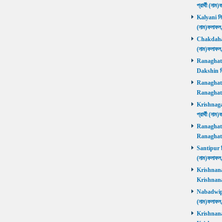
প্রার্থী (না
Kalyani নির্
(নাম)ফলাফল
Chakdaha নি
(নাম)ফলাফল
Ranaghat D
Dakshin বিজ
Ranaghat Ut
Ranaghat U
Krishnaganj
প্রার্থী (না
Ranaghat Ut
Ranaghat U
Santipur নির
(নাম)ফলাফল
Krishnanaga
Krishnanag
Nabadwip নি
(নাম)ফলাফল
Krishnanaga