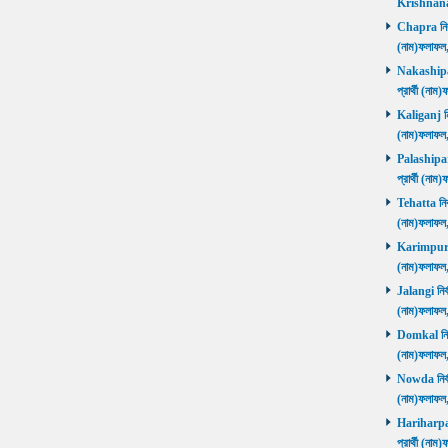
Krishnanag
Chapra নির্ব
(নাম)ফলাফল
Nakashipara
প্রার্থী (না
Kaliganj নির
(নাম)ফলাফল
Palashipara
প্রার্থী (না
Tehatta নির্
(নাম)ফলাফল
Karimpur নি
(নাম)ফলাফল
Jalangi নির্
(নাম)ফলাফ
Domkal নির্ব
(নাম)ফলাফ
Nowda নির্বা
(নাম)ফলাফ
Hariharpara
প্রার্থী (ন