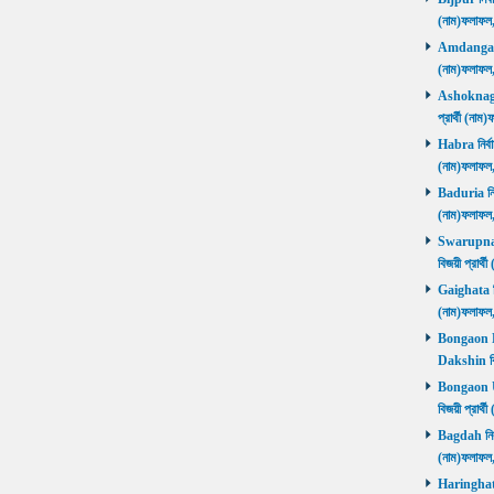
(নাম)ফলাফল
Amdanga নির
(নাম)ফলাফল
Ashoknagar 
প্রার্থী (ন
Habra নির্বা
(নাম)ফলাফল
Baduria নির্
(নাম)ফলাফল
Swarupnaga
বিজয়ী প্রার
Gaighata নির
(নাম)ফলাফল
Bongaon Da
Dakshin বি
Bongaon Ut
বিজয়ী প্রার
Bagdah নির্ব
(নাম)ফলাফল
Haringhata 