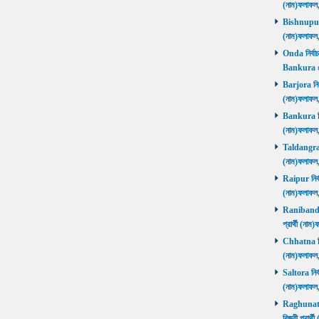
(নাম)ফলাফল
Bishnupur ন
(নাম)ফলাফল
Onda নির্বাচ
Bankura জ
Barjora নির্
(নাম)ফলাফল
Bankura নির্
(নাম)ফলাফল
Taldangra নি
(নাম)ফলাফল
Raipur নির্ব
(নাম)ফলাফল
Ranibandh ন
প্রার্থী (ন
Chhatna নির্
(নাম)ফলাফল
Saltora নির্
(নাম)ফলাফল
Raghunathp
বিজয়ী প্রার্