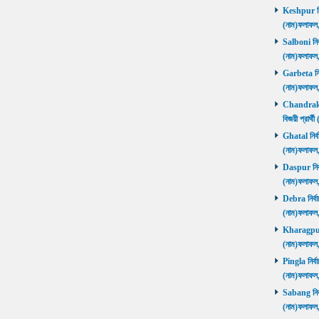
Keshpur নির্
(নাম)ফলাফ
Salboni নির্
(নাম)ফলাফ
Garbeta নির্
(নাম)ফলাফ
Chandrakon
বিজয়ী প্রার
Ghatal নির্ব
(নাম)ফলাফ
Daspur নির্ব
(নাম)ফলাফ
Debra নির্বা
(নাম)ফলাফ
Kharagpur ন
(নাম)ফলাফ
Pingla নির্বা
(নাম)ফলাফ
Sabang নির্ব
(নাম)ফলাফ