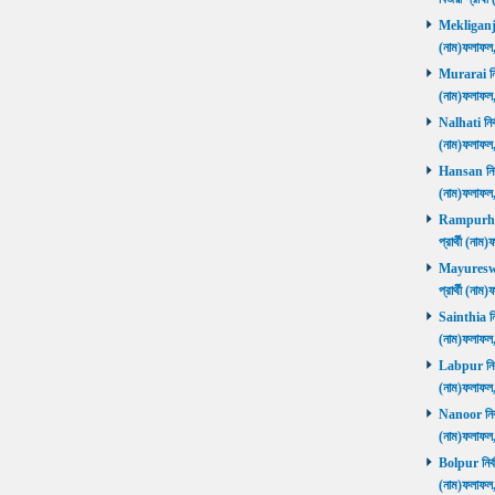
Mekliganj নি
(নাম)ফলাফ
Murarai নির্
(নাম)ফলাফ
Nalhati নির্
(নাম)ফলাফ
Hansan নির্ব
(নাম)ফলাফ
Rampurhat 
প্রার্থী (ন
Mayureswar
প্রার্থী (ন
Sainthia নির
(নাম)ফলাফ
Labpur নির্ব
(নাম)ফলাফ
Nanoor নির্ব
(নাম)ফলাফ
Bolpur নির্ব
(নাম)ফলাফ