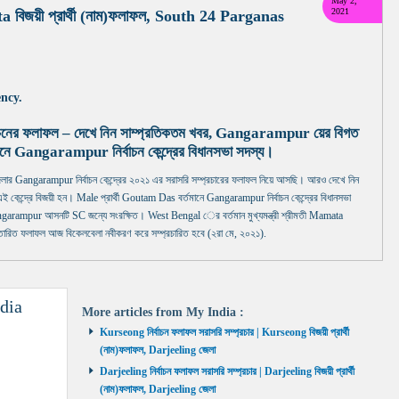
May 2,
2021
alta বিজয়ী প্রার্থী (নাম)ফলাফল, South 24 Parganas
ncy.
াচনের ফলাফল – দেখে নিন সাম্প্রতিকতম খবর, Gangarampur য়ের বিগত
 Gangarampur নির্বাচন কেন্দ্রের বিধানসভা সদস্য।
angarampur নির্বাচন কেন্দ্রের ২০২১ এর সরাসরি সম্প্রচারের ফলাফল নিয়ে আসছি। আরও দেখে নিন
কেন্দ্রে বিজয়ী হন। Male প্রার্থী Goutam Das বর্তমানে Gangarampur নির্বাচন কেন্দ্রের বিধানসভা
garampur আসনটি SC জন্যে সংরক্ষিত। West Bengal ের বর্তমান মুখ্যমন্ত্রী শ্রীমতী Mamata
ারিত ফলাফল আজ বিকেলবেলা নবীকরণ করে সম্প্রচারিত হবে (২রা মে, ২০২১).
dia
More articles from
My India
:
Kurseong নির্বাচন ফলাফল সরাসরি সম্প্রচার | Kurseong বিজয়ী প্রার্থী
(নাম)ফলাফল, Darjeeling জেলা
Darjeeling নির্বাচন ফলাফল সরাসরি সম্প্রচার | Darjeeling বিজয়ী প্রার্থী
(নাম)ফলাফল, Darjeeling জেলা