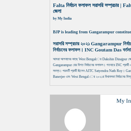
Falta নির্বাচন ফলাফল সরাসরি সম্প্রচার | F
জেলা
by
My India
BJP is leading from Gangarampur constitue
সরাসরি সম্প্রচার ২০২১ Gangarampur নির্ব
নির্বাচনের ফলাফল। INC Goutam Das বর্তমানে
আমরা আপনাদের কাছে West Bengalের Dakshin Dinajpur জেলার G
Gangarampur য়ের বিগত নির্বাচনের ফলাফল। গতবারে INC প্রার্থী এই 
সদস্য। পরবর্তী প্রার্থী ছিলেন AITC Satyendra Nath Roy। Gan
Banerjee এবং West Bengal ের ২০২১র বিধানসভা নির্বাচনের বিস্ত
My In