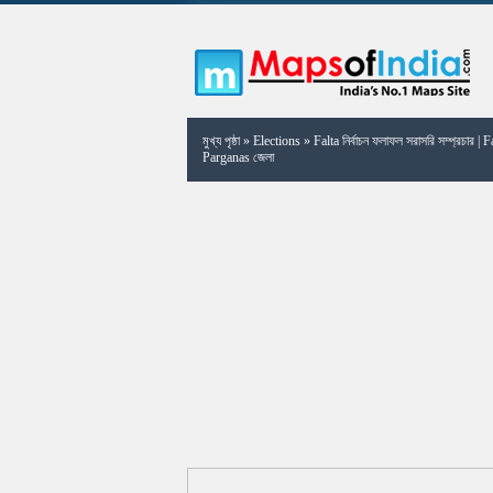
মুখ্য পৃষ্ঠা
»
Elections
»
Falta নির্বাচন ফলাফল সরাসরি সম্প্রচার | 
Parganas জেলা