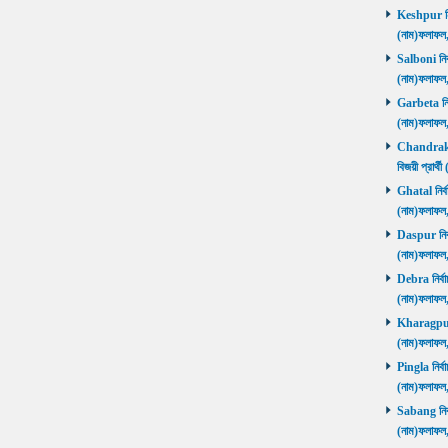
Keshpur নির্
(নাম)ফলাফ
Salboni নির্
(নাম)ফলাফ
Garbeta নির্
(নাম)ফলাফ
Chandrakon
বিজয়ী প্রার
Ghatal নির্ব
(নাম)ফলাফ
Daspur নির্ব
(নাম)ফলাফ
Debra নির্বা
(নাম)ফলাফ
Kharagpur ন
(নাম)ফলাফ
Pingla নির্বা
(নাম)ফলাফ
Sabang নির্ব
(নাম)ফলাফ