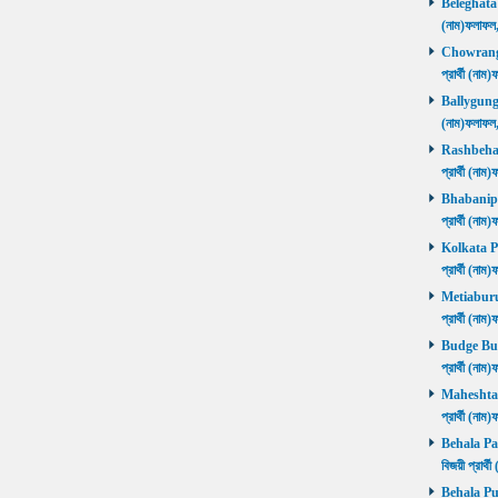
Beleghata নি
(নাম)ফলাফ
Chowrangee
প্রার্থী (ন
Ballygunge ন
(নাম)ফলাফ
Rashbehari 
প্রার্থী (ন
Bhabanipur 
প্রার্থী (ন
Kolkata Por
প্রার্থী (ন
Metiaburuz 
প্রার্থী (ন
Budge Budg
প্রার্থী (ন
Maheshtala 
প্রার্থী (ন
Behala Pas
বিজয়ী প্রার
Behala Purb