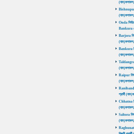
(নাম)ফলাফল
Bishnupur ন
(নাম)ফলাফল
Onda নির্বাচ
Bankura জ
Barjora নির্
(নাম)ফলাফল
Bankura নির্
(নাম)ফলাফল
Taldangra নি
(নাম)ফলাফল
Raipur নির্ব
(নাম)ফলাফল
Ranibandh ন
প্রার্থী (ন
Chhatna নির্
(নাম)ফলাফল
Saltora নির্
(নাম)ফলাফল
Raghunathp
বিজয়ী প্রার্