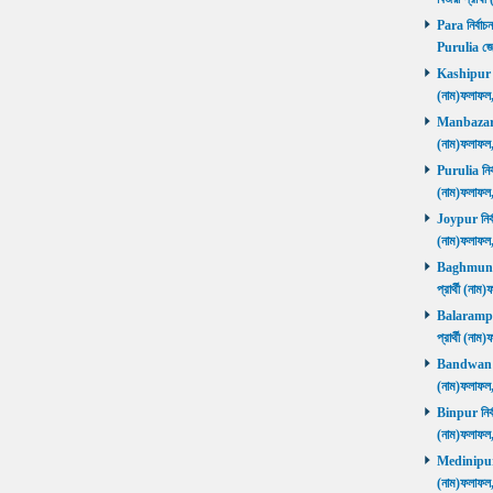
Para নির্বাচ
Purulia জে
Kashipur নির
(নাম)ফলাফল
Manbazar নি
(নাম)ফলাফল
Purulia নির্
(নাম)ফলাফল
Joypur নির্ব
(নাম)ফলাফল
Baghmundi 
প্রার্থী (না
Balarampur 
প্রার্থী (না
Bandwan নির
(নাম)ফলাফল
Binpur নির্ব
(নাম)ফলাফল
Medinipur নি
(নাম)ফলাফ