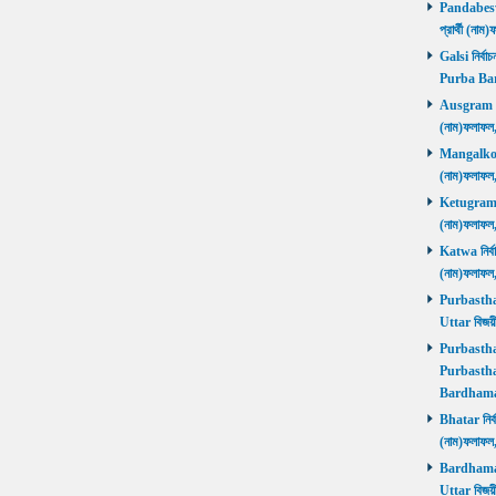
Pandabeswa
প্রার্থী (
Galsi নির্বা
Purba Ba
Ausgram নির
(নাম)ফলাফ
Mangalkot ন
(নাম)ফলাফ
Ketugram নি
(নাম)ফলাফ
Katwa নির্বা
(নাম)ফলাফ
Purbasthali
Uttar বিজয়
Purbasthali
Purbasthal
Bardhama
Bhatar নির্ব
(নাম)ফলাফ
Bardhaman 
Uttar বিজয়