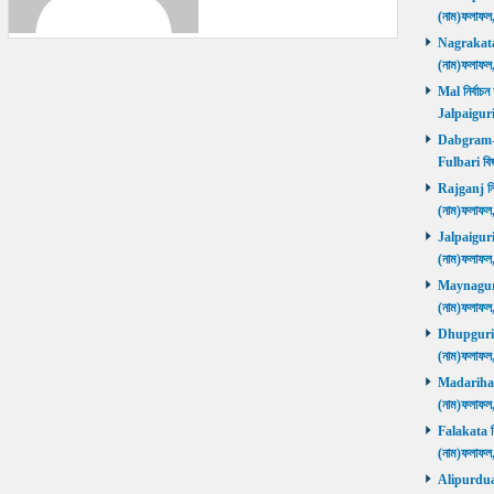
(নাম)ফলাফল
Nagrakata নি
(নাম)ফলাফল
Mal নির্বাচন
Jalpaiguri
Dabgram-Fu
Fulbari বিজ
Rajganj নির্
(নাম)ফলাফল
Jalpaiguri ন
(নাম)ফলাফল
Maynaguri ন
(নাম)ফলাফল
Dhupguri নির
(নাম)ফলাফল
Madarihat নি
(নাম)ফলাফল
Falakata নির
(নাম)ফলাফল
Alipurduars