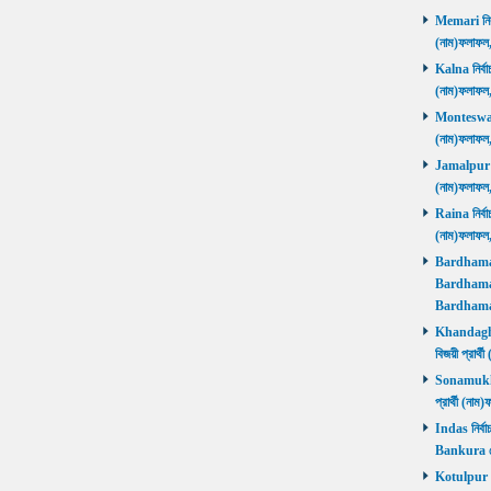
Memari নির্ব
(নাম)ফলাফ
Kalna নির্বা
(নাম)ফলাফ
Monteswar ন
(নাম)ফলাফ
Jamalpur নির
(নাম)ফলাফ
Raina নির্বা
(নাম)ফলাফ
Bardhaman 
Bardhaman 
Bardhama
Khandaghos
বিজয়ী প্রা
Sonamukhi 
প্রার্থী (ন
Indas নির্বা
Bankura জ
Kotulpur নির