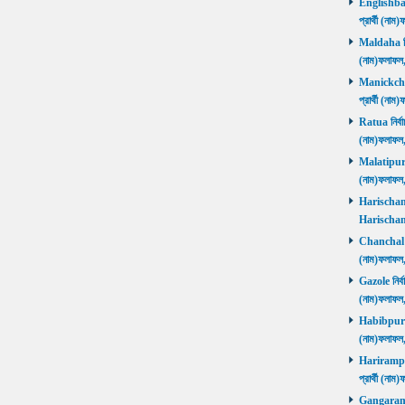
Englishbaza
প্রার্থী (ন
Maldaha নির্
(নাম)ফলাফল
Manickchak 
প্রার্থী (ন
Ratua নির্বা
(নাম)ফলাফল
Malatipur নি
(নাম)ফলাফল
Harischandr
Harischand
Chanchal নির
(নাম)ফলাফল
Gazole নির্ব
(নাম)ফলাফল
Habibpur নির
(নাম)ফলাফল
Harirampur 
প্রার্থী (
Gangarampu