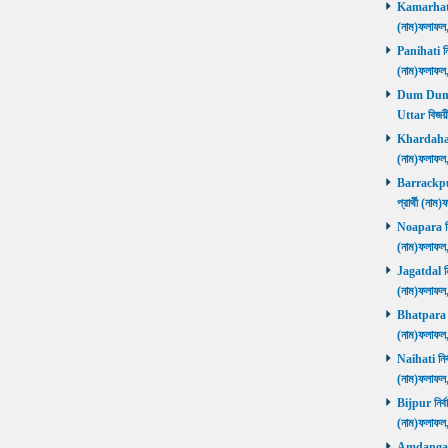
Kamarhati ন
(নাম)ফলাফল
Panihati নির
(নাম)ফলাফল
Dum Dum Ut
Uttar বিজয়ী
Khardaha নি
(নাম)ফলাফল
Barrackpur 
প্রার্থী (ন
Noapara নির্
(নাম)ফলাফল
Jagatdal নির
(নাম)ফলাফল
Bhatpara নির
(নাম)ফলাফল
Naihati নির্
(নাম)ফলাফল
Bijpur নির্ব
(নাম)ফলাফল
Amdanga নির