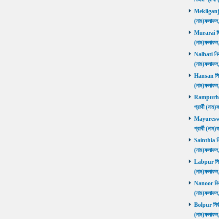
Mekliganj নি
(নাম)ফলাফ
Murarai নির্
(নাম)ফলাফ
Nalhati নির্
(নাম)ফলাফ
Hansan নির্ব
(নাম)ফলাফ
Rampurhat 
প্রার্থী (ন
Mayureswar
প্রার্থী (ন
Sainthia নির
(নাম)ফলাফ
Labpur নির্ব
(নাম)ফলাফ
Nanoor নির্ব
(নাম)ফলাফ
Bolpur নির্ব
(নাম)ফলাফ