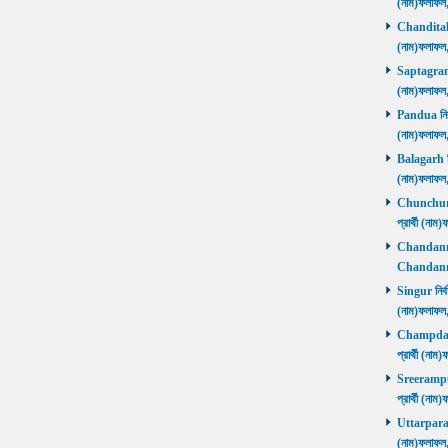
(নাম)ফলাফল
Chanditala ন
(নাম)ফলাফল
Saptagram ন
(নাম)ফলাফল
Pandua নির্ব
(নাম)ফলাফল
Balagarh নির
(নাম)ফলাফল
Chunchura 
প্রার্থী (ন
Chandannago
Chandannag
Singur নির্ব
(নাম)ফলাফল
Champdani 
প্রার্থী (ন
Sreerampur 
প্রার্থী (ন
Uttarpara নি
(নাম)ফলাফল