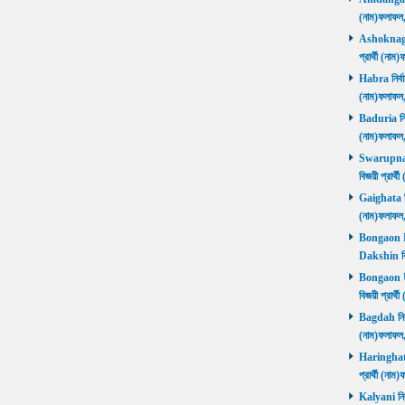
(নাম)ফলাফল
Ashoknagar 
প্রার্থী (ন
Habra নির্বা
(নাম)ফলাফল
Baduria নির্
(নাম)ফলাফল
Swarupnaga
বিজয়ী প্রার
Gaighata নির
(নাম)ফলাফল
Bongaon Da
Dakshin বি
Bongaon Ut
বিজয়ী প্রার
Bagdah নির্ব
(নাম)ফলাফল
Haringhata 
প্রার্থী (না
Kalyani নির্