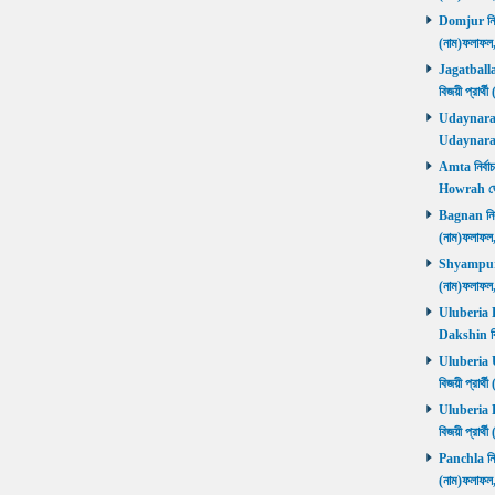
Domjur নির্ব
(নাম)ফলাফ
Jagatballav
বিজয়ী প্রার
Udaynarayan
Udaynaraya
Amta নির্বাচ
Howrah জ
Bagnan নির্ব
(নাম)ফলাফ
Shyampur নি
(নাম)ফলাফ
Uluberia Da
Dakshin বিজ
Uluberia Ut
বিজয়ী প্রার
Uluberia Pu
বিজয়ী প্রার
Panchla নির্
(নাম)ফলাফ