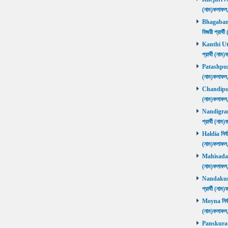
(নাম)ফলাফ
Bhagabanpu
বিজয়ী প্রার
Kanthi Utta
প্রার্থী (ন
Patashpur নি
(নাম)ফলাফ
Chandipur ন
(নাম)ফলাফ
Nandigram ন
প্রার্থী (ন
Haldia নির্ব
(নাম)ফলাফ
Mahisadal নি
(নাম)ফলাফ
Nandakumar
প্রার্থী (ন
Moyna নির্বা
(নাম)ফলাফ
Panskura P