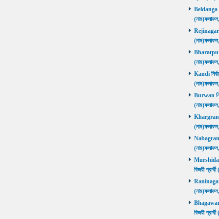
Beldanga নির
(নাম)ফলাফ
Rejinagar নি
(নাম)ফলাফ
Bharatpur নি
(নাম)ফলাফ
Kandi নির্বা
(নাম)ফলাফ
Burwan নির্ব
(নাম)ফলাফ
Khargram নি
(নাম)ফলাফ
Nabagram নি
(নাম)ফলাফ
Murshidaba
বিজয়ী প্রার
Raninagar নি
(নাম)ফলাফ
Bhagawango
বিজয়ী প্রার