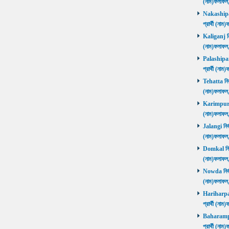
(নাম)ফলাফল
Nakashipara
প্রার্থী (না
Kaliganj নির
(নাম)ফলাফল
Palashipara
প্রার্থী (না
Tehatta নির্
(নাম)ফলাফল
Karimpur নি
(নাম)ফলাফল
Jalangi নির্
(নাম)ফলাফ
Domkal নির্ব
(নাম)ফলাফ
Nowda নির্বা
(নাম)ফলাফ
Hariharpara
প্রার্থী (ন
Baharampur
প্রার্থী (ন