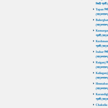
বিজয়ী প্রার
Tapan নির্বা
(নাম)ফলাফ
Balurghat নি
(নাম)ফলাফ
Kumarganj 
প্রার্থী (
Kushmandi 
প্রার্থী (
Itahar নির্ব
(নাম)ফলাফল
Raiganj নির্
(নাম)ফলাফল
Kaliaganj নি
(নাম)ফলাফল
Hemtabad নি
(নাম)ফলাফল
Karandighi 
প্রার্থী (ন
Chakulia নির