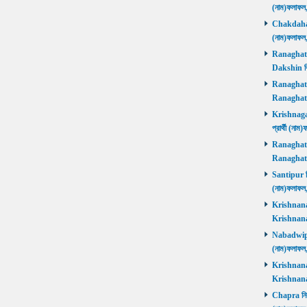
(নাম)ফলাফল
Chakdaha নি
(নাম)ফলাফল
Ranaghat D
Dakshin বিজ
Ranaghat Ut
Ranaghat U
Krishnaganj
প্রার্থী (না
Ranaghat Ut
Ranaghat U
Santipur নির
(নাম)ফলাফল
Krishnanaga
Krishnanag
Nabadwip নি
(নাম)ফলাফল
Krishnanaga
Krishnanag
Chapra নির্ব