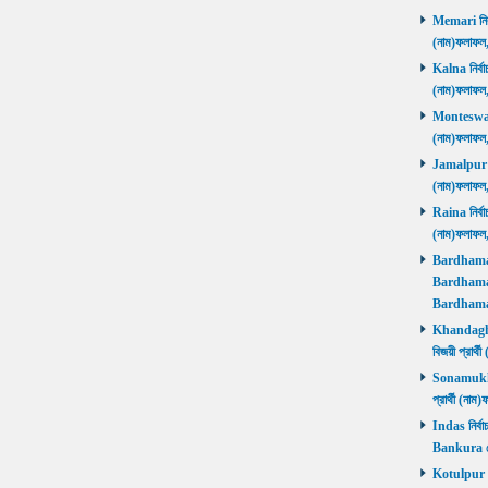
Memari নির্ব
(নাম)ফলাফ
Kalna নির্বা
(নাম)ফলাফ
Monteswar ন
(নাম)ফলাফ
Jamalpur নির
(নাম)ফলাফ
Raina নির্বা
(নাম)ফলাফ
Bardhaman 
Bardhaman 
Bardhama
Khandaghos
বিজয়ী প্রা
Sonamukhi 
প্রার্থী (ন
Indas নির্বা
Bankura জ
Kotulpur নির