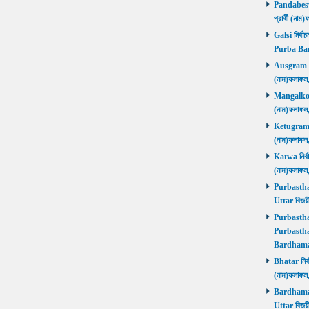
Pandabeswa
প্রার্থী (
Galsi নির্বা
Purba Ba
Ausgram নির
(নাম)ফলাফ
Mangalkot ন
(নাম)ফলাফ
Ketugram নি
(নাম)ফলাফ
Katwa নির্বা
(নাম)ফলাফ
Purbasthali
Uttar বিজয়
Purbasthali
Purbasthal
Bardhama
Bhatar নির্ব
(নাম)ফলাফ
Bardhaman 
Uttar বিজয়