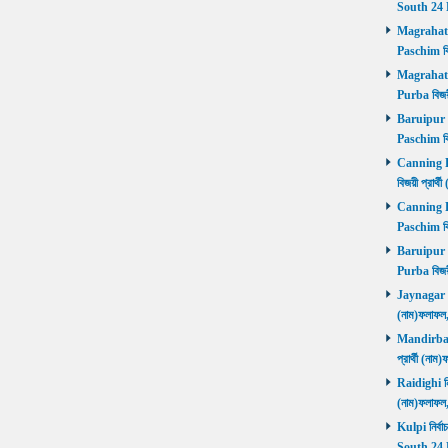
South 24 
Magrahat P
Paschim বি
Magrahat P
Purba বিজয়
Baruipur Pa
Paschim বি
Canning Pu
বিজয়ী প্রার
Canning Pa
Paschim বি
Baruipur Pu
Purba বিজয়
Jaynagar নির
(নাম)ফলাফল
Mandirbazar
প্রার্থী (ন
Raidighi নির
(নাম)ফলাফল
Kulpi নির্বা
South 24 