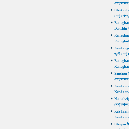
(নাম)ফলাফল
Chakdaha নি
(নাম)ফলাফল
Ranaghat D
Dakshin বিজ
Ranaghat Ut
Ranaghat U
Krishnaganj
প্রার্থী (না
Ranaghat Ut
Ranaghat U
Santipur নির
(নাম)ফলাফল
Krishnanaga
Krishnanag
Nabadwip নি
(নাম)ফলাফল
Krishnanaga
Krishnanag
Chapra নির্ব