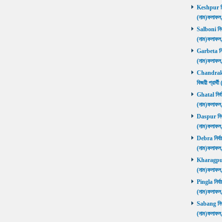
Keshpur নির্
(নাম)ফলাফ
Salboni নির্
(নাম)ফলাফ
Garbeta নির্
(নাম)ফলাফ
Chandrakon
বিজয়ী প্রার
Ghatal নির্ব
(নাম)ফলাফ
Daspur নির্ব
(নাম)ফলাফ
Debra নির্বা
(নাম)ফলাফ
Kharagpur ন
(নাম)ফলাফ
Pingla নির্বা
(নাম)ফলাফ
Sabang নির্ব
(নাম)ফলাফ