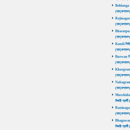
Beldanga নির
(নাম)ফলাফ
Rejinagar নি
(নাম)ফলাফ
Bharatpur নি
(নাম)ফলাফ
Kandi নির্বা
(নাম)ফলাফ
Burwan নির্ব
(নাম)ফলাফ
Khargram নি
(নাম)ফলাফ
Nabagram নি
(নাম)ফলাফ
Murshidaba
বিজয়ী প্রার
Raninagar নি
(নাম)ফলাফ
Bhagawango
বিজয়ী প্রার