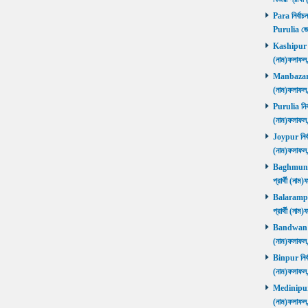
Para নির্বাচ
Purulia জে
Kashipur নির
(নাম)ফলাফল
Manbazar নি
(নাম)ফলাফল
Purulia নির্
(নাম)ফলাফল
Joypur নির্ব
(নাম)ফলাফল
Baghmundi 
প্রার্থী (না
Balarampur 
প্রার্থী (না
Bandwan নির
(নাম)ফলাফল
Binpur নির্ব
(নাম)ফলাফল
Medinipur নি
(নাম)ফলাফ