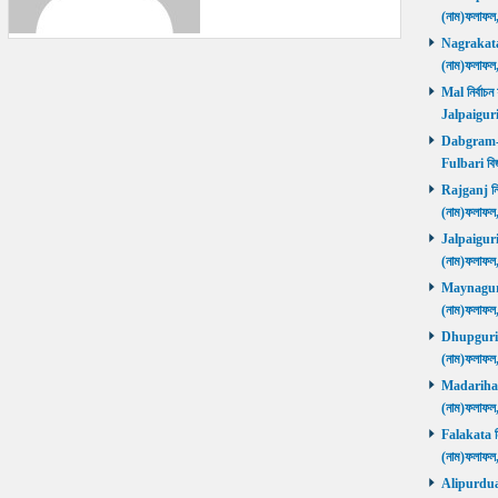
(নাম)ফলাফল
Nagrakata নি
(নাম)ফলাফল
Mal নির্বাচন
Jalpaiguri
Dabgram-Fu
Fulbari বিজ
Rajganj নির্
(নাম)ফলাফল
Jalpaiguri ন
(নাম)ফলাফল
Maynaguri ন
(নাম)ফলাফল
Dhupguri নির
(নাম)ফলাফল
Madarihat নি
(নাম)ফলাফল
Falakata নির
(নাম)ফলাফল
Alipurduars