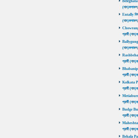
Beleghata নি
(নাম)ফলাফ
Entally নির্
(নাম)ফলাফ
Chowrangee
প্রার্থী (ন
Ballygunge ন
(নাম)ফলাফ
Rashbehari 
প্রার্থী (ন
Bhabanipur 
প্রার্থী (ন
Kolkata Por
প্রার্থী (ন
Metiaburuz 
প্রার্থী (ন
Budge Budg
প্রার্থী (ন
Maheshtala 
প্রার্থী (ন
Behala Pas