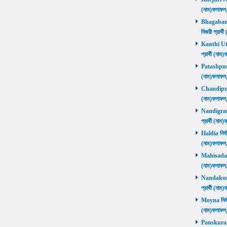
(নাম)ফলাফ
Bhagabanpu
বিজয়ী প্রার
Kanthi Utta
প্রার্থী (ন
Patashpur নি
(নাম)ফলাফ
Chandipur ন
(নাম)ফলাফ
Nandigram ন
প্রার্থী (ন
Haldia নির্ব
(নাম)ফলাফ
Mahisadal নি
(নাম)ফলাফ
Nandakumar
প্রার্থী (ন
Moyna নির্বা
(নাম)ফলাফ
Panskura P