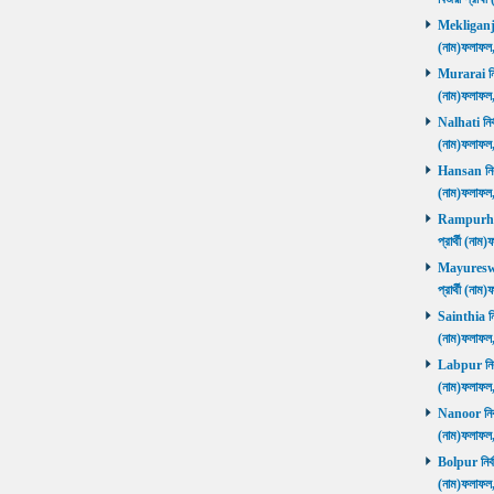
Mekliganj নি
(নাম)ফলাফ
Murarai নির্
(নাম)ফলাফ
Nalhati নির্
(নাম)ফলাফ
Hansan নির্ব
(নাম)ফলাফ
Rampurhat 
প্রার্থী (ন
Mayureswar
প্রার্থী (ন
Sainthia নির
(নাম)ফলাফ
Labpur নির্ব
(নাম)ফলাফ
Nanoor নির্ব
(নাম)ফলাফ
Bolpur নির্ব
(নাম)ফলাফ