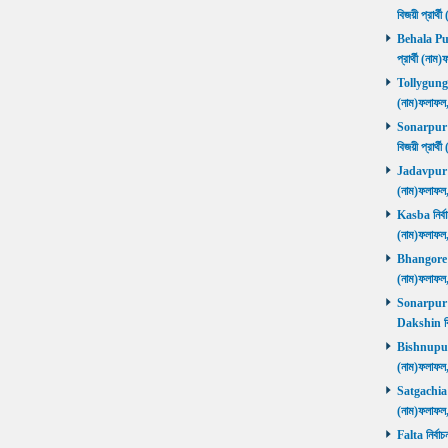
বিজয়ী প্রার
Behala Purb
প্রার্থী (ন
Tollygunge ন
(নাম)ফলাফল
Sonarpur U
বিজয়ী প্রার
Jadavpur নির
(নাম)ফলাফল
Kasba নির্বা
(নাম)ফলাফল
Bhangore নির
(নাম)ফলাফল
Sonarpur D
Dakshin বি
Bishnupur ন
(নাম)ফলাফল
Satgachia নি
(নাম)ফলাফল
Falta নির্বা