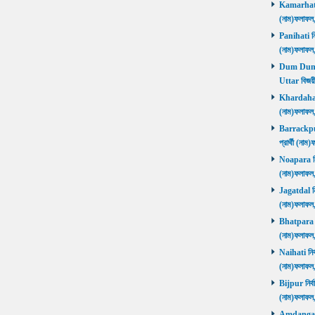
Kamarhati ন
(নাম)ফলাফল
Panihati নির
(নাম)ফলাফল
Dum Dum Ut
Uttar বিজয়ী
Khardaha নি
(নাম)ফলাফল
Barrackpur 
প্রার্থী (ন
Noapara নির্
(নাম)ফলাফল
Jagatdal নির
(নাম)ফলাফল
Bhatpara নির
(নাম)ফলাফল
Naihati নির্
(নাম)ফলাফল
Bijpur নির্ব
(নাম)ফলাফল
Amdanga নির