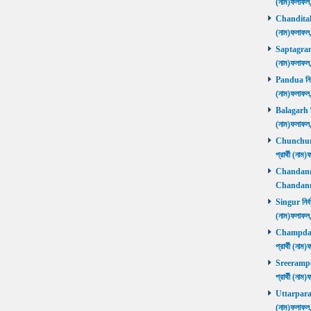
(নাম)ফলাফল
Chanditala ন
(নাম)ফলাফল
Saptagram ন
(নাম)ফলাফল
Pandua নির্ব
(নাম)ফলাফল
Balagarh নির
(নাম)ফলাফল
Chunchura 
প্রার্থী (ন
Chandannago
Chandannag
Singur নির্ব
(নাম)ফলাফল
Champdani 
প্রার্থী (ন
Sreerampur 
প্রার্থী (ন
Uttarpara নি
(নাম)ফলাফল