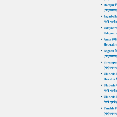
Domjur নির্ব
(নাম)ফলাফ
Jagatballav
বিজয়ী প্রার
Udaynarayan
Udaynaraya
Amta নির্বাচ
Howrah জ
Bagnan নির্ব
(নাম)ফলাফ
Shyampur নি
(নাম)ফলাফ
Uluberia Da
Dakshin বিজ
Uluberia Ut
বিজয়ী প্রার
Uluberia Pu
বিজয়ী প্রার
Panchla নির্
(নাম)ফলাফ