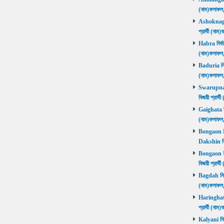
(নাম)ফলাফল
Ashoknagar 
প্রার্থী (ন
Habra নির্বা
(নাম)ফলাফল
Baduria নির্
(নাম)ফলাফল
Swarupnaga
বিজয়ী প্রার
Gaighata নির
(নাম)ফলাফল
Bongaon Da
Dakshin বি
Bongaon Ut
বিজয়ী প্রার
Bagdah নির্ব
(নাম)ফলাফল
Haringhata 
প্রার্থী (না
Kalyani নির্