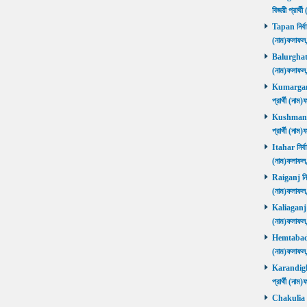
বিজয়ী প্রার
Tapan নির্বা
(নাম)ফলাফ
Balurghat নি
(নাম)ফলাফ
Kumarganj 
প্রার্থী (
Kushmandi 
প্রার্থী (
Itahar নির্ব
(নাম)ফলাফল
Raiganj নির্
(নাম)ফলাফল
Kaliaganj নি
(নাম)ফলাফল
Hemtabad নি
(নাম)ফলাফল
Karandighi 
প্রার্থী (ন
Chakulia নির