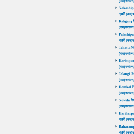
(নাম)ফলাফল
Nakashipara
প্রার্থী (না
Kaliganj নির
(নাম)ফলাফল
Palashipara
প্রার্থী (না
Tehatta নির্
(নাম)ফলাফল
Karimpur নি
(নাম)ফলাফল
Jalangi নির্
(নাম)ফলাফ
Domkal নির্ব
(নাম)ফলাফ
Nowda নির্বা
(নাম)ফলাফ
Hariharpara
প্রার্থী (ন
Baharampur
প্রার্থী (ন