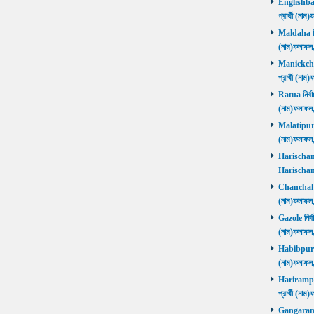
Englishbaza
প্রার্থী (ন
Maldaha নির্
(নাম)ফলাফল
Manickchak 
প্রার্থী (ন
Ratua নির্বা
(নাম)ফলাফল
Malatipur নি
(নাম)ফলাফল
Harischandr
Harischand
Chanchal নির
(নাম)ফলাফল
Gazole নির্ব
(নাম)ফলাফল
Habibpur নির
(নাম)ফলাফল
Harirampur 
প্রার্থী (
Gangarampu