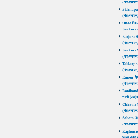
(নাম)ফলাফল
Bishnupur ন
(নাম)ফলাফল
Onda নির্বাচ
Bankura জ
Barjora নির্
(নাম)ফলাফল
Bankura নির্
(নাম)ফলাফল
Taldangra নি
(নাম)ফলাফল
Raipur নির্ব
(নাম)ফলাফল
Ranibandh ন
প্রার্থী (ন
Chhatna নির্
(নাম)ফলাফল
Saltora নির্
(নাম)ফলাফল
Raghunathp
বিজয়ী প্রার্