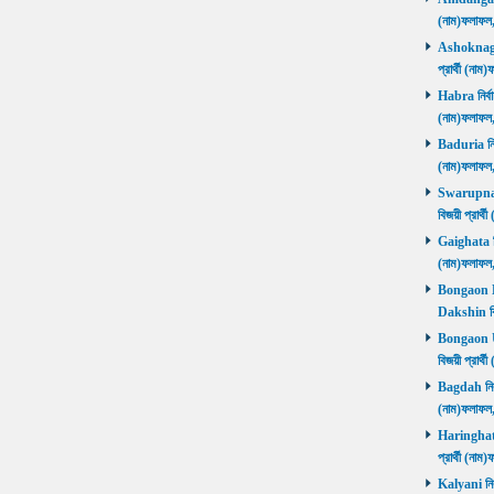
(নাম)ফলাফল
Ashoknagar 
প্রার্থী (ন
Habra নির্বা
(নাম)ফলাফল
Baduria নির্
(নাম)ফলাফল
Swarupnaga
বিজয়ী প্রার
Gaighata নির
(নাম)ফলাফল
Bongaon Da
Dakshin বি
Bongaon Ut
বিজয়ী প্রার
Bagdah নির্ব
(নাম)ফলাফল
Haringhata 
প্রার্থী (না
Kalyani নির্