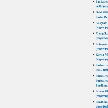
Pandabeswa
প্রার্থী (
Galsi নির্বা
Purba Ba
Ausgram নির
(নাম)ফলাফ
Mangalkot ন
(নাম)ফলাফ
Ketugram নি
(নাম)ফলাফ
Katwa নির্বা
(নাম)ফলাফ
Purbasthali
Uttar বিজয়
Purbasthali
Purbasthal
Bardhama
Bhatar নির্ব
(নাম)ফলাফ
Bardhaman 
Uttar বিজয়