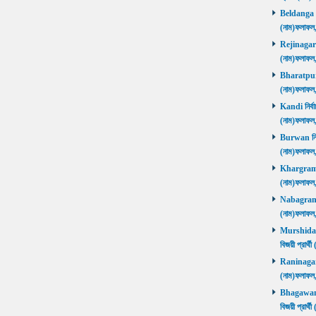
Beldanga নির
(নাম)ফলাফ
Rejinagar নি
(নাম)ফলাফ
Bharatpur নি
(নাম)ফলাফ
Kandi নির্বা
(নাম)ফলাফ
Burwan নির্ব
(নাম)ফলাফ
Khargram নি
(নাম)ফলাফ
Nabagram নি
(নাম)ফলাফ
Murshidaba
বিজয়ী প্রার
Raninagar নি
(নাম)ফলাফ
Bhagawango
বিজয়ী প্রার