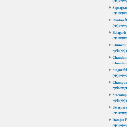
(নাম)ফলাফল
Saptagram ন
(নাম)ফলাফল
Pandua নির্ব
(নাম)ফলাফল
Balagarh নির
(নাম)ফলাফল
Chunchura 
প্রার্থী (ন
Chandannago
Chandannag
Singur নির্ব
(নাম)ফলাফল
Champdani 
প্রার্থী (ন
Sreerampur 
প্রার্থী (ন
Uttarpara নি
(নাম)ফলাফল
Domjur নির্ব
(নাম)ফলাফ