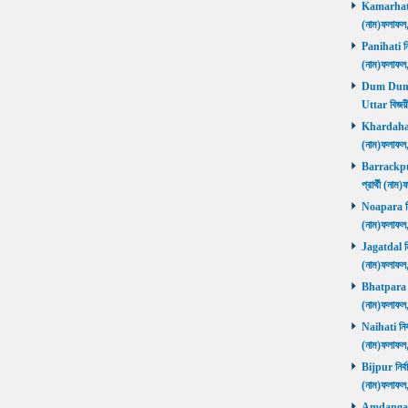
Kamarhati ন
(নাম)ফলাফল
Panihati নির
(নাম)ফলাফল
Dum Dum Ut
Uttar বিজয়ী
Khardaha নি
(নাম)ফলাফল
Barrackpur 
প্রার্থী (ন
Noapara নির্
(নাম)ফলাফল
Jagatdal নির
(নাম)ফলাফল
Bhatpara নির
(নাম)ফলাফল
Naihati নির্
(নাম)ফলাফল
Bijpur নির্ব
(নাম)ফলাফল
Amdanga নির