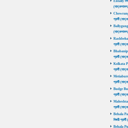
Entally নির্
(নাম)ফলাফ
Chowrangee
প্রার্থী (ন
Ballygunge ন
(নাম)ফলাফ
Rashbehari 
প্রার্থী (ন
Bhabanipur 
প্রার্থী (ন
Kolkata Por
প্রার্থী (ন
Metiaburuz 
প্রার্থী (ন
Budge Budg
প্রার্থী (ন
Maheshtala 
প্রার্থী (ন
Behala Pas
বিজয়ী প্রার
Behala Purb