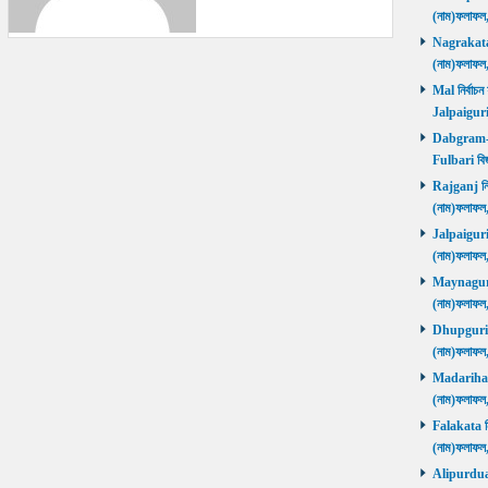
(নাম)ফলাফল
Nagrakata নি
(নাম)ফলাফল
Mal নির্বাচন
Jalpaiguri
Dabgram-Fu
Fulbari বিজ
Rajganj নির্
(নাম)ফলাফল
Jalpaiguri ন
(নাম)ফলাফল
Maynaguri ন
(নাম)ফলাফল
Dhupguri নির
(নাম)ফলাফল
Madarihat নি
(নাম)ফলাফল
Falakata নির
(নাম)ফলাফল
Alipurduars