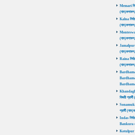
Memari নির্ব
(নাম)ফলাফ
Kalna নির্বা
(নাম)ফলাফ
Monteswar ন
(নাম)ফলাফ
Jamalpur নির
(নাম)ফলাফ
Raina নির্বা
(নাম)ফলাফ
Bardhaman 
Bardhaman 
Bardhama
Khandaghos
বিজয়ী প্রা
Sonamukhi 
প্রার্থী (ন
Indas নির্বা
Bankura জ
Kotulpur নির