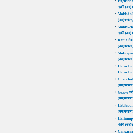
Englishbaza
প্রার্থী (ন
Maldaha নির্
(নাম)ফলাফল
Manickchak 
প্রার্থী (ন
Ratua নির্বা
(নাম)ফলাফল
Malatipur নি
(নাম)ফলাফল
Harischandr
Harischand
Chanchal নির
(নাম)ফলাফল
Gazole নির্ব
(নাম)ফলাফল
Habibpur নির
(নাম)ফলাফল
Harirampur 
প্রার্থী (
Gangarampu