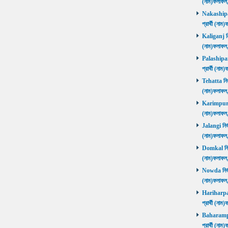
(নাম)ফলাফল
Nakashipara
প্রার্থী (না
Kaliganj নির
(নাম)ফলাফল
Palashipara
প্রার্থী (না
Tehatta নির্
(নাম)ফলাফল
Karimpur নি
(নাম)ফলাফল
Jalangi নির্
(নাম)ফলাফ
Domkal নির্ব
(নাম)ফলাফ
Nowda নির্বা
(নাম)ফলাফ
Hariharpara
প্রার্থী (ন
Baharampur
প্রার্থী (ন