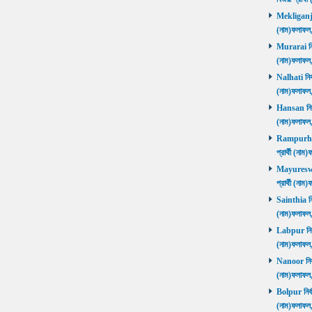
Mekliganj নি
(নাম)ফলাফ
Murarai নির্
(নাম)ফলাফ
Nalhati নির্
(নাম)ফলাফ
Hansan নির্ব
(নাম)ফলাফ
Rampurhat 
প্রার্থী (ন
Mayureswar
প্রার্থী (ন
Sainthia নির
(নাম)ফলাফ
Labpur নির্ব
(নাম)ফলাফ
Nanoor নির্ব
(নাম)ফলাফ
Bolpur নির্ব
(নাম)ফলাফ