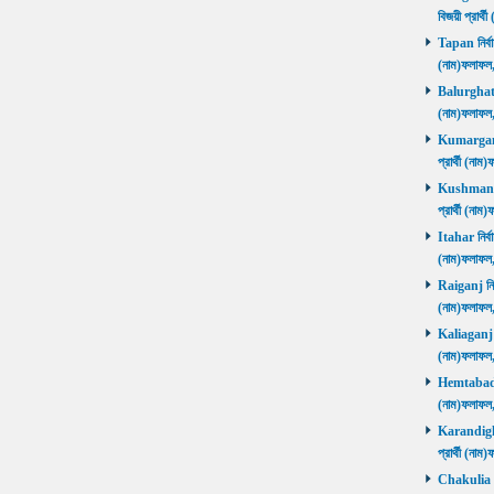
বিজয়ী প্রার
Tapan নির্বা
(নাম)ফলাফ
Balurghat নি
(নাম)ফলাফ
Kumarganj 
প্রার্থী (
Kushmandi 
প্রার্থী (
Itahar নির্ব
(নাম)ফলাফল
Raiganj নির্
(নাম)ফলাফল
Kaliaganj নি
(নাম)ফলাফল
Hemtabad নি
(নাম)ফলাফল
Karandighi 
প্রার্থী (ন
Chakulia নির