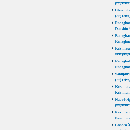
(নাম)ফলাফল
Chakdaha নি
(নাম)ফলাফল
Ranaghat D
Dakshin বিজ
Ranaghat Ut
Ranaghat U
Krishnaganj
প্রার্থী (না
Ranaghat Ut
Ranaghat U
Santipur নির
(নাম)ফলাফল
Krishnanaga
Krishnanag
Nabadwip নি
(নাম)ফলাফল
Krishnanaga
Krishnanag
Chapra নির্ব