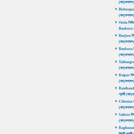
(নাম)ফলাফল
Bishnupur ন
(নাম)ফলাফল
Onda নির্বাচ
Bankura জ
Barjora নির্
(নাম)ফলাফল
Bankura নির্
(নাম)ফলাফল
Taldangra নি
(নাম)ফলাফল
Raipur নির্ব
(নাম)ফলাফল
Ranibandh ন
প্রার্থী (ন
Chhatna নির্
(নাম)ফলাফল
Saltora নির্
(নাম)ফলাফল
Raghunathp
বিজয়ী প্রার্