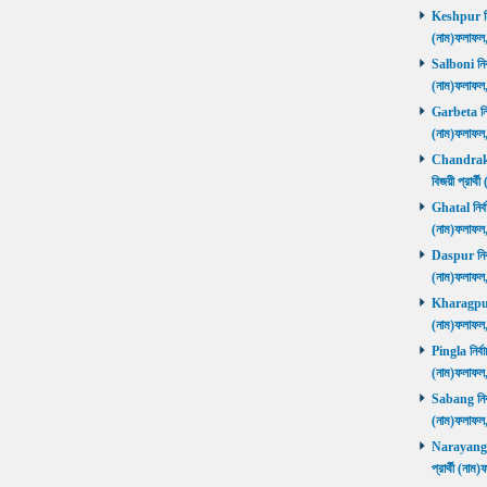
Keshpur নির্
(নাম)ফলাফ
Salboni নির্
(নাম)ফলাফ
Garbeta নির্
(নাম)ফলাফ
Chandrakon
বিজয়ী প্রার
Ghatal নির্ব
(নাম)ফলাফ
Daspur নির্ব
(নাম)ফলাফ
Kharagpur ন
(নাম)ফলাফ
Pingla নির্বা
(নাম)ফলাফ
Sabang নির্ব
(নাম)ফলাফ
Narayangar
প্রার্থী (