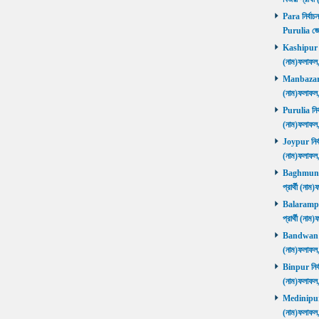
Para নির্বাচ
Purulia জে
Kashipur নির
(নাম)ফলাফল
Manbazar নি
(নাম)ফলাফল
Purulia নির্
(নাম)ফলাফল
Joypur নির্ব
(নাম)ফলাফল
Baghmundi 
প্রার্থী (না
Balarampur 
প্রার্থী (না
Bandwan নির
(নাম)ফলাফল
Binpur নির্ব
(নাম)ফলাফল
Medinipur নি
(নাম)ফলাফ