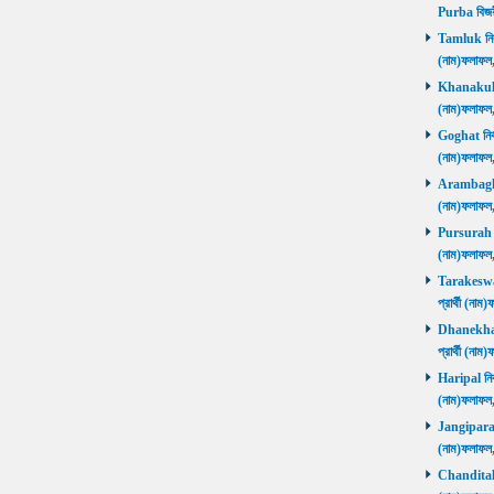
Purba বিজয়
Tamluk নির্ব
(নাম)ফলাফ
Khanakul নি
(নাম)ফলাফল
Goghat নির্ব
(নাম)ফলাফল
Arambagh নি
(নাম)ফলাফল
Pursurah নির
(নাম)ফলাফল
Tarakeswar 
প্রার্থী (ন
Dhanekhali 
প্রার্থী (ন
Haripal নির্
(নাম)ফলাফল
Jangipara নি
(নাম)ফলাফল
Chanditala ন