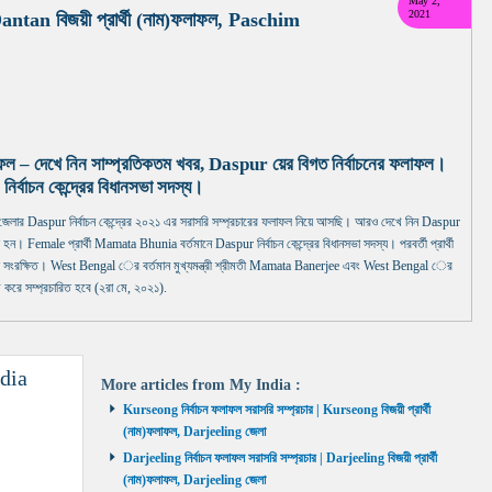
May 2,
2021
 Dantan বিজয়ী প্রার্থী (নাম)ফলাফল, Paschim
াফল – দেখে নিন সাম্প্রতিকতম খবর, Daspur য়ের বিগত নির্বাচনের ফলাফল।
াচন কেন্দ্রের বিধানসভা সদস্য।
Daspur নির্বাচন কেন্দ্রের ২০২১ এর সরাসরি সম্প্রচারের ফলাফল নিয়ে আসছি। আরও দেখে নিন Daspur
 হন। Female প্রার্থী Mamata Bhunia বর্তমানে Daspur নির্বাচন কেন্দ্রের বিধানসভা সদস্য। পরবর্তী প্রার্থী
ক্ষিত। West Bengal ের বর্তমান মুখ্যমন্ত্রী শ্রীমতী Mamata Banerjee এবং West Bengal ের
 করে সম্প্রচারিত হবে (২রা মে, ২০২১).
dia
More articles from
My India
:
Kurseong নির্বাচন ফলাফল সরাসরি সম্প্রচার | Kurseong বিজয়ী প্রার্থী
(নাম)ফলাফল, Darjeeling জেলা
Darjeeling নির্বাচন ফলাফল সরাসরি সম্প্রচার | Darjeeling বিজয়ী প্রার্থী
(নাম)ফলাফল, Darjeeling জেলা