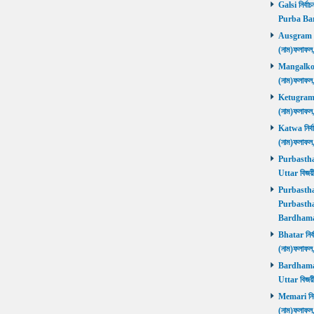
Galsi নির্বা
Purba Ba
Ausgram নির
(নাম)ফলাফ
Mangalkot ন
(নাম)ফলাফ
Ketugram নি
(নাম)ফলাফ
Katwa নির্বা
(নাম)ফলাফ
Purbasthali
Uttar বিজয়
Purbasthali
Purbasthal
Bardhama
Bhatar নির্ব
(নাম)ফলাফ
Bardhaman 
Uttar বিজয়
Memari নির্ব
(নাম)ফলাফ