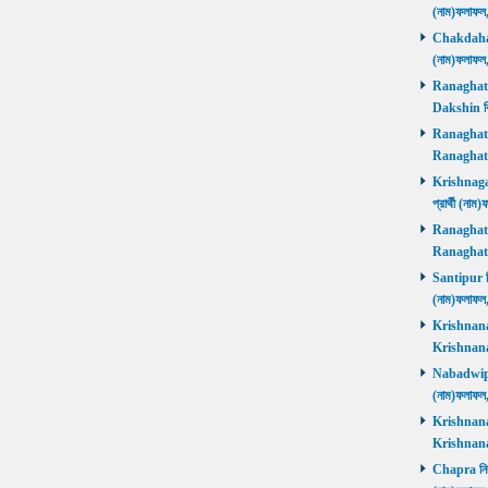
(নাম)ফলাফল
Chakdaha নি
(নাম)ফলাফল
Ranaghat D
Dakshin বিজ
Ranaghat Ut
Ranaghat U
Krishnaganj
প্রার্থী (না
Ranaghat Ut
Ranaghat U
Santipur নির
(নাম)ফলাফল
Krishnanaga
Krishnanag
Nabadwip নি
(নাম)ফলাফল
Krishnanaga
Krishnanag
Chapra নির্ব