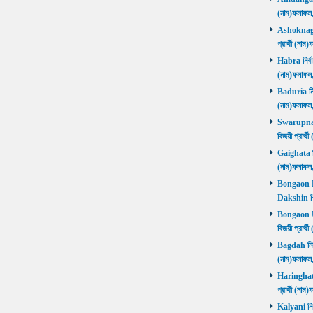
(নাম)ফলাফল
Ashoknagar 
প্রার্থী (ন
Habra নির্বা
(নাম)ফলাফল
Baduria নির্
(নাম)ফলাফল
Swarupnaga
বিজয়ী প্রার
Gaighata নির
(নাম)ফলাফল
Bongaon Da
Dakshin বি
Bongaon Ut
বিজয়ী প্রার
Bagdah নির্ব
(নাম)ফলাফল
Haringhata 
প্রার্থী (না
Kalyani নির্