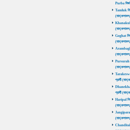
Purba বিজয়
Tamluk নির্ব
(নাম)ফলাফ
Khanakul নি
(নাম)ফলাফল
Goghat নির্ব
(নাম)ফলাফল
Arambagh নি
(নাম)ফলাফল
Pursurah নির
(নাম)ফলাফল
Tarakeswar 
প্রার্থী (ন
Dhanekhali 
প্রার্থী (ন
Haripal নির্
(নাম)ফলাফল
Jangipara নি
(নাম)ফলাফল
Chanditala ন