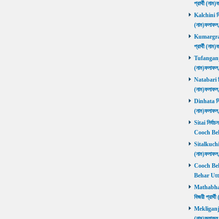
প্রার্থী (ন
Kalchini নির
(নাম)ফলাফল
Kumargram 
প্রার্থী (ন
Tufanganj নি
(নাম)ফলাফ
Natabari নির
(নাম)ফলাফ
Dinhata নির্
(নাম)ফলাফ
Sitai নির্বাচ
Cooch Beh
Sitalkuchi ন
(নাম)ফলাফ
Cooch Behar
Behar Utta
Mathabhang
বিজয়ী প্রার
Mekliganj নি
(নাম)ফলাফ