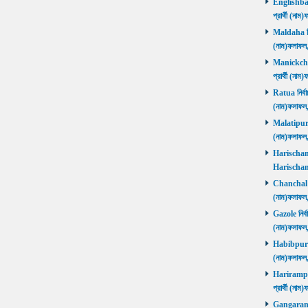
Englishbaza
প্রার্থী (ন
Maldaha নির্
(নাম)ফলাফল
Manickchak 
প্রার্থী (ন
Ratua নির্বা
(নাম)ফলাফল
Malatipur নি
(নাম)ফলাফল
Harischandr
Harischand
Chanchal নির
(নাম)ফলাফল
Gazole নির্ব
(নাম)ফলাফল
Habibpur নির
(নাম)ফলাফল
Harirampur 
প্রার্থী (
Gangarampu