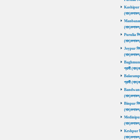
Kashipur নির
(নাম)ফলাফল
Manbazar নি
(নাম)ফলাফল
Purulia নির্
(নাম)ফলাফল
Joypur নির্ব
(নাম)ফলাফল
Baghmundi 
প্রার্থী (না
Balarampur 
প্রার্থী (না
Bandwan নির
(নাম)ফলাফল
Binpur নির্ব
(নাম)ফলাফল
Medinipur নি
(নাম)ফলাফ
Keshpur নির্
(নাম)ফলাফ