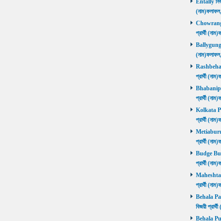
Entally নির্
(নাম)ফলাফ
Chowrangee
প্রার্থী (ন
Ballygunge ন
(নাম)ফলাফ
Rashbehari 
প্রার্থী (ন
Bhabanipur 
প্রার্থী (ন
Kolkata Por
প্রার্থী (ন
Metiaburuz 
প্রার্থী (ন
Budge Budg
প্রার্থী (ন
Maheshtala 
প্রার্থী (ন
Behala Pas
বিজয়ী প্রার
Behala Purb