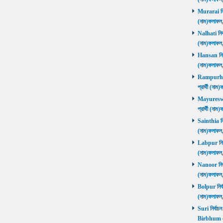
Murarai নির্
(নাম)ফলাফ
Nalhati নির্
(নাম)ফলাফ
Hansan নির্ব
(নাম)ফলাফ
Rampurhat 
প্রার্থী (ন
Mayureswar
প্রার্থী (ন
Sainthia নির
(নাম)ফলাফ
Labpur নির্ব
(নাম)ফলাফ
Nanoor নির্ব
(নাম)ফলাফ
Bolpur নির্ব
(নাম)ফলাফ
Suri নির্বাচ
Birbhum 