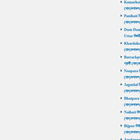
Kamarhati ন
(নাম)ফলাফল
Panihati নির
(নাম)ফলাফল
Dum Dum Ut
Uttar বিজয়ী
Khardaha নি
(নাম)ফলাফল
Barrackpur 
প্রার্থী (ন
Noapara নির্
(নাম)ফলাফল
Jagatdal নির
(নাম)ফলাফল
Bhatpara নির
(নাম)ফলাফল
Naihati নির্
(নাম)ফলাফল
Bijpur নির্ব
(নাম)ফলাফল
Amdanga নির