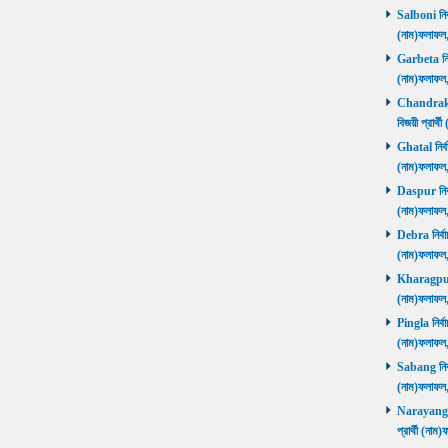
Salboni নির্
(নাম)ফলাফ
Garbeta নির্
(নাম)ফলাফ
Chandrakon
বিজয়ী প্রার
Ghatal নির্ব
(নাম)ফলাফ
Daspur নির্ব
(নাম)ফলাফ
Debra নির্বা
(নাম)ফলাফ
Kharagpur ন
(নাম)ফলাফ
Pingla নির্বা
(নাম)ফলাফ
Sabang নির্ব
(নাম)ফলাফ
Narayangar
প্রার্থী (