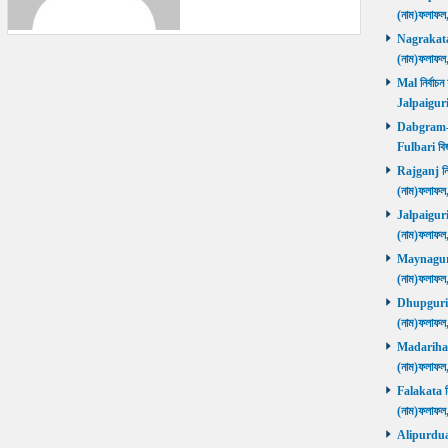
(নাম)ফলাফল
Nagrakata নি
(নাম)ফলাফল
Mal নির্বাচন
Jalpaiguri
Dabgram-Fu
Fulbari বিজ
Rajganj নির্
(নাম)ফলাফল
Jalpaiguri ন
(নাম)ফলাফল
Maynaguri ন
(নাম)ফলাফল
Dhupguri নির
(নাম)ফলাফল
Madarihat নি
(নাম)ফলাফল
Falakata নির
(নাম)ফলাফল
Alipurduars