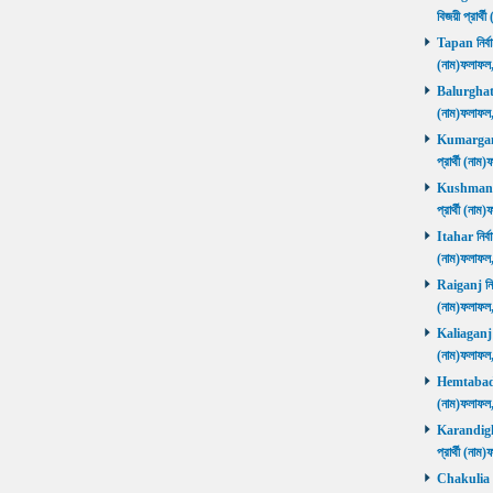
বিজয়ী প্রার
Tapan নির্বা
(নাম)ফলাফ
Balurghat নি
(নাম)ফলাফ
Kumarganj 
প্রার্থী (
Kushmandi 
প্রার্থী (
Itahar নির্ব
(নাম)ফলাফল
Raiganj নির্
(নাম)ফলাফল
Kaliaganj নি
(নাম)ফলাফল
Hemtabad নি
(নাম)ফলাফল
Karandighi 
প্রার্থী (ন
Chakulia নির