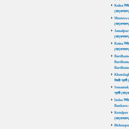
Kalna নির্বা
(নাম)ফলাফ
Monteswar ন
(নাম)ফলাফ
Jamalpur নির
(নাম)ফলাফ
Raina নির্বা
(নাম)ফলাফ
Bardhaman 
Bardhaman 
Bardhama
Khandaghos
বিজয়ী প্রা
Sonamukhi 
প্রার্থী (ন
Indas নির্বা
Bankura জ
Kotulpur নির
(নাম)ফলাফল
Bishnupur ন