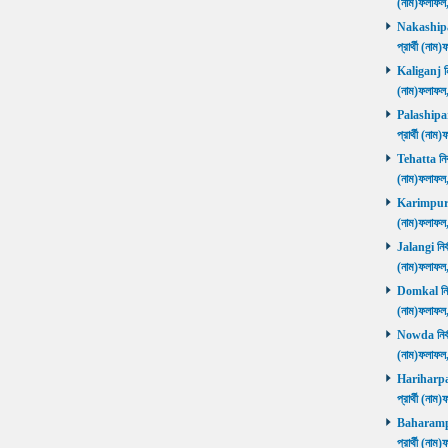
(নাম)ফলাফল
Nakashipara
প্রার্থী (না
Kaliganj নির
(নাম)ফলাফল
Palashipara
প্রার্থী (না
Tehatta নির্
(নাম)ফলাফল
Karimpur নি
(নাম)ফলাফল
Jalangi নির্
(নাম)ফলাফ
Domkal নির্ব
(নাম)ফলাফ
Nowda নির্বা
(নাম)ফলাফ
Hariharpara
প্রার্থী (ন
Baharampur
প্রার্থী (ন