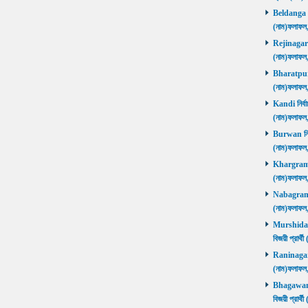
Beldanga নির
(নাম)ফলাফ
Rejinagar নি
(নাম)ফলাফ
Bharatpur নি
(নাম)ফলাফ
Kandi নির্বা
(নাম)ফলাফ
Burwan নির্ব
(নাম)ফলাফ
Khargram নি
(নাম)ফলাফ
Nabagram নি
(নাম)ফলাফ
Murshidaba
বিজয়ী প্রার
Raninagar নি
(নাম)ফলাফ
Bhagawango
বিজয়ী প্রার