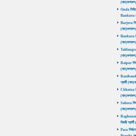
(নাম)ফলাফল
Onda নির্বাচ
Bankura জ
Barjora নির্
(নাম)ফলাফল
Bankura নির্
(নাম)ফলাফল
Taldangra নি
(নাম)ফলাফল
Raipur নির্ব
(নাম)ফলাফল
Ranibandh ন
প্রার্থী (ন
Chhatna নির্
(নাম)ফলাফল
Saltora নির্
(নাম)ফলাফল
Raghunathp
বিজয়ী প্রার্
Para নির্বাচ
Purulia জে