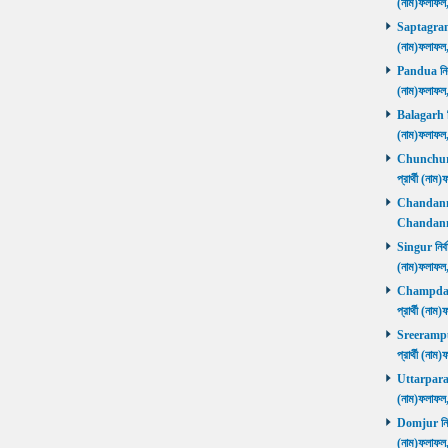
(নাম)ফলাফল
Saptagram ন
(নাম)ফলাফল
Pandua নির্ব
(নাম)ফলাফল
Balagarh নির
(নাম)ফলাফল
Chunchura 
প্রার্থী (ন
Chandannago
Chandannag
Singur নির্ব
(নাম)ফলাফল
Champdani 
প্রার্থী (ন
Sreerampur 
প্রার্থী (ন
Uttarpara নি
(নাম)ফলাফল
Domjur নির্ব
(নাম)ফলাফ