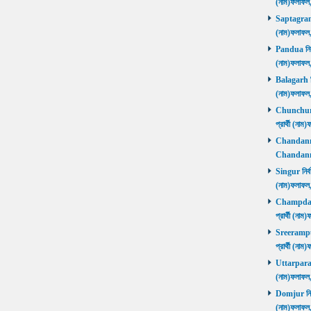
(নাম)ফলাফল
Saptagram ন
(নাম)ফলাফল
Pandua নির্ব
(নাম)ফলাফল
Balagarh নির
(নাম)ফলাফল
Chunchura 
প্রার্থী (ন
Chandannago
Chandannag
Singur নির্ব
(নাম)ফলাফল
Champdani 
প্রার্থী (ন
Sreerampur 
প্রার্থী (ন
Uttarpara নি
(নাম)ফলাফল
Domjur নির্ব
(নাম)ফলাফ