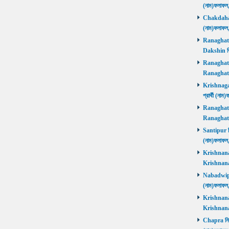
(নাম)ফলাফল
Chakdaha নি
(নাম)ফলাফল
Ranaghat D
Dakshin বিজ
Ranaghat Ut
Ranaghat U
Krishnaganj
প্রার্থী (না
Ranaghat Ut
Ranaghat U
Santipur নির
(নাম)ফলাফল
Krishnanaga
Krishnanag
Nabadwip নি
(নাম)ফলাফল
Krishnanaga
Krishnanag
Chapra নির্ব