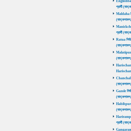
Englishbaza
প্রার্থী (ন
Maldaha নির্
(নাম)ফলাফল
Manickchak 
প্রার্থী (ন
Ratua নির্বা
(নাম)ফলাফল
Malatipur নি
(নাম)ফলাফল
Harischandr
Harischand
Chanchal নির
(নাম)ফলাফল
Gazole নির্ব
(নাম)ফলাফল
Habibpur নির
(নাম)ফলাফল
Harirampur 
প্রার্থী (
Gangarampu