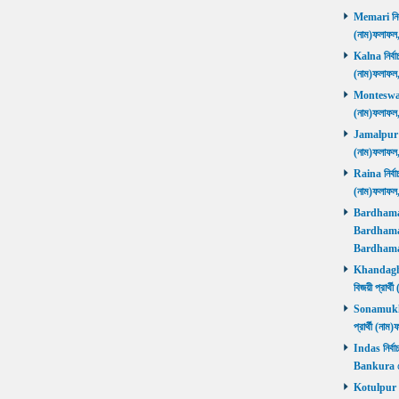
Memari নির্ব
(নাম)ফলাফ
Kalna নির্বা
(নাম)ফলাফ
Monteswar ন
(নাম)ফলাফ
Jamalpur নির
(নাম)ফলাফ
Raina নির্বা
(নাম)ফলাফ
Bardhaman 
Bardhaman 
Bardhama
Khandaghos
বিজয়ী প্রা
Sonamukhi 
প্রার্থী (ন
Indas নির্বা
Bankura জ
Kotulpur নির