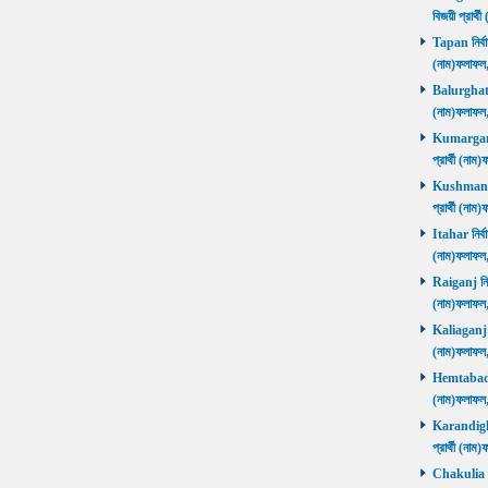
বিজয়ী প্রার
Tapan নির্বা
(নাম)ফলাফ
Balurghat নি
(নাম)ফলাফ
Kumarganj 
প্রার্থী (
Kushmandi 
প্রার্থী (
Itahar নির্ব
(নাম)ফলাফল
Raiganj নির্
(নাম)ফলাফল
Kaliaganj নি
(নাম)ফলাফল
Hemtabad নি
(নাম)ফলাফল
Karandighi 
প্রার্থী (ন
Chakulia নির