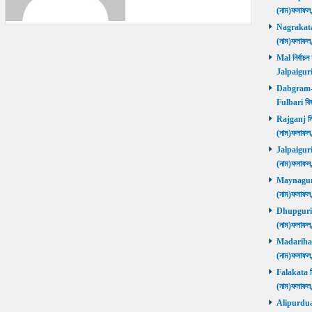
(নাম)ফলাফল
Nagrakata নি
(নাম)ফলাফল
Mal নির্বাচন
Jalpaiguri
Dabgram-Fu
Fulbari বিজ
Rajganj নির্
(নাম)ফলাফল
Jalpaiguri ন
(নাম)ফলাফল
Maynaguri ন
(নাম)ফলাফল
Dhupguri নির
(নাম)ফলাফল
Madarihat নি
(নাম)ফলাফল
Falakata নির
(নাম)ফলাফল
Alipurduars