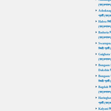
(নাম)ফলাফল
Ashoknagar 
প্রার্থী (ন
Habra নির্বা
(নাম)ফলাফল
Baduria নির্
(নাম)ফলাফল
Swarupnaga
বিজয়ী প্রার
Gaighata নির
(নাম)ফলাফল
Bongaon Da
Dakshin বি
Bongaon Ut
বিজয়ী প্রার
Bagdah নির্ব
(নাম)ফলাফল
Haringhata 
প্রার্থী (না
Kalyani নির্