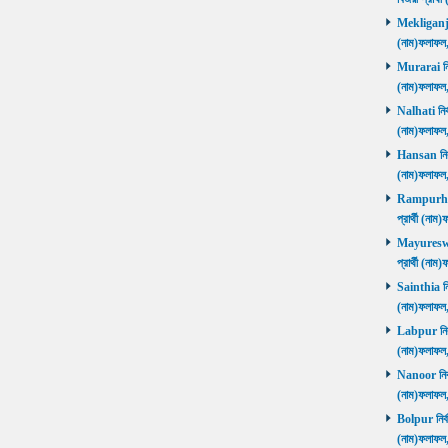
Mekliganj নি
(নাম)ফলাফ
Murarai নির্
(নাম)ফলাফ
Nalhati নির্
(নাম)ফলাফ
Hansan নির্ব
(নাম)ফলাফ
Rampurhat 
প্রার্থী (ন
Mayureswar
প্রার্থী (ন
Sainthia নির
(নাম)ফলাফ
Labpur নির্ব
(নাম)ফলাফ
Nanoor নির্ব
(নাম)ফলাফ
Bolpur নির্ব
(নাম)ফলাফ