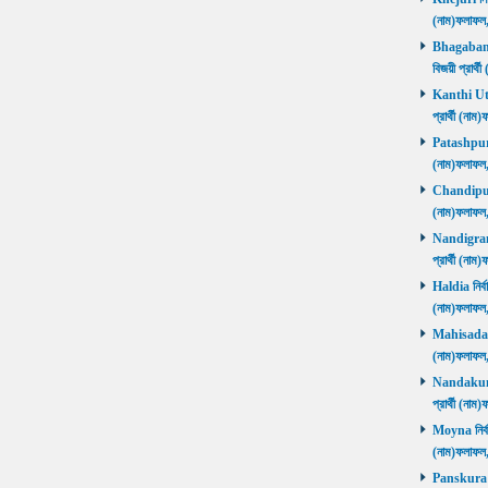
(নাম)ফলাফ
Bhagabanpu
বিজয়ী প্রার
Kanthi Utta
প্রার্থী (ন
Patashpur নি
(নাম)ফলাফ
Chandipur ন
(নাম)ফলাফ
Nandigram ন
প্রার্থী (ন
Haldia নির্ব
(নাম)ফলাফ
Mahisadal নি
(নাম)ফলাফ
Nandakumar
প্রার্থী (ন
Moyna নির্বা
(নাম)ফলাফ
Panskura P