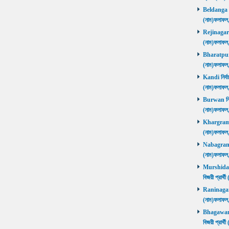
Beldanga নির
(নাম)ফলাফ
Rejinagar নি
(নাম)ফলাফ
Bharatpur নি
(নাম)ফলাফ
Kandi নির্বা
(নাম)ফলাফ
Burwan নির্ব
(নাম)ফলাফ
Khargram নি
(নাম)ফলাফ
Nabagram নি
(নাম)ফলাফ
Murshidaba
বিজয়ী প্রার
Raninagar নি
(নাম)ফলাফ
Bhagawango
বিজয়ী প্রার