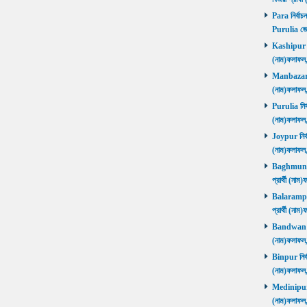
Para নির্বাচ
Purulia জে
Kashipur নির
(নাম)ফলাফল
Manbazar নি
(নাম)ফলাফল
Purulia নির্
(নাম)ফলাফল
Joypur নির্ব
(নাম)ফলাফল
Baghmundi 
প্রার্থী (না
Balarampur 
প্রার্থী (না
Bandwan নির
(নাম)ফলাফল
Binpur নির্ব
(নাম)ফলাফল
Medinipur নি
(নাম)ফলাফ