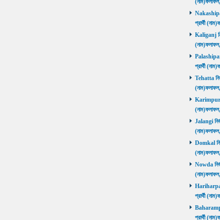
(নাম)ফলাফল
Nakashipara
প্রার্থী (না
Kaliganj নির
(নাম)ফলাফল
Palashipara
প্রার্থী (না
Tehatta নির্
(নাম)ফলাফল
Karimpur নি
(নাম)ফলাফল
Jalangi নির্
(নাম)ফলাফ
Domkal নির্ব
(নাম)ফলাফ
Nowda নির্বা
(নাম)ফলাফ
Hariharpara
প্রার্থী (ন
Baharampur
প্রার্থী (ন