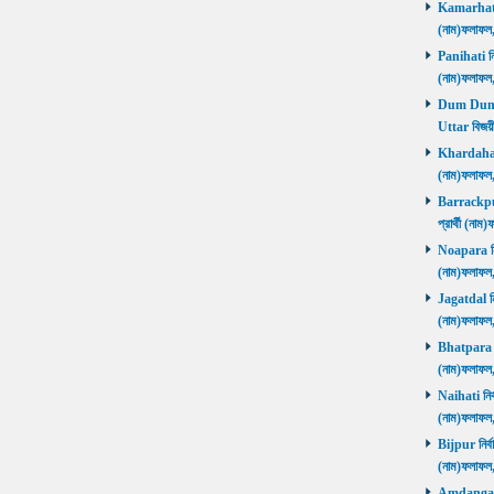
Kamarhati ন
(নাম)ফলাফল
Panihati নির
(নাম)ফলাফল
Dum Dum Ut
Uttar বিজয়ী
Khardaha নি
(নাম)ফলাফল
Barrackpur 
প্রার্থী (ন
Noapara নির্
(নাম)ফলাফল
Jagatdal নির
(নাম)ফলাফল
Bhatpara নির
(নাম)ফলাফল
Naihati নির্
(নাম)ফলাফল
Bijpur নির্ব
(নাম)ফলাফল
Amdanga নির