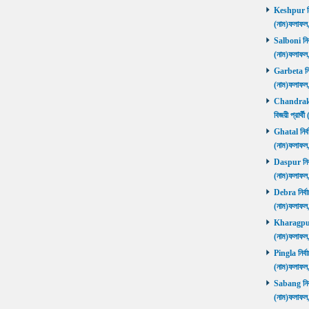
Keshpur নির্
(নাম)ফলাফ
Salboni নির্
(নাম)ফলাফ
Garbeta নির্
(নাম)ফলাফ
Chandrakon
বিজয়ী প্রার
Ghatal নির্ব
(নাম)ফলাফ
Daspur নির্ব
(নাম)ফলাফ
Debra নির্বা
(নাম)ফলাফ
Kharagpur ন
(নাম)ফলাফ
Pingla নির্বা
(নাম)ফলাফ
Sabang নির্ব
(নাম)ফলাফ