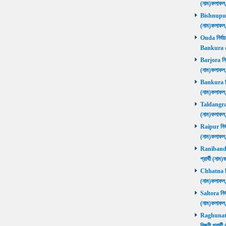
(নাম)ফলাফল
Bishnupur ন
(নাম)ফলাফল
Onda নির্বাচ
Bankura জ
Barjora নির্
(নাম)ফলাফল
Bankura নির্
(নাম)ফলাফল
Taldangra নি
(নাম)ফলাফল
Raipur নির্ব
(নাম)ফলাফল
Ranibandh ন
প্রার্থী (ন
Chhatna নির্
(নাম)ফলাফল
Saltora নির্
(নাম)ফলাফল
Raghunathp
বিজয়ী প্রার্