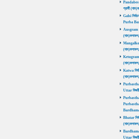
Pandabeswa
প্রার্থী (
Galsi নির্বা
Purba Ba
Ausgram নির
(নাম)ফলাফ
Mangalkot ন
(নাম)ফলাফ
Ketugram নি
(নাম)ফলাফ
Katwa নির্বা
(নাম)ফলাফ
Purbasthali
Uttar বিজয়
Purbasthali
Purbasthal
Bardhama
Bhatar নির্ব
(নাম)ফলাফ
Bardhaman 
Uttar বিজয়