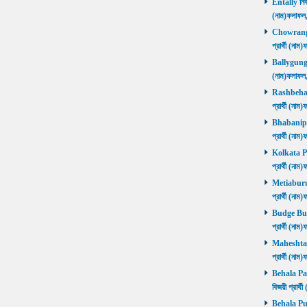
Entally নির্
(নাম)ফলাফ
Chowrangee
প্রার্থী (ন
Ballygunge ন
(নাম)ফলাফ
Rashbehari 
প্রার্থী (ন
Bhabanipur 
প্রার্থী (ন
Kolkata Por
প্রার্থী (ন
Metiaburuz 
প্রার্থী (ন
Budge Budg
প্রার্থী (ন
Maheshtala 
প্রার্থী (ন
Behala Pas
বিজয়ী প্রার
Behala Purb