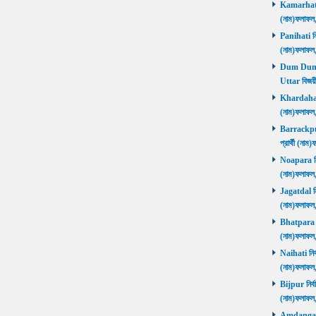
Kamarhati ন
(নাম)ফলাফল
Panihati নির
(নাম)ফলাফল
Dum Dum Ut
Uttar বিজয়ী
Khardaha নি
(নাম)ফলাফল
Barrackpur 
প্রার্থী (ন
Noapara নির্
(নাম)ফলাফল
Jagatdal নির
(নাম)ফলাফল
Bhatpara নির
(নাম)ফলাফল
Naihati নির্
(নাম)ফলাফল
Bijpur নির্ব
(নাম)ফলাফল
Amdanga নির