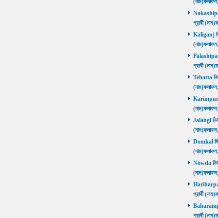
(নাম)ফলাফল
Nakashipara
প্রার্থী (না
Kaliganj নির
(নাম)ফলাফল
Palashipara
প্রার্থী (না
Tehatta নির্
(নাম)ফলাফল
Karimpur নি
(নাম)ফলাফল
Jalangi নির্
(নাম)ফলাফ
Domkal নির্ব
(নাম)ফলাফ
Nowda নির্বা
(নাম)ফলাফ
Hariharpara
প্রার্থী (ন
Baharampur
প্রার্থী (ন