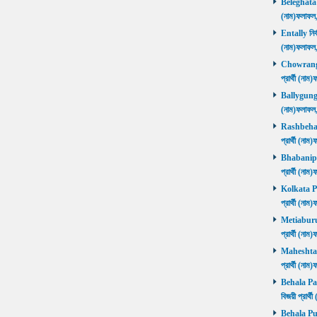
Beleghata নি
(নাম)ফলাফ
Entally নির্
(নাম)ফলাফ
Chowrangee
প্রার্থী (ন
Ballygunge ন
(নাম)ফলাফ
Rashbehari 
প্রার্থী (ন
Bhabanipur 
প্রার্থী (ন
Kolkata Por
প্রার্থী (ন
Metiaburuz 
প্রার্থী (ন
Maheshtala 
প্রার্থী (ন
Behala Pas
বিজয়ী প্রার
Behala Purb