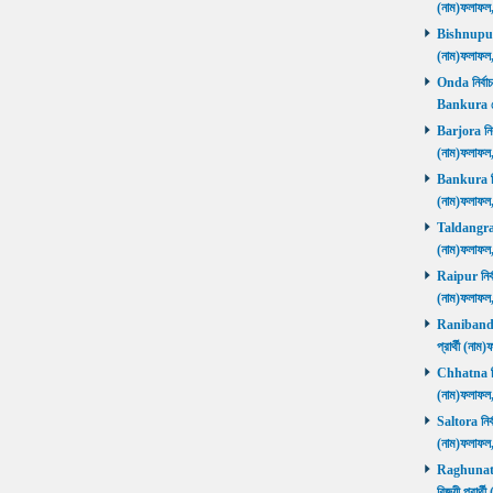
(নাম)ফলাফল
Bishnupur ন
(নাম)ফলাফল
Onda নির্বাচ
Bankura জ
Barjora নির্
(নাম)ফলাফল
Bankura নির্
(নাম)ফলাফল
Taldangra নি
(নাম)ফলাফল
Raipur নির্ব
(নাম)ফলাফল
Ranibandh ন
প্রার্থী (ন
Chhatna নির্
(নাম)ফলাফল
Saltora নির্
(নাম)ফলাফল
Raghunathp
বিজয়ী প্রার্