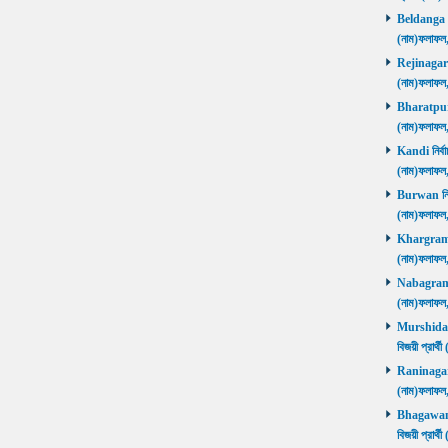
Beldanga নির
(নাম)ফলাফ
Rejinagar নি
(নাম)ফলাফ
Bharatpur নি
(নাম)ফলাফ
Kandi নির্বা
(নাম)ফলাফ
Burwan নির্ব
(নাম)ফলাফ
Khargram নি
(নাম)ফলাফ
Nabagram নি
(নাম)ফলাফ
Murshidaba
বিজয়ী প্রার
Raninagar নি
(নাম)ফলাফ
Bhagawango
বিজয়ী প্রার