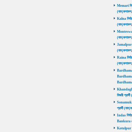
Memari নির্ব
(নাম)ফলাফ
Kalna নির্বা
(নাম)ফলাফ
Monteswar ন
(নাম)ফলাফ
Jamalpur নির
(নাম)ফলাফ
Raina নির্বা
(নাম)ফলাফ
Bardhaman 
Bardhaman 
Bardhama
Khandaghos
বিজয়ী প্রা
Sonamukhi 
প্রার্থী (ন
Indas নির্বা
Bankura জ
Kotulpur নির