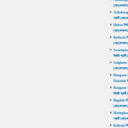
(নাম)ফলাফল
Ashoknagar 
প্রার্থী (ন
Habra নির্বা
(নাম)ফলাফল
Baduria নির্
(নাম)ফলাফল
Swarupnaga
বিজয়ী প্রার
Gaighata নির
(নাম)ফলাফল
Bongaon Da
Dakshin বি
Bongaon Ut
বিজয়ী প্রার
Bagdah নির্ব
(নাম)ফলাফল
Haringhata 
প্রার্থী (না
Kalyani নির্