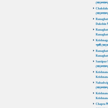
(নাম)ফলাফল
Chakdaha নি
(নাম)ফলাফল
Ranaghat D
Dakshin বিজ
Ranaghat Ut
Ranaghat U
Krishnaganj
প্রার্থী (না
Ranaghat Ut
Ranaghat U
Santipur নির
(নাম)ফলাফল
Krishnanaga
Krishnanag
Nabadwip নি
(নাম)ফলাফল
Krishnanaga
Krishnanag
Chapra নির্ব