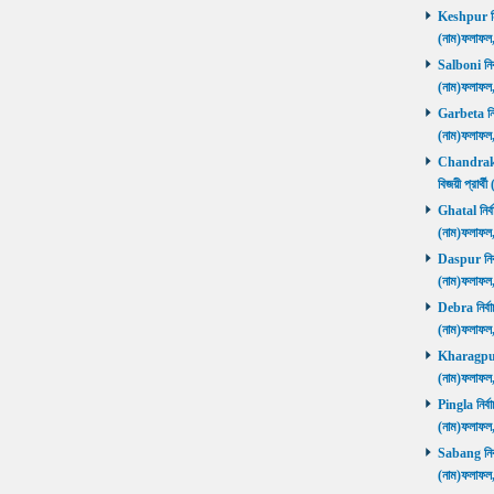
Keshpur নির্
(নাম)ফলাফ
Salboni নির্
(নাম)ফলাফ
Garbeta নির্
(নাম)ফলাফ
Chandrakon
বিজয়ী প্রার
Ghatal নির্ব
(নাম)ফলাফ
Daspur নির্ব
(নাম)ফলাফ
Debra নির্বা
(নাম)ফলাফ
Kharagpur ন
(নাম)ফলাফ
Pingla নির্বা
(নাম)ফলাফ
Sabang নির্ব
(নাম)ফলাফ