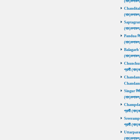
(নাম)ফলাফল
Chanditala ন
(নাম)ফলাফল
Saptagram ন
(নাম)ফলাফল
Pandua নির্ব
(নাম)ফলাফল
Balagarh নির
(নাম)ফলাফল
Chunchura 
প্রার্থী (ন
Chandannago
Chandannag
Singur নির্ব
(নাম)ফলাফল
Champdani 
প্রার্থী (ন
Sreerampur 
প্রার্থী (ন
Uttarpara নি
(নাম)ফলাফল