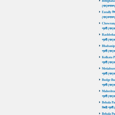
Beleghata নি
(নাম)ফলাফ
Entally নির্
(নাম)ফলাফ
Chowrangee
প্রার্থী (ন
Rashbehari 
প্রার্থী (ন
Bhabanipur 
প্রার্থী (ন
Kolkata Por
প্রার্থী (ন
Metiaburuz 
প্রার্থী (ন
Budge Budg
প্রার্থী (ন
Maheshtala 
প্রার্থী (ন
Behala Pas
বিজয়ী প্রার
Behala Purb