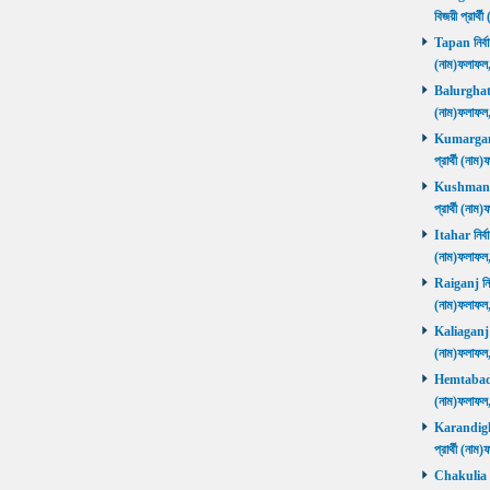
বিজয়ী প্রার
Tapan নির্বা
(নাম)ফলাফ
Balurghat নি
(নাম)ফলাফ
Kumarganj 
প্রার্থী (
Kushmandi 
প্রার্থী (
Itahar নির্ব
(নাম)ফলাফল
Raiganj নির্
(নাম)ফলাফল
Kaliaganj নি
(নাম)ফলাফল
Hemtabad নি
(নাম)ফলাফল
Karandighi 
প্রার্থী (ন
Chakulia নির