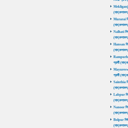
Mekliganj নি
(নাম)ফলাফ
Murarai নির্
(নাম)ফলাফ
Nalhati নির্
(নাম)ফলাফ
Hansan নির্ব
(নাম)ফলাফ
Rampurhat 
প্রার্থী (ন
Mayureswar
প্রার্থী (ন
Sainthia নির
(নাম)ফলাফ
Labpur নির্ব
(নাম)ফলাফ
Nanoor নির্ব
(নাম)ফলাফ
Bolpur নির্ব
(নাম)ফলাফ