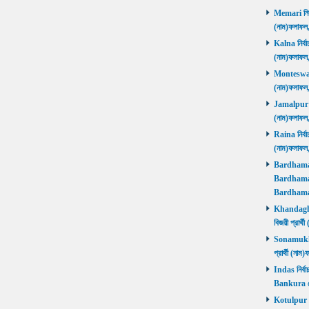
Memari নির্ব
(নাম)ফলাফ
Kalna নির্বা
(নাম)ফলাফ
Monteswar ন
(নাম)ফলাফ
Jamalpur নির
(নাম)ফলাফ
Raina নির্বা
(নাম)ফলাফ
Bardhaman 
Bardhaman 
Bardhama
Khandaghos
বিজয়ী প্রা
Sonamukhi 
প্রার্থী (ন
Indas নির্বা
Bankura জ
Kotulpur নির