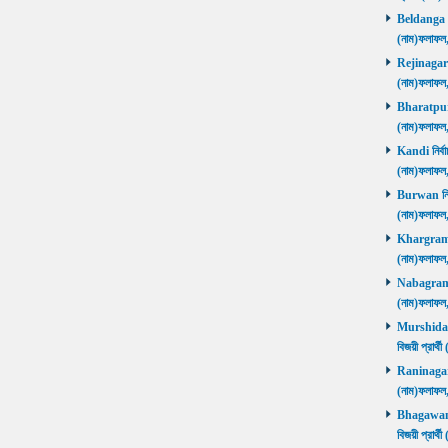
Beldanga নির
(নাম)ফলাফ
Rejinagar নি
(নাম)ফলাফ
Bharatpur নি
(নাম)ফলাফ
Kandi নির্বা
(নাম)ফলাফ
Burwan নির্ব
(নাম)ফলাফ
Khargram নি
(নাম)ফলাফ
Nabagram নি
(নাম)ফলাফ
Murshidaba
বিজয়ী প্রার
Raninagar নি
(নাম)ফলাফ
Bhagawango
বিজয়ী প্রার