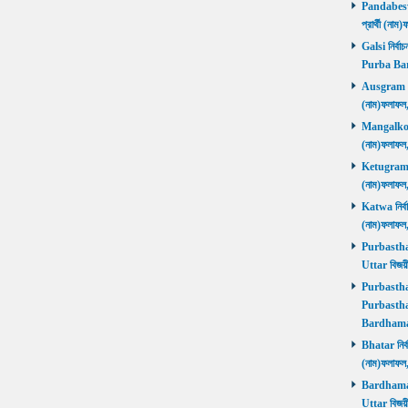
Pandabeswa
প্রার্থী (
Galsi নির্বা
Purba Ba
Ausgram নির
(নাম)ফলাফ
Mangalkot ন
(নাম)ফলাফ
Ketugram নি
(নাম)ফলাফ
Katwa নির্বা
(নাম)ফলাফ
Purbasthali
Uttar বিজয়
Purbasthali
Purbasthal
Bardhama
Bhatar নির্ব
(নাম)ফলাফ
Bardhaman 
Uttar বিজয়