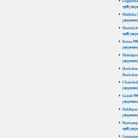
Englishbaza
প্রার্থী (ন
Maldaha নির্
(নাম)ফলাফল
Manickchak 
প্রার্থী (ন
Ratua নির্বা
(নাম)ফলাফল
Malatipur নি
(নাম)ফলাফল
Harischandr
Harischand
Chanchal নির
(নাম)ফলাফল
Gazole নির্ব
(নাম)ফলাফল
Habibpur নির
(নাম)ফলাফল
Harirampur 
প্রার্থী (
Gangarampu