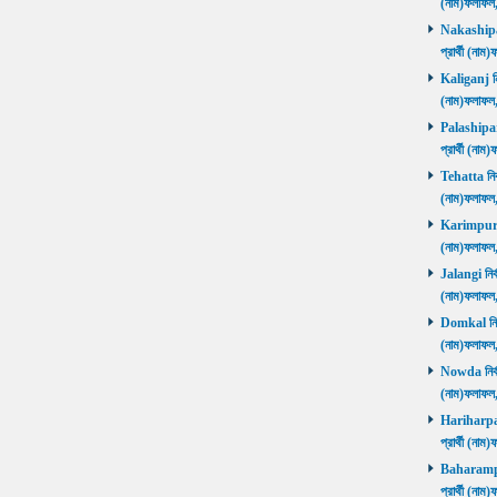
(নাম)ফলাফল
Nakashipara
প্রার্থী (না
Kaliganj নির
(নাম)ফলাফল
Palashipara
প্রার্থী (না
Tehatta নির্
(নাম)ফলাফল
Karimpur নি
(নাম)ফলাফল
Jalangi নির্
(নাম)ফলাফ
Domkal নির্ব
(নাম)ফলাফ
Nowda নির্বা
(নাম)ফলাফ
Hariharpara
প্রার্থী (ন
Baharampur
প্রার্থী (ন