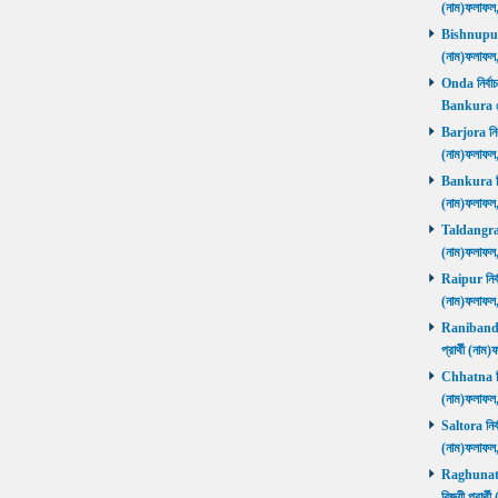
(নাম)ফলাফল
Bishnupur ন
(নাম)ফলাফল
Onda নির্বাচ
Bankura জ
Barjora নির্
(নাম)ফলাফল
Bankura নির্
(নাম)ফলাফল
Taldangra নি
(নাম)ফলাফল
Raipur নির্ব
(নাম)ফলাফল
Ranibandh ন
প্রার্থী (ন
Chhatna নির্
(নাম)ফলাফল
Saltora নির্
(নাম)ফলাফল
Raghunathp
বিজয়ী প্রার্