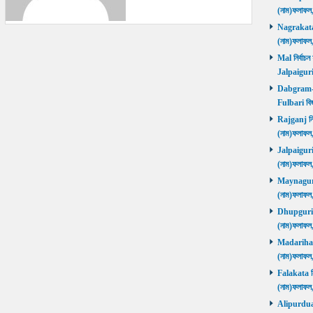
(নাম)ফলাফল
Nagrakata নি
(নাম)ফলাফল
Mal নির্বাচন
Jalpaiguri
Dabgram-Fu
Fulbari বিজ
Rajganj নির্
(নাম)ফলাফল
Jalpaiguri ন
(নাম)ফলাফল
Maynaguri ন
(নাম)ফলাফল
Dhupguri নির
(নাম)ফলাফল
Madarihat নি
(নাম)ফলাফল
Falakata নির
(নাম)ফলাফল
Alipurduars